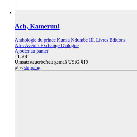
Ach, Kamerun!
Anthologie du prince Kum'a Ndumbe III
,
Livres Editions
AfricAvenir/ Exchange Dialogue
Ajouter au panier
11,50
€
Umsatzsteuerbefreit gemäß UStG §19
plus
shipping