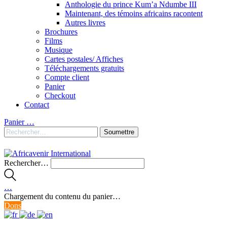
Anthologie du prince Kum’a Ndumbe III
Maintenant, des témoins africains racontent
Autres livres
Brochures
Films
Musique
Cartes postales/ Affiches
Téléchargements gratuits
Compte client
Panier
Checkout
Contact
Panier
…
Rechercher…
…
Chargement du contenu du panier…
Dons