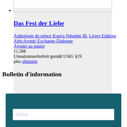
Das Fest der Liebe
Anthologie du prince Kum'a Ndumbe III
,
Livres Editions
AfricAvenir/ Exchange Dialogue
Ajouter au panier
11,50
€
Umsatzsteuerbefreit gemäß UStG §19
plus
shipping
Bulletin d'information