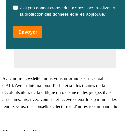
J'ai pris connaissance des dispositions relatives à
la protection des données et je les approuve.
Envoyer
Avec notre newsletter, nous vous informons sur l'actualité
d'AfricAvenir International Berlin et sur les thèmes de la
décolonisation, de la critique du racisme et des perspectives
africaines. Inscrivez-vous ici et recevez deux fois par mois des
rendez-vous, des conseils de lecture et d'autres recommandations.