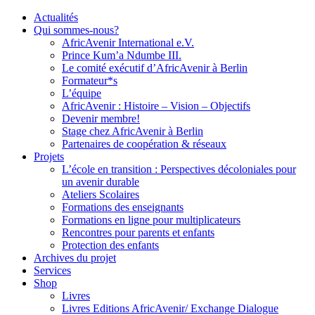
Actualités
Qui sommes-nous?
AfricAvenir International e.V.
Prince Kum’a Ndumbe III.
Le comité exécutif d’AfricAvenir à Berlin
Formateur*s
L’équipe
AfricAvenir : Histoire – Vision – Objectifs
Devenir membre!
Stage chez AfricAvenir à Berlin
Partenaires de coopération & réseaux
Projets
L’école en transition : Perspectives décoloniales pour
un avenir durable
Ateliers Scolaires
Formations des enseignants
Formations en ligne pour multiplicateurs
Rencontres pour parents et enfants
Protection des enfants
Archives du projet
Services
Shop
Livres
Livres Editions AfricAvenir/ Exchange Dialogue