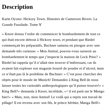
Description
Karin Oyono: Hickory Town. Histoires de Cameroon Rivers. La
Grande Fussilade. Tome Ⅴ
« Knorr donna l’ordre de commencer le bombardement de tout ce
qui était encore debout à Hickory town, et pendant que Riedel
commençait les préparatifs, Buchner samena en pirogue avec une
demande très curieuse: « Mon Amiral, pouvez-vous surseoir au
bombardement le temps que j’inspecte la maison de Lock Priso? »
Riedel lui rappela qu’il n’allait rien trouver d’intéressant, car ils
avaient fait exploser son magasin bourré de poudre et d’alcool, mais
ce n’était pas là le problème de Buchner: « C’est pour chercher des
objets pour le musée de Munich! Demandez à King Bell de nous
laisser toutes les curiosités anthropologiques qu’il puisse trouver!» «
King Bell?» demanda à Knorr, incrédule, «< il est parti sur le Mungo
hier!» « Mais, non, mon Amiral! Le voilà qui a repris son travail de
pillage! Il est revenu avec son fils, le prince héritier, Manga Bell!»