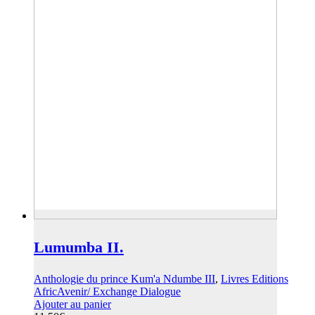
Lumumba II.
Anthologie du prince Kum'a Ndumbe III
,
Livres Editions
AfricAvenir/ Exchange Dialogue
Ajouter au panier