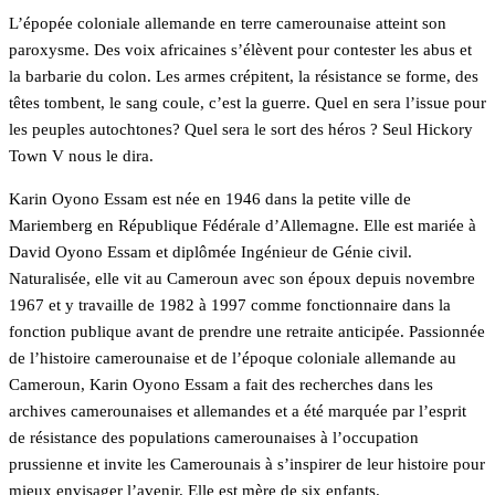
L’épopée coloniale allemande en terre camerounaise atteint son
paroxysme. Des voix africaines s’élèvent pour contester les abus et
la barbarie du colon. Les armes crépitent, la résistance se forme, des
têtes tombent, le sang coule, c’est la guerre. Quel en sera l’issue pour
les peuples autochtones? Quel sera le sort des héros ? Seul Hickory
Town V nous le dira.
Karin Oyono Essam est née en 1946 dans la petite ville de
Mariemberg en République Fédérale d’Allemagne. Elle est mariée à
David Oyono Essam et diplômée Ingénieur de Génie civil.
Naturalisée, elle vit au Cameroun avec son époux depuis novembre
1967 et y travaille de 1982 à 1997 comme fonctionnaire dans la
fonction publique avant de prendre une retraite anticipée. Passionnée
de l’histoire camerounaise et de l’époque coloniale allemande au
Cameroun, Karin Oyono Essam a fait des recherches dans les
archives camerounaises et allemandes et a été marquée par l’esprit
de résistance des populations camerounaises à l’occupation
prussienne et invite les Camerounais à s’inspirer de leur histoire pour
mieux envisager l’avenir. Elle est mère de six enfants.