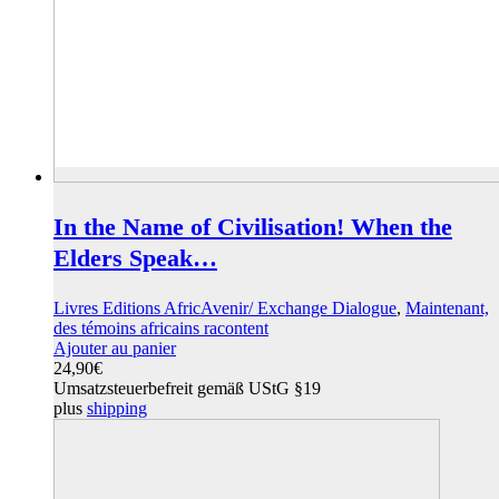
In the Name of Civilisation! When the
Elders Speak…
Livres Editions AfricAvenir/ Exchange Dialogue
,
Maintenant,
des témoins africains racontent
Ajouter au panier
24,90
€
Umsatzsteuerbefreit gemäß UStG §19
plus
shipping