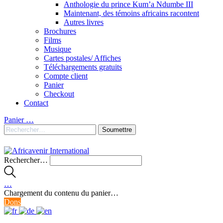
Anthologie du prince Kum’a Ndumbe III
Maintenant, des témoins africains racontent
Autres livres
Brochures
Films
Musique
Cartes postales/ Affiches
Téléchargements gratuits
Compte client
Panier
Checkout
Contact
Panier
…
Rechercher…
…
Chargement du contenu du panier…
Dons