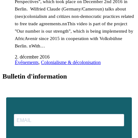
Perspectives", which took place on December 2nd 2016 in
Berlin. Wilfried Claude (Germany/Cameroun) talks about
(neo)colonialism and critizes non-democratic practices related
to free trade agreements.nnThis video is part of the project
"Our number is our strength", which is being implemented by
AfricAvenir since 2015 in cooperation with Volksbühne
Berlin. nWith…
2. décembre 2016
Événements
,
Colonialisme & décolonisation
Bulletin d'information