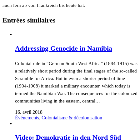
auch fern ab von Frankreich bis heute hat.
Entrées similaires
Addressing Genocide in Namibia
Colonial rule in “German South West Africa” (1884-1915) was
a relatively short period during the final stages of the so-called
Scramble for Africa. But in even a shorter period of time
(1904-1908) it marked a military encounter, which today is
termed the Namibian War. The consequences for the colonized
communities living in the eastern, central…
16. avril 2018
Événements
,
Colonialisme & décolonisation
Video: Demokratie in den Nord Süd