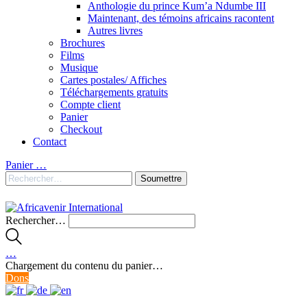
Anthologie du prince Kum’a Ndumbe III
Maintenant, des témoins africains racontent
Autres livres
Brochures
Films
Musique
Cartes postales/ Affiches
Téléchargements gratuits
Compte client
Panier
Checkout
Contact
Panier
…
Rechercher…
…
Chargement du contenu du panier…
Dons