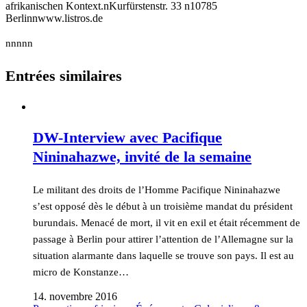
afrikanischen Kontext.nKurfürstenstr. 33 n10785
Berlinn
www.listros.de
nnnnn
Entrées similaires
DW-Interview avec Pacifique
Nininahazwe, invité de la semaine
Le militant des droits de l’Homme Pacifique Nininahazwe
s’est opposé dès le début à un troisième mandat du président
burundais. Menacé de mort, il vit en exil et était récemment de
passage à Berlin pour attirer l’attention de l’Allemagne sur la
situation alarmante dans laquelle se trouve son pays. Il est au
micro de Konstanze…
14. novembre 2016