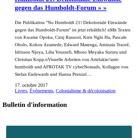
gegen das Humboldt-Forum » »
Die Publikation "No Humboldt 21! Dekoloniale Einwände
gegen das Humboldt-Forum" ist jetzt erhältlich! nMit Texten
von Kwame Opoku, Ciraj Rassool, Kien Nghi Ha, Pascale
Obolo, Kokou Azamede, Edward Matenga, Aminata Traoré,
Idrissou Njoya, Lilia Youssefi, Mboro Mnyaka Sururu und
Christian Kopp.nVisuelle Arbeiten von Artefakte//anti-
humboldt und AFROTAK TV cyberNomads, Kollagen von
Stefan Endewardt und Hanna Prenzel…
17. octobre 2017
Livres
,
Événements
,
Colonialisme & décolonisation
Bulletin d'information