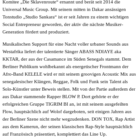
Komitee „Die Sklavenroute“ ernannt und berät seit 2014 die
Universal Music Group. Mit seinem mitten in Dakar ansässigen
Tonstudio „Studio Sankara“ ist er seit Jahren zu einem wichtigen
Social Entrepreneur geworden, der aktiv die nächste Musiker-
Generation fördert und produziert.
Musikalischen Support für eine Nacht voller urbaner Sounds aus
Westafrika liefert der talentierte Sänger ABASS NDIAYE aka
KKTAR, der aus der Casamance im Süden Senegals stammt. Dem
Berliner Publikum wohlbekannt als energetischer Frontmann der
Afro-Band KELELE wird er mit seinem groovigen Acoustic Mix aus
senegalesischer Klängen, Reggae, Folk und Funk sein Talent als
Solo-Künstler unter Beweis stellen. Mit von der Partie außerdem der
aus Dakar stammende Rapper BLOW P. Dort gehörte er der
erfolgreichen Gruppe TIGRIM BI an, ist mit seinem ausgefeilten
Flow, hauptsächlich auf Wolof dargeboten, seit einigen Jahren aus
der Berliner Szene nicht mehr wegzudenken. DON TOX, Rap Artist
aus dem Kamerun, der seinen klassischen Rap-Style hauptsächlich
auf Französisch präsentiert, komplettiert das Line Up.