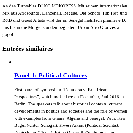
An den Turntables DJ KO MOKORESS. Mit seinem internationalen
Mix aus Afrosounds, Dancehall, Reggae, Old School, Hip Hop und
R&B und Guest Artists wird der im Senegal mehrfach prämierte DJ
uns bis in die Morgenstunden begleiten. Urban Afro Grooves à
gogo!
Entrées similaires
Panel 1: Political Cultures
First panel of symposium "Democracy: Panafrican
Perspectives", which took place on December, 2nd 2016 in
Berlin. The speakers talk about historical contexts, current
developments in politics and societies and the role of women;
with examples from Ghana, Algeria and Senegal. With: Ken
Bugul (writer, Senegal), Kwesi Aikins (Political Scientist,
Deutschland/Ghana), Fatma Oussedik (Sociologist and