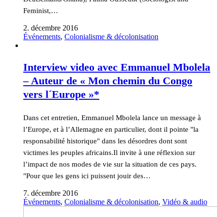
Feminist,…
2. décembre 2016
Événements
,
Colonialisme & décolonisation
Interview video avec Emmanuel Mbolela
– Auteur de « Mon chemin du Congo
vers l´Europe »*
Dans cet entretien, Emmanuel Mbolela lance un message à
l’Europe, et à l’Allemagne en particulier, dont il pointe "la
responsabilité historique" dans les désordres dont sont
victimes les peuples africains.Il invite à une réflexion sur
l’impact de nos modes de vie sur la situation de ces pays.
"Pour que les gens ici puissent jouir des…
7. décembre 2016
Événements
,
Colonialisme & décolonisation
,
Vidéo & audio