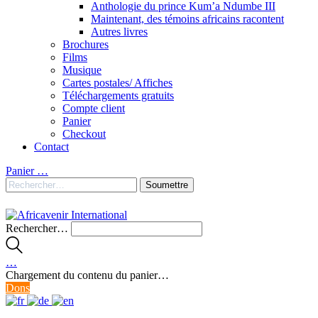
Anthologie du prince Kum’a Ndumbe III
Maintenant, des témoins africains racontent
Autres livres
Brochures
Films
Musique
Cartes postales/ Affiches
Téléchargements gratuits
Compte client
Panier
Checkout
Contact
Panier
…
Rechercher…
…
Chargement du contenu du panier…
Dons