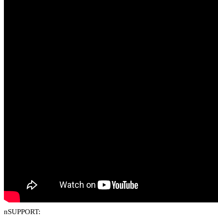
nSUPPORT: