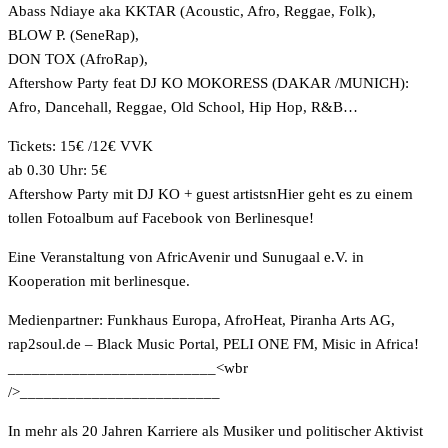
Abass Ndiaye aka KKTAR (Acoustic, Afro, Reggae, Folk),
BLOW P. (SeneRap),
DON TOX (AfroRap),
Aftershow Party feat DJ KO MOKORESS (DAKAR /MUNICH):
Afro, Dancehall, Reggae, Old School, Hip Hop, R&B…
Tickets: 15€ /12€ VVK
ab 0.30 Uhr: 5€
Aftershow Party mit DJ KO + guest artistsnHier geht es zu einem
tollen
Fotoalbum auf Facebook von Berlinesque!
Eine Veranstaltung von AfricAvenir und Sunugaal e.V. in
Kooperation mit berlinesque.
Medienpartner: Funkhaus Europa, AfroHeat, Piranha Arts AG,
rap2soul.de – Black Music Portal, PELI ONE FM, Misic in Africa!
__________________________<wbr
/>_________________________
In mehr als 20 Jahren Karriere als Musiker und politischer Aktivist