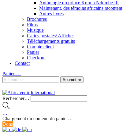
Anthologie du prince Kum’a Ndumbe III
Maintenant, des témoins africains racontent
Autres livres
Brochures
Films
Musique
Cartes postales/ Affiches
Téléchargements gratuits
Compte client
Panier
Checkout
Contact
Panier
…
Rechercher…
…
Chargement du contenu du panier…
Dons