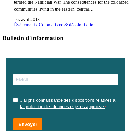
termed the Namibian War. The consequences for the colonized
communities living in the eastern, central…
16. avril 2018
Événements
,
Colonialisme & décolonisation
Bulletin d'information
J'ai pris connaissance des dispositions relatives à
la protection des données et je les approuve.
Envoyer