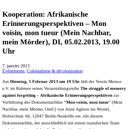
Kooperation: Afrikanische
Erinnerungsperspektiven – Mon
voisin, mon tueur (Mein Nachbar,
mein Mörder), DI, 05.02.2013, 19.00
Uhr
7. janvier 2013
Événements
,
Colonialisme & décolonisation
Am
Dienstag, 5 Februar 2013 um 19 Uhr
lädt der Verein Memos
e.V. im Rahmen seiner Veranstaltungsreihe
The struggle of memory
against forgetting – Afrikanische Erinnerungsperspektiven
zur
Vorführung des Dokumentarfilms
"Mon voisin, mon tueur
" (Mein
Nachbar, mein Mörder, OmU) von Anne Aghion ins Wostel,
Hobrechtstr. 66, 12047 Berlin-Neukölln ein. nIn diesem
Dokumentarfilm, der ausschließlich mit einem ruandischen Team