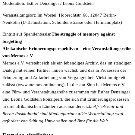
Moderation: Esther Denzinger / Leona Goldstein
Veranstaltungsort: Im Wostel, Hobrechtstr. 66, 12047 Berlin-
Neukölln (U-Bahnstation: Schönleinstrasse oder Hermannplatz)
Eintritt auf Spendenbasisn
The struggle of memory against
forgetting
Afrikanische Erinnerungsperspektiven – eine Veranstaltungsreihe
von Memos e.V.
Memos e.V. versteht sich als ein lebendiges Archiv, das im ständigen
Dialog mit seinen Partner_innen wächst, und das in Prozessen der
Erinnerung und Aufarbeitung von Vergangenheit Vielstimmigkeit
zulässt (www.memos-online.org). In diesem Sinn hat Memos e.V.
eine Film- und Veranstaltungsreihe zusammen mit Esther Denzinger
und Leona Goldstein konzipiert, die sich mit Erinnerungsprozessen
in drei afrikanischen Ländern auseinandersetzt.n
AfricAvenir und
Berlin Postkolonial sind
Medienpartner.
n
Die Veranstaltung wird
gefördert von Stiftung Umverteilen und Brot für die Welt.