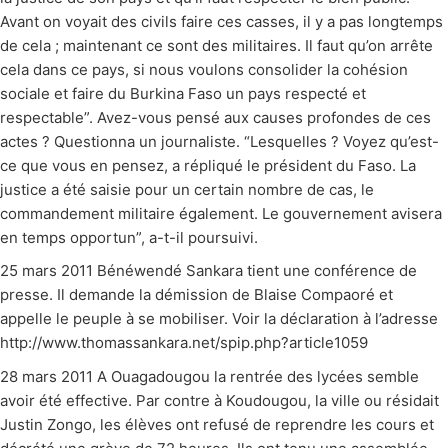
Avant on voyait des civils faire ces casses, il y a pas longtemps
de cela ; maintenant ce sont des militaires. Il faut qu’on arrête
cela dans ce pays, si nous voulons consolider la cohésion
sociale et faire du Burkina Faso un pays respecté et
respectable”. Avez-vous pensé aux causes profondes de ces
actes ? Questionna un journaliste. “Lesquelles ? Voyez qu’est-
ce que vous en pensez, a répliqué le président du Faso. La
justice a été saisie pour un certain nombre de cas, le
commandement militaire également. Le gouvernement avisera
en temps opportun”, a-t-il poursuivi.
25 mars 2011 Bénéwendé Sankara tient une conférence de
presse. Il demande la démission de Blaise Compaoré et
appelle le peuple à se mobiliser. Voir la déclaration à l’adresse
http://www.thomassankara.net/spip.php?article1059
28 mars 2011 A Ouagadougou la rentrée des lycées semble
avoir été effective. Par contre à Koudougou, la ville ou résidait
Justin Zongo, les élèves ont refusé de reprendre les cours et