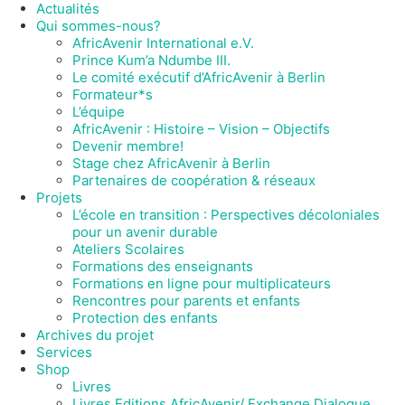
Actualités
Qui sommes-nous?
AfricAvenir International e.V.
Prince Kum’a Ndumbe III.
Le comité exécutif d’AfricAvenir à Berlin
Formateur*s
L’équipe
AfricAvenir : Histoire – Vision – Objectifs
Devenir membre!
Stage chez AfricAvenir à Berlin
Partenaires de coopération & réseaux
Projets
L’école en transition : Perspectives décoloniales
pour un avenir durable
Ateliers Scolaires
Formations des enseignants
Formations en ligne pour multiplicateurs
Rencontres pour parents et enfants
Protection des enfants
Archives du projet
Services
Shop
Livres
Livres Editions AfricAvenir/ Exchange Dialogue