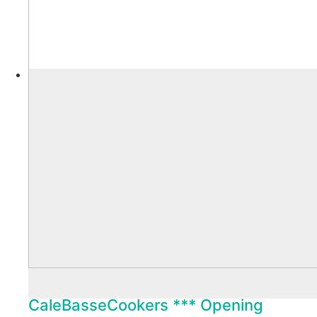
CaleBasseCookers *** Opening