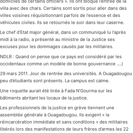
domiciles de certains officiers ». Ils ont bloqué l’entrée de la
villa avec des chars. Certains sont sortis pour aller dans des
villes voisines réquisitionnant parfois de l’essence et des
véhicules civiles. Ils se retournés le soir dans leur caserne.
Le chef d’Etat major général, dans un communiqué lu l’après
midi à la radio, a présenté au ministre de la Justice ses
excuses pour les dommages causés par les militaires.
NDLR : Quand on pense que ce pays est considéré par les
occidentaux comme un modèle de bonne gouvernance ….)
29 mars 2011. Jour de rentrée des universités. A Ouagadougou
peu d’étudiants sont présents. La campus est calme.
Une roquette aurait été tirée à Fada N’Gourma sur les
bâtiments abritant les locaux de la justice.
Les professionnels de la justice en grève tiennent une
assemblée générale à Ouagadougou. Ils exigent « la
réincarcération immédiate et sans conditions » des militaires
libérés lors des manifestations de leurs frères d’armes les 22