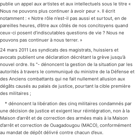
publie un appel aux artistes et aux intellectuels sous le titre «
Nous ne pouvons plus continuer à avoir peur ». Il écrit
notamment : « Notre rôle n’est-il pas aussi et surtout, en de
pareilles heures, d’être aux côtés de nos concitoyens quand
ceux-ci posent d’indiscutables questions de vie ? Nous ne
pouvons pas continuer à nous terrer. »
24 mars 2011 Les syndicats des magistrats, huissiers et
avocats publient une déclaration décrétant la grève jusqu’à
nouvel ordre. Ils "- dénoncent la gestion de la situation par les
autorités à travers le communiqué du ministre de la Défense et
des Anciens combattants qui ne fait nullement allusion aux
dégâts causés au palais de justice, pourtant la cible première
des militaires ;
* dénoncent la libération des cinq militaires condamnés par
une décision de justice et exigent leur réintégration, non à la
Maison d’arrêt et de correction des armées mais à la Maison
d’arrêt et correction de Ouagadougou (MACO), conformément
au mandat de dépôt délivré contre chacun d’eux.