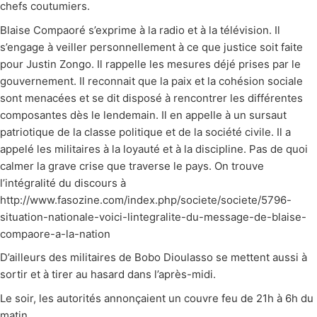
chefs coutumiers.
Blaise Compaoré s’exprime à la radio et à la télévision. Il
s’engage à veiller personnellement à ce que justice soit faite
pour Justin Zongo. Il rappelle les mesures déjé prises par le
gouvernement. Il reconnait que la paix et la cohésion sociale
sont menacées et se dit disposé à rencontrer les différentes
composantes dès le lendemain. Il en appelle à un sursaut
patriotique de la classe politique et de la société civile. Il a
appelé les militaires à la loyauté et à la discipline. Pas de quoi
calmer la grave crise que traverse le pays. On trouve
l’intégralité du discours à
http://www.fasozine.com/index.php/societe/societe/5796-
situation-nationale-voici-lintegralite-du-message-de-blaise-
compaore-a-la-nation
D’ailleurs des militaires de Bobo Dioulasso se mettent aussi à
sortir et à tirer au hasard dans l’après-midi.
Le soir, les autorités annonçaient un couvre feu de 21h à 6h du
matin.