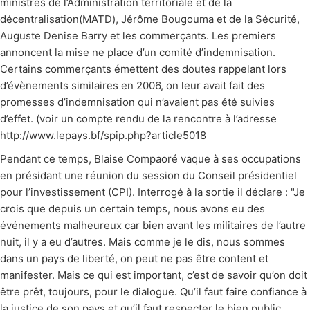
ministres de l’Administration territoriale et de la
décentralisation(MATD), Jérôme Bougouma et de la Sécurité,
Auguste Denise Barry et les commerçants. Les premiers
annoncent la mise ne place d’un comité d’indemnisation.
Certains commerçants émettent des doutes rappelant lors
d’évènements similaires en 2006, on leur avait fait des
promesses d’indemnisation qui n’avaient pas été suivies
d’effet. (voir un compte rendu de la rencontre à l’adresse
http://www.lepays.bf/spip.php?article5018
Pendant ce temps, Blaise Compaoré vaque à ses occupations
en présidant une réunion du session du Conseil présidentiel
pour l’investissement (CPI). Interrogé à la sortie il déclare : "Je
crois que depuis un certain temps, nous avons eu des
événements malheureux car bien avant les militaires de l’autre
nuit, il y a eu d’autres. Mais comme je le dis, nous sommes
dans un pays de liberté, on peut ne pas être content et
manifester. Mais ce qui est important, c’est de savoir qu’on doit
être prêt, toujours, pour le dialogue. Qu’il faut faire confiance à
la justice de son pays et qu’il faut respecter le bien public.