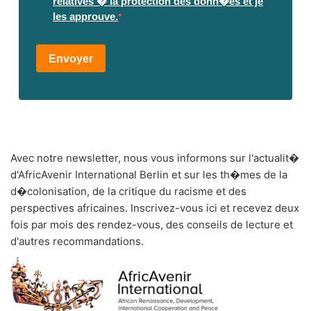
relatives � la protection des donn�es et je
les approuve.
Envoyer
Avec notre newsletter, nous vous informons sur l'actualit�
d'AfricAvenir International Berlin et sur les th�mes de la
d�colonisation, de la critique du racisme et des
perspectives africaines. Inscrivez-vous ici et recevez deux
fois par mois des rendez-vous, des conseils de lecture et
d'autres recommandations.