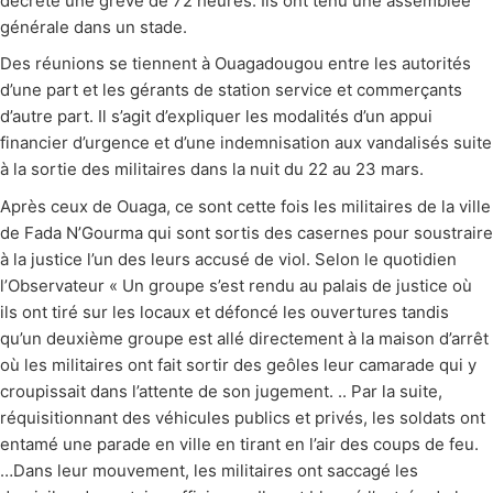
décrété une grève de 72 heures. Ils ont tenu une assemblée
générale dans un stade.
Des réunions se tiennent à Ouagadougou entre les autorités
d’une part et les gérants de station service et commerçants
d’autre part. Il s’agit d’expliquer les modalités d’un appui
financier d’urgence et d’une indemnisation aux vandalisés suite
à la sortie des militaires dans la nuit du 22 au 23 mars.
Après ceux de Ouaga, ce sont cette fois les militaires de la ville
de Fada N’Gourma qui sont sortis des casernes pour soustraire
à la justice l’un des leurs accusé de viol. Selon le quotidien
l’Observateur « Un groupe s’est rendu au palais de justice où
ils ont tiré sur les locaux et défoncé les ouvertures tandis
qu’un deuxième groupe est allé directement à la maison d’arrêt
où les militaires ont fait sortir des geôles leur camarade qui y
croupissait dans l’attente de son jugement. .. Par la suite,
réquisitionnant des véhicules publics et privés, les soldats ont
entamé une parade en ville en tirant en l’air des coups de feu.
…Dans leur mouvement, les militaires ont saccagé les