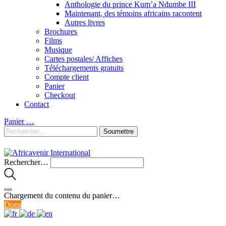
Anthologie du prince Kum’a Ndumbe III
Maintenant, des témoins africains racontent
Autres livres
Brochures
Films
Musique
Cartes postales/ Affiches
Téléchargements gratuits
Compte client
Panier
Checkout
Contact
Panier
…
Rechercher…
…
Chargement du contenu du panier…
Dons