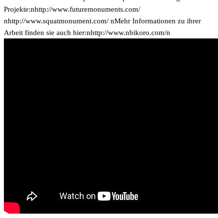
Projekte:n
http://www.futuremonuments.com/
n
http://www.squatmonument.com/ nMehr Informationen zu ihrer
Arbeit finden sie auch hier:n
http://www.nbikoro.com/n