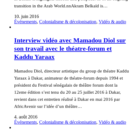
transition in the Arab World.nnAkram Belkaïd is…
10. juin 2016
Événements
,
Colonialisme & décolonisation
,
Vidéo & audio
Interview vidéo avec Mamadou Diol sur
son travail avec le théatre-forum et
Kaddu Yaraax
Mamadou Diol, directeur artistique du group de théatre Kaddu
Yaraax à Dakar, animateur de théatre-forum depuis 1994 et
président du Festival sénégalais de théâtre forum dont la
12eme édition s’est tenu du 20 au 25 juillet 2016 à Dakar,
revient dans cet entretien réalisé à Dakar en mai 2016 par
AfricAvenir sur l’idée d’un théâtre…
4. août 2016
Événements
,
Colonialisme & décolonisation
,
Vidéo & audio