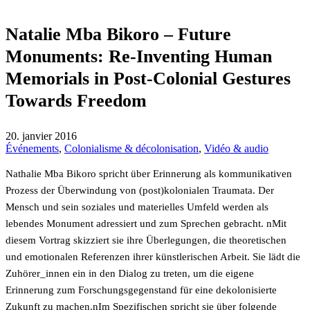
Natalie Mba Bikoro – Future
Monuments: Re-Inventing Human
Memorials in Post-Colonial Gestures
Towards Freedom
20. janvier 2016
Événements
,
Colonialisme & décolonisation
,
Vidéo & audio
Nathalie Mba Bikoro spricht über Erinnerung als kommunikativen
Prozess der Überwindung von (post)kolonialen Traumata. Der
Mensch und sein soziales und materielles Umfeld werden als
lebendes Monument adressiert und zum Sprechen gebracht. nMit
diesem Vortrag skizziert sie ihre Überlegungen, die theoretischen
und emotionalen Referenzen ihrer künstlerischen Arbeit. Sie lädt die
Zuhörer_innen ein in den Dialog zu treten, um die eigene
Erinnerung zum Forschungsgegenstand für eine dekolonisierte
Zukunft zu machen.nIm Spezifischen spricht sie über folgende