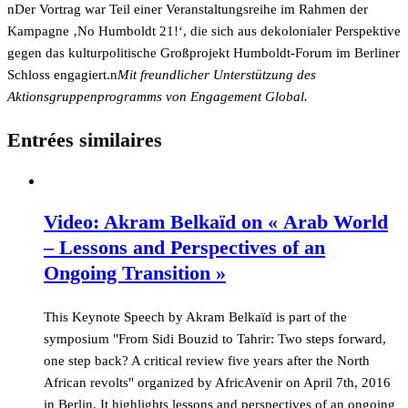
nDer Vortrag war Teil einer Veranstaltungsreihe im Rahmen der
Kampagne ‚No Humboldt 21!‘, die sich aus dekolonialer Perspektive
gegen das kulturpolitische Großprojekt Humboldt-Forum im Berliner
Schloss engagiert.n
Mit freundlicher Unterstützung des
Aktionsgruppenprogramms von Engagement Global.
Entrées similaires
Video: Akram Belkaïd on « Arab World
– Lessons and Perspectives of an
Ongoing Transition »
This Keynote Speech by Akram Belkaïd is part of the
symposium "From Sidi Bouzid to Tahrir: Two steps forward,
one step back? A critical review five years after the North
African revolts" organized by AfricAvenir on April 7th, 2016
in Berlin. It highlights lessons and perspectives of an ongoing