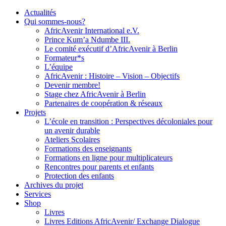
Actualités
Qui sommes-nous?
AfricAvenir International e.V.
Prince Kum’a Ndumbe III.
Le comité exécutif d’AfricAvenir à Berlin
Formateur*s
L’équipe
AfricAvenir : Histoire – Vision – Objectifs
Devenir membre!
Stage chez AfricAvenir à Berlin
Partenaires de coopération & réseaux
Projets
L’école en transition : Perspectives décoloniales pour
un avenir durable
Ateliers Scolaires
Formations des enseignants
Formations en ligne pour multiplicateurs
Rencontres pour parents et enfants
Protection des enfants
Archives du projet
Services
Shop
Livres
Livres Editions AfricAvenir/ Exchange Dialogue