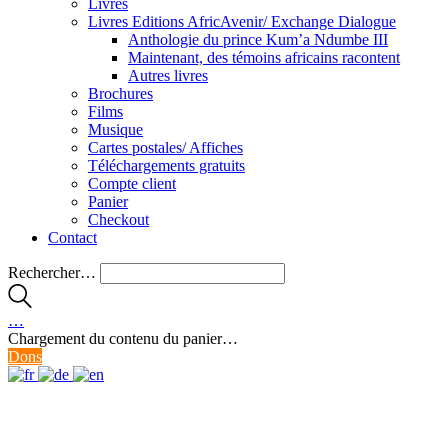
Livres
Livres Editions AfricAvenir/ Exchange Dialogue
Anthologie du prince Kum’a Ndumbe III
Maintenant, des témoins africains racontent
Autres livres
Brochures
Films
Musique
Cartes postales/ Affiches
Téléchargements gratuits
Compte client
Panier
Checkout
Contact
Rechercher…
…
Chargement du contenu du panier…
Dons