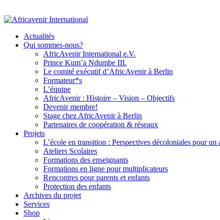
Actualités
Qui sommes-nous?
AfricAvenir International e.V.
Prince Kum’a Ndumbe III.
Le comité exécutif d’AfricAvenir à Berlin
Formateur*s
L’équipe
AfricAvenir : Histoire – Vision – Objectifs
Devenir membre!
Stage chez AfricAvenir à Berlin
Partenaires de coopération & réseaux
Projets
L’école en transition : Perspectives décoloniales pour un
Ateliers Scolaires
Formations des enseignants
Formations en ligne pour multiplicateurs
Rencontres pour parents et enfants
Protection des enfants
Archives du projet
Services
Shop