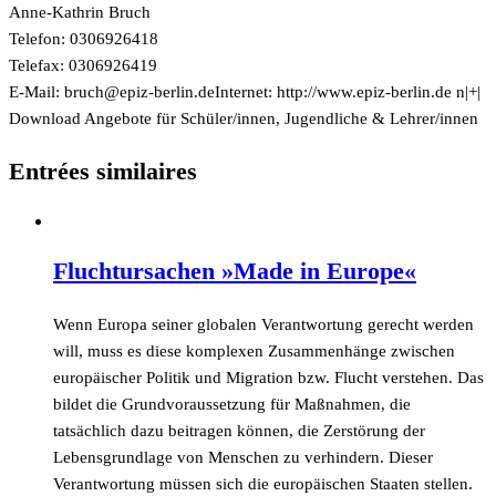
Anne-Kathrin Bruch
Telefon: 0306926418
Telefax: 0306926419
E-Mail:
ed.nilreb-zipe@hcurb
Internet:
http://www.epiz-berlin.de n
|+|
Download Angebote für Schüler/innen, Jugendliche & Lehrer/innen
Entrées similaires
Fluchtursachen »Made in Europe«
Wenn Europa seiner globalen Verantwortung gerecht werden
will, muss es diese komplexen Zusammenhänge zwischen
europäischer Politik und Migration bzw. Flucht verstehen. Das
bildet die Grundvoraussetzung für Maßnahmen, die
tatsächlich dazu beitragen können, die Zerstörung der
Lebensgrundlage von Menschen zu verhindern. Dieser
Verantwortung müssen sich die europäischen Staaten stellen.