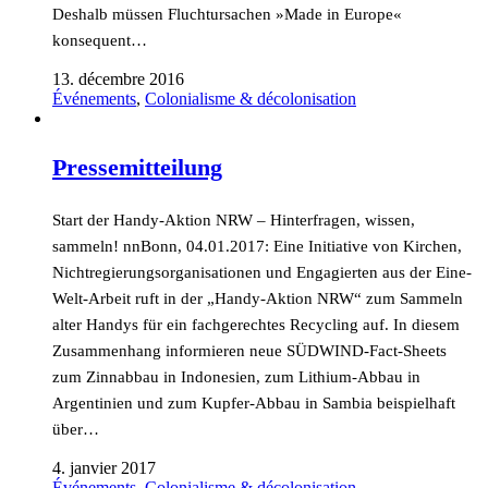
Deshalb müssen Fluchtursachen »Made in Europe«
konsequent…
13. décembre 2016
Événements
,
Colonialisme & décolonisation
Pressemitteilung
Start der Handy-Aktion NRW – Hinterfragen, wissen,
sammeln! nnBonn, 04.01.2017: Eine Initiative von Kirchen,
Nichtregierungsorganisationen und Engagierten aus der Eine-
Welt-Arbeit ruft in der „Handy-Aktion NRW“ zum Sammeln
alter Handys für ein fachgerechtes Recycling auf. In diesem
Zusammenhang informieren neue SÜDWIND-Fact-Sheets
zum Zinnabbau in Indonesien, zum Lithium-Abbau in
Argentinien und zum Kupfer-Abbau in Sambia beispielhaft
über…
4. janvier 2017
Événements
,
Colonialisme & décolonisation