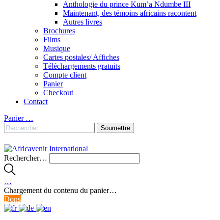
Anthologie du prince Kum’a Ndumbe III
Maintenant, des témoins africains racontent
Autres livres
Brochures
Films
Musique
Cartes postales/ Affiches
Téléchargements gratuits
Compte client
Panier
Checkout
Contact
Panier
…
Rechercher…
…
Chargement du contenu du panier…
Dons