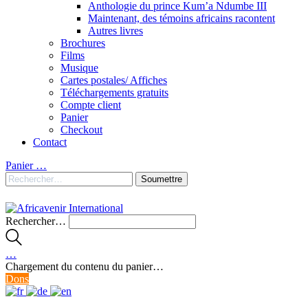
Anthologie du prince Kum’a Ndumbe III
Maintenant, des témoins africains racontent
Autres livres
Brochures
Films
Musique
Cartes postales/ Affiches
Téléchargements gratuits
Compte client
Panier
Checkout
Contact
Panier
…
Rechercher…
…
Chargement du contenu du panier…
Dons