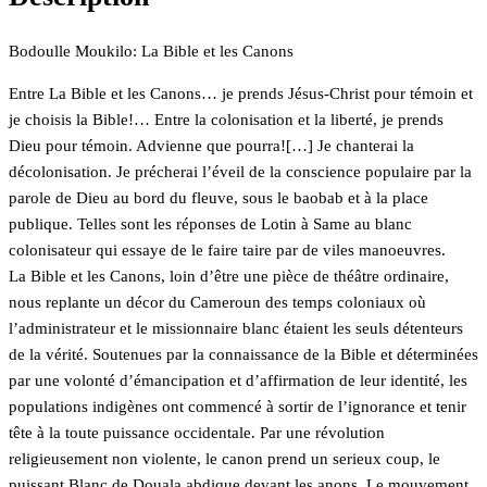
Bodoulle Moukilo: La Bible et les Canons
Entre La Bible et les Canons… je prends Jésus-Christ pour témoin et
je choisis la Bible!… Entre la colonisation et la liberté, je prends
Dieu pour témoin. Advienne que pourra![…] Je chanterai la
décolonisation. Je précherai l’éveil de la conscience populaire par la
parole de Dieu au bord du fleuve, sous le baobab et à la place
publique. Telles sont les réponses de Lotin à Same au blanc
colonisateur qui essaye de le faire taire par de viles manoeuvres.
La Bible et les Canons, loin d’être une pièce de théâtre ordinaire,
nous replante un décor du Cameroun des temps coloniaux où
l’administrateur et le missionnaire blanc étaient les seuls détenteurs
de la vérité. Soutenues par la connaissance de la Bible et déterminées
par une volonté d’émancipation et d’affirmation de leur identité, les
populations indigènes ont commencé à sortir de l’ignorance et tenir
tête à la toute puissance occidentale. Par une révolution
religieusement non violente, le canon prend un serieux coup, le
puissant Blanc de Douala abdique devant les anons. Le mouvement