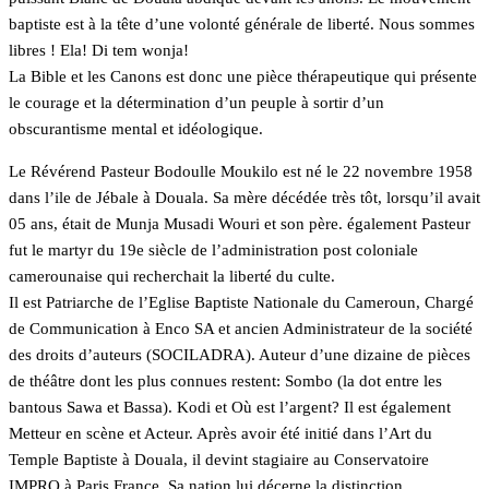
baptiste est à la tête d’une volonté générale de liberté. Nous sommes
libres ! Ela! Di tem wonja!
La Bible et les Canons est donc une pièce thérapeutique qui présente
le courage et la détermination d’un peuple à sortir d’un
obscurantisme mental et idéologique.
Le Révérend Pasteur Bodoulle Moukilo est né le 22 novembre 1958
dans l’ile de Jébale à Douala. Sa mère décédée très tôt, lorsqu’il avait
05 ans, était de Munja Musadi Wouri et son père. également Pasteur
fut le martyr du 19e siècle de l’administration post coloniale
camerounaise qui recherchait la liberté du culte.
Il est Patriarche de l’Eglise Baptiste Nationale du Cameroun, Chargé
de Communication à Enco SA et ancien Administrateur de la société
des droits d’auteurs (SOCILADRA). Auteur d’une dizaine de pièces
de théâtre dont les plus connues restent: Sombo (la dot entre les
bantous Sawa et Bassa). Kodi et Où est l’argent? Il est également
Metteur en scène et Acteur. Après avoir été initié dans l’Art du
Temple Baptiste à Douala, il devint stagiaire au Conservatoire
IMPRO à Paris France. Sa nation lui décerne la distinction