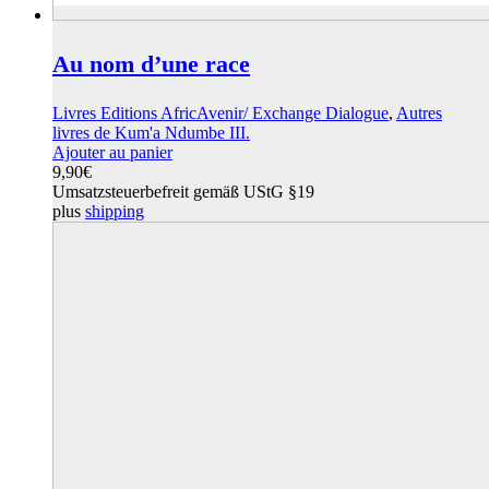
Au nom d’une race
Livres Editions AfricAvenir/ Exchange Dialogue
,
Autres
livres de Kum'a Ndumbe III.
Ajouter au panier
9,90
€
Umsatzsteuerbefreit gemäß UStG §19
plus
shipping