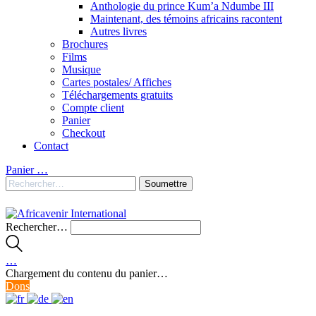
Anthologie du prince Kum’a Ndumbe III
Maintenant, des témoins africains racontent
Autres livres
Brochures
Films
Musique
Cartes postales/ Affiches
Téléchargements gratuits
Compte client
Panier
Checkout
Contact
Panier
…
Rechercher…
…
Chargement du contenu du panier…
Dons