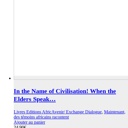
In the Name of Civilisation! When the
Elders Speak…
Livres Editions AfricAvenir/ Exchange Dialogue
,
Maintenant,
des témoins africains racontent
Ajouter au panier
24,90
€