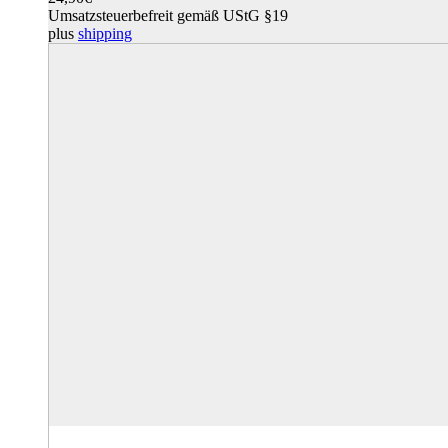
Umsatzsteuerbefreit gemäß UStG §19
plus
shipping