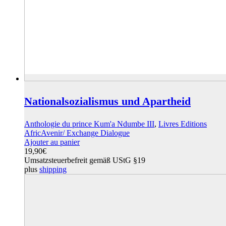
Nationalsozialismus und Apartheid
Anthologie du prince Kum'a Ndumbe III
,
Livres Editions
AfricAvenir/ Exchange Dialogue
Ajouter au panier
19,90
€
Umsatzsteuerbefreit gemäß UStG §19
plus
shipping