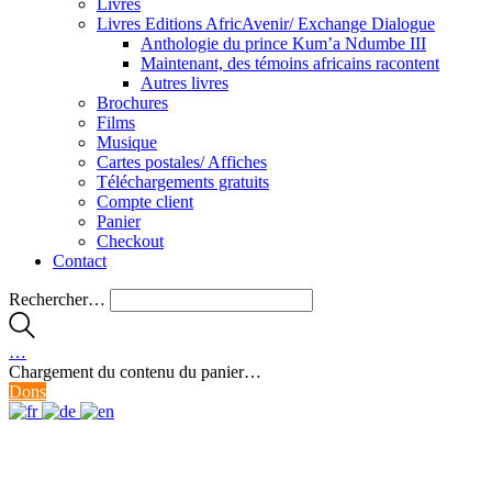
Livres
Livres Editions AfricAvenir/ Exchange Dialogue
Anthologie du prince Kum’a Ndumbe III
Maintenant, des témoins africains racontent
Autres livres
Brochures
Films
Musique
Cartes postales/ Affiches
Téléchargements gratuits
Compte client
Panier
Checkout
Contact
Rechercher…
…
Chargement du contenu du panier…
Dons