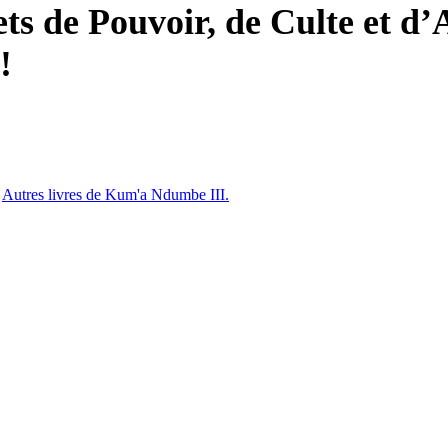
ets de Pouvoir, de Culte et d’
!
,
Autres livres de Kum'a Ndumbe III.