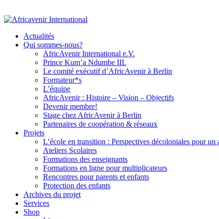
Actualités
Qui sommes-nous?
AfricAvenir International e.V.
Prince Kum’a Ndumbe III.
Le comité exécutif d’AfricAvenir à Berlin
Formateur*s
L’équipe
AfricAvenir : Histoire – Vision – Objectifs
Devenir membre!
Stage chez AfricAvenir à Berlin
Partenaires de coopération & réseaux
Projets
L’école en transition : Perspectives décoloniales pour un
Ateliers Scolaires
Formations des enseignants
Formations en ligne pour multiplicateurs
Rencontres pour parents et enfants
Protection des enfants
Archives du projet
Services
Shop