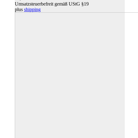
Umsatzsteuerbefreit gemäß UStG §19
plus
shipping