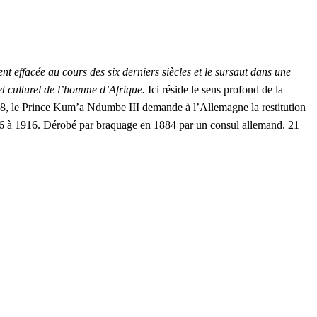
t effacée au cours des six derniers siècles et le sursaut dans une
et culturel de l’homme d’Afrique.
Ici réside le sens profond de la
98, le Prince Kum’a Ndumbe III demande à l’Allemagne la restitution
6 à 1916. Dérobé par braquage en 1884 par un consul allemand. 21