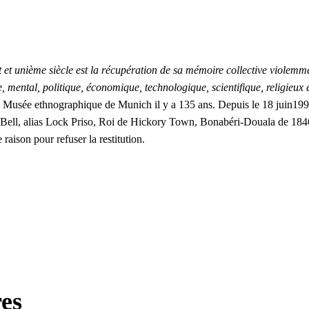
 et unième siècle est la récupération de sa mémoire collective violemmen
 mental, politique, économique, technologique, scientifique, religieux 
u Musée ethnographique de Munich il y a 135 ans. Depuis le 18 juin19
 Bell, alias Lock Priso, Roi de Hickory Town, Bonabéri-Douala de 184
aison pour refuser la restitution.
es