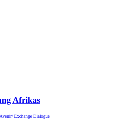
ung Afrikas
cAvenir/ Exchange Dialogue