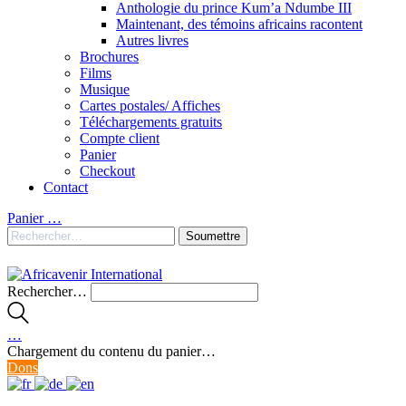
Anthologie du prince Kum’a Ndumbe III
Maintenant, des témoins africains racontent
Autres livres
Brochures
Films
Musique
Cartes postales/ Affiches
Téléchargements gratuits
Compte client
Panier
Checkout
Contact
Panier
…
Rechercher…
…
Chargement du contenu du panier…
Dons