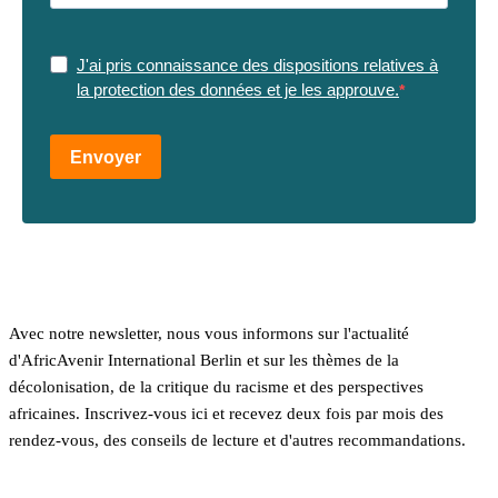
J'ai pris connaissance des dispositions relatives à
la protection des données et je les approuve.
Envoyer
Avec notre newsletter, nous vous informons sur l'actualité
d'AfricAvenir International Berlin et sur les thèmes de la
décolonisation, de la critique du racisme et des perspectives
africaines. Inscrivez-vous ici et recevez deux fois par mois des
rendez-vous, des conseils de lecture et d'autres recommandations.