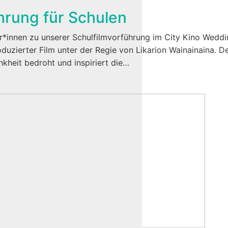
hrung für Schulen
r*innen zu unserer Schulfilmvorführung im City Kino Weddin
duzierter Film unter der Regie von Likarion Wainainaina. 
nkheit bedroht und inspiriert die…