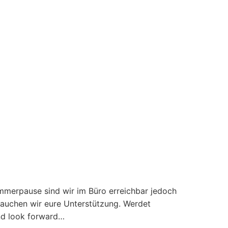
merpause sind wir im Büro erreichbar jedoch
auchen wir eure Unterstützung. Werdet
nd look forward…