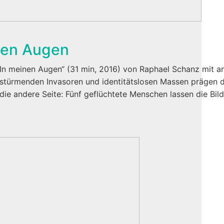
inen Augen
t:n„In meinen Augen“ (31 min, 2016) von Raphael Schanz mit
ürmenden Invasoren und identitätslosen Massen prägen die
 andere Seite: Fünf geflüchtete Menschen lassen die Bild