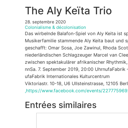
The Aly Keïta Trio
28. septembre 2020
Colonialisme & décolonisation
Das wirbelnde Balafon-Spiel von Aly Keita ist s
Musikerfamilie stammende Aly Keita baut und spi
geschafft: Omar Sosa, Joe Zawinul, Rhoda Scott
niederländischen Schlagzeuger Marcel van Cleef
zwischen spektakulärer afrikanischer Rhythmik
nnSa. 7. September 2019, 20:00 UhrnufaFabrik –
ufaFabrik Internationales Kulturcentrum
Viktoriastr. 10-18, U6 Ullsteinstrasse, 12105 Berl
,https://www.facebook.com/events/227775969
Entrées similaires