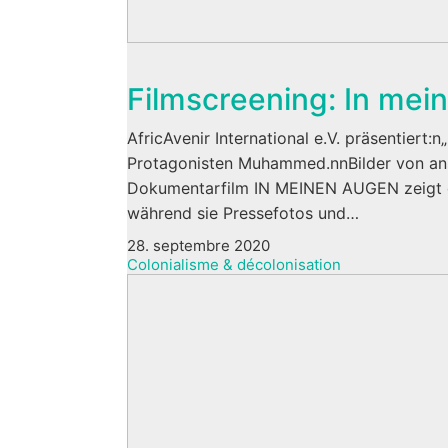
Filmscreening: In me
AfricAvenir International e.V. präsentier
Protagonisten Muhammed.nnBilder von anst
Dokumentarfilm IN MEINEN AUGEN zeigt die
während sie Pressefotos und…
28. septembre 2020
Colonialisme & décolonisation