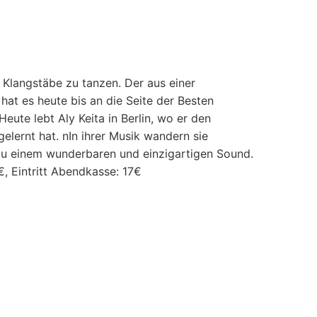
e Klangstäbe zu tanzen. Der aus einer
hat es heute bis an die Seite der Besten
ute lebt Aly Keita in Berlin, wo er den
lernt hat. nIn ihrer Musik wandern sie
zu einem wunderbaren und einzigartigen Sound.
, Eintritt Abendkasse: 17€