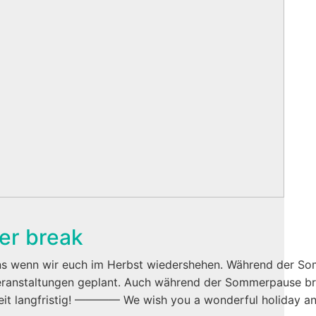
r break
ns wenn wir euch im Herbst wiedershehen. Während der Som
Veranstaltungen geplant. Auch während der Sommerpause br
beit langfristig! ———— We wish you a wonderful holiday a