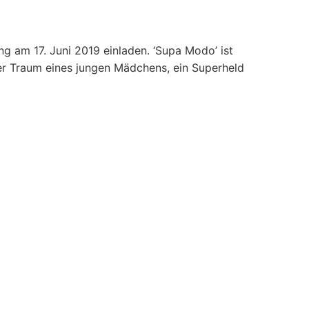
g am 17. Juni 2019 einladen. ‘Supa Modo’ ist
Der Traum eines jungen Mädchens, ein Superheld