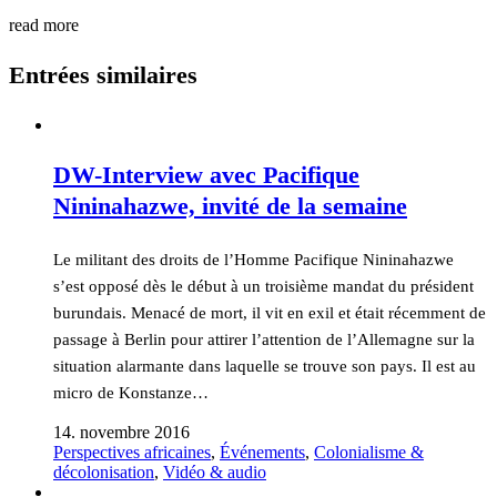
read more
Entrées similaires
DW-Interview avec Pacifique
Nininahazwe, invité de la semaine
Le militant des droits de l’Homme Pacifique Nininahazwe
s’est opposé dès le début à un troisième mandat du président
burundais. Menacé de mort, il vit en exil et était récemment de
passage à Berlin pour attirer l’attention de l’Allemagne sur la
situation alarmante dans laquelle se trouve son pays. Il est au
micro de Konstanze…
14. novembre 2016
Perspectives africaines
,
Événements
,
Colonialisme &
décolonisation
,
Vidéo & audio