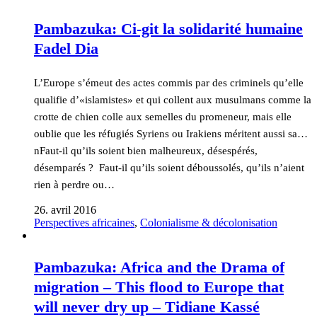
Pambazuka: Ci-git la solidarité humaine
Fadel Dia
L’Europe s’émeut des actes commis par des criminels qu’elle
qualifie d’«islamistes» et qui collent aux musulmans comme la
crotte de chien colle aux semelles du promeneur, mais elle
oublie que les réfugiés Syriens ou Irakiens méritent aussi sa…
nFaut-il qu’ils soient bien malheureux, désespérés,
désemparés ? Faut-il qu’ils soient déboussolés, qu’ils n’aient
rien à perdre ou…
26. avril 2016
Perspectives africaines
,
Colonialisme & décolonisation
Pambazuka: Africa and the Drama of
migration – This flood to Europe that
will never dry up – Tidiane Kassé