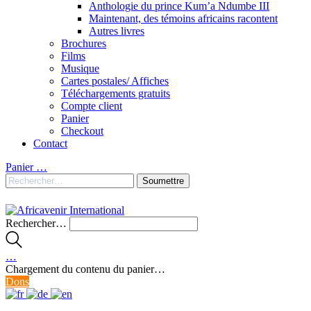
Anthologie du prince Kum’a Ndumbe III
Maintenant, des témoins africains racontent
Autres livres
Brochures
Films
Musique
Cartes postales/ Affiches
Téléchargements gratuits
Compte client
Panier
Checkout
Contact
Panier
…
Rechercher…
…
Chargement du contenu du panier…
Dons