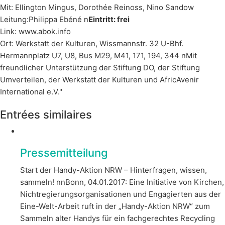
Mit: Ellington Mingus, Dorothée Reinoss, Nino Sandow
Leitung:Philippa Ebéné n
Eintritt: frei
Link: www.abok.info
Ort: Werkstatt der Kulturen, Wissmannstr. 32 U-Bhf.
Hermannplatz U7, U8, Bus M29, M41, 171, 194, 344 nMit
freundlicher Unterstützung der Stiftung DO, der Stiftung
Umverteilen, der Werkstatt der Kulturen und AfricAvenir
International e.V."
Entrées similaires
Pressemitteilung
Start der Handy-Aktion NRW – Hinterfragen, wissen,
sammeln! nnBonn, 04.01.2017: Eine Initiative von Kirchen,
Nichtregierungsorganisationen und Engagierten aus der
Eine-Welt-Arbeit ruft in der „Handy-Aktion NRW“ zum
Sammeln alter Handys für ein fachgerechtes Recycling