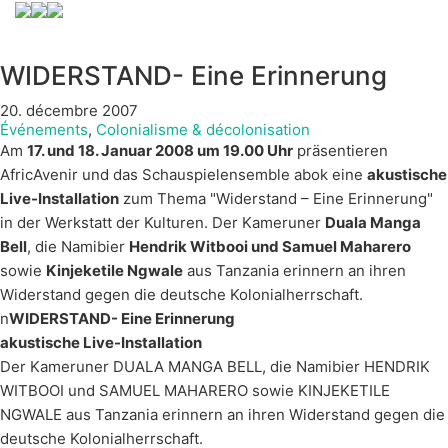
WIDERSTAND- Eine Erinnerung
20. décembre 2007
Événements
,
Colonialisme & décolonisation
Am
17. und 18. Januar 2008 um 19.00 Uhr
präsentieren
AfricAvenir und das Schauspielensemble abok eine
akustische
Live-Installation
zum Thema "Widerstand – Eine Erinnerung"
in der Werkstatt der Kulturen. Der Kameruner
Duala Manga
Bell
, die Namibier
Hendrik Witbooi und Samuel Maharero
sowie
Kinjeketile Ngwale
aus Tanzania erinnern an ihren
Widerstand gegen die deutsche Kolonialherrschaft.
n
WIDERSTAND- Eine Erinnerung
akustische Live-Installation
Der Kameruner DUALA MANGA BELL, die Namibier HENDRIK
WITBOOI und SAMUEL MAHARERO sowie KINJEKETILE
NGWALE aus Tanzania erinnern an ihren Widerstand gegen die
deutsche Kolonialherrschaft.