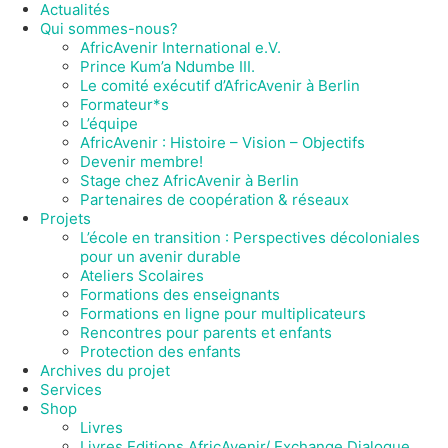
Actualités
Qui sommes-nous?
AfricAvenir International e.V.
Prince Kum’a Ndumbe III.
Le comité exécutif d’AfricAvenir à Berlin
Formateur*s
L’équipe
AfricAvenir : Histoire – Vision – Objectifs
Devenir membre!
Stage chez AfricAvenir à Berlin
Partenaires de coopération & réseaux
Projets
L’école en transition : Perspectives décoloniales
pour un avenir durable
Ateliers Scolaires
Formations des enseignants
Formations en ligne pour multiplicateurs
Rencontres pour parents et enfants
Protection des enfants
Archives du projet
Services
Shop
Livres
Livres Editions AfricAvenir/ Exchange Dialogue