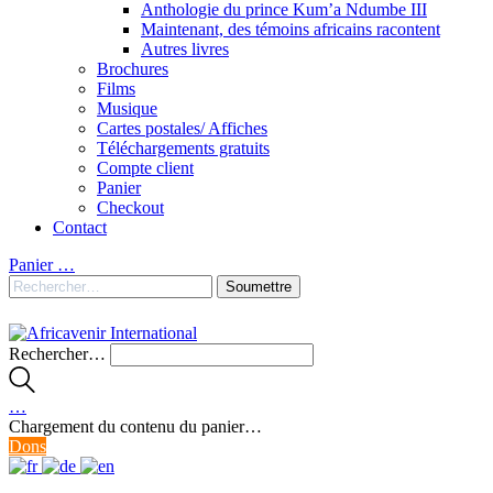
Anthologie du prince Kum’a Ndumbe III
Maintenant, des témoins africains racontent
Autres livres
Brochures
Films
Musique
Cartes postales/ Affiches
Téléchargements gratuits
Compte client
Panier
Checkout
Contact
Panier
…
Rechercher…
…
Chargement du contenu du panier…
Dons