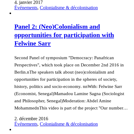
4. janvier 2017
Événements
,
Colonialisme & décolonisation
Panel 2: (Neo)Colonialism and
opportunities for participation with
Felwine Sarr
Second Panel of symposium "Democracy: Panafrican
Perspectives", which took place on December 2nd 2016 in
Berlin.nThe speakers talk about (neo)colonialism and
opportunities for participation in the spheres of society,
history, politics and socio-economy. nnWith: Felwine Sarr
(Economist, Senegal)Mamadou Lamine Sagna (Sociologist
and Philosopher, Senegal)Moderation: Abdel Amine
MohammednThis video is part of the project "Our number…
2. décembre 2016
Événements
,
Colonialisme & décolonisation