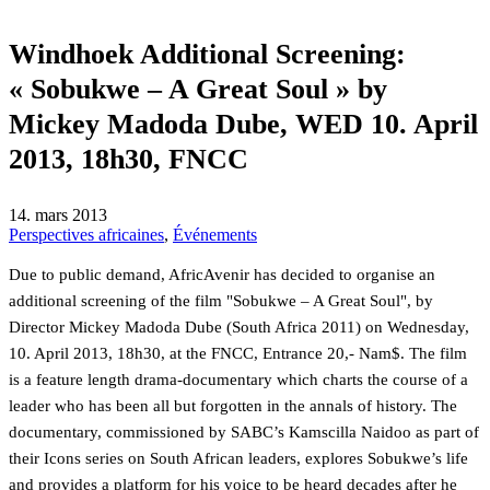
Windhoek Additional Screening:
« Sobukwe – A Great Soul » by
Mickey Madoda Dube, WED 10. April
2013, 18h30, FNCC
14. mars 2013
Perspectives africaines
,
Événements
Due to public demand, AfricAvenir has decided to organise an
additional screening of the film "Sobukwe – A Great Soul", by
Director Mickey Madoda Dube (South Africa 2011) on Wednesday,
10. April 2013, 18h30, at the FNCC, Entrance 20,- Nam$. The film
is a feature length drama-documentary which charts the course of a
leader who has been all but forgotten in the annals of history. The
documentary, commissioned by SABC’s Kamscilla Naidoo as part of
their Icons series on South African leaders, explores Sobukwe’s life
and provides a platform for his voice to be heard decades after he