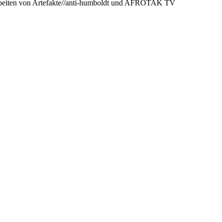
Arbeiten von Artefakte//anti-humboldt und AFROTAK TV