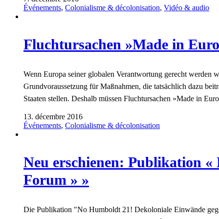
Événements
,
Colonialisme & décolonisation
,
Vidéo & audio
Fluchtursachen »Made in Eur
Wenn Europa seiner globalen Verantwortung gerecht werden wi
Grundvoraussetzung für Maßnahmen, die tatsächlich dazu beit
Staaten stellen. Deshalb müssen Fluchtursachen »Made in Eu
13. décembre 2016
Événements
,
Colonialisme & décolonisation
Neu erschienen: Publikation 
Forum » »
Die Publikation "No Humboldt 21! Dekoloniale Einwände gege