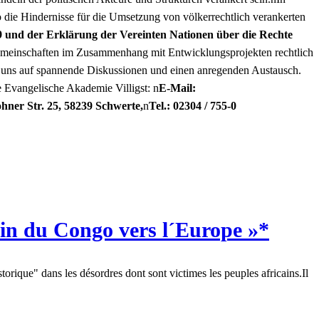
 die Hindernisse für die Umsetzung von völkerrechtlich verankerten
 und der Erklärung der Vereinten Nationen über die Rechte
n Gemeinschaften im Zusammenhang mit Entwicklungsprojekten rechtlich
uen uns auf spannende Diskussionen und einen anregenden Austausch.
 Evangelische Akademie Villigst: n
E-Mail:
ohner Str. 25, 58239 Schwerte,
n
Tel.: 02304 / 755-0
in du Congo vers l´Europe »*
orique" dans les désordres dont sont victimes les peuples africains.Il