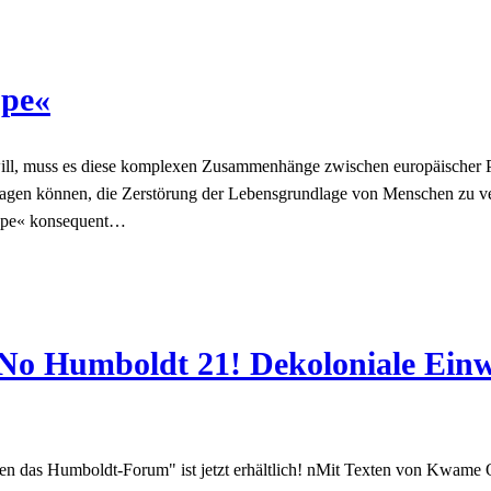
ope«
ll, muss es diese komplexen Zusammenhänge zwischen europäischer Poli
ragen können, die Zerstörung der Lebensgrundlage von Menschen zu ve
rope« konsequent…
« No Humboldt 21! Dekoloniale Ei
n das Humboldt-Forum" ist jetzt erhältlich! nMit Texten von Kwame 