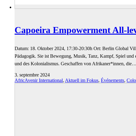
Capoeira Empowerment All-lev
Datum: 18. Oktober 2024, 17:30-20:30h Ort: Berlin Global Vi
Pädagogik. Sie ist Bewegung, Musik, Tanz, Kampf, Spiel und e
und des Kolonialismus. Geschaffen von Afrikaner*innen, die
3. septembre 2024
AfricAvenir International
,
Aktuell im Fokus
,
Événements
,
Colo