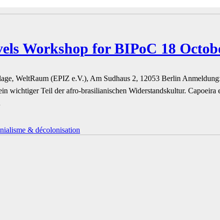
els Workshop for BIPoC 18 Octob
llage, WeltRaum (EPIZ e.V.), Am Sudhaus 2, 12053 Berlin­ Anmeldung
in wichtiger Teil der afro-brasilianischen Widerstandskultur. Capoei
…
nialisme & décolonisation