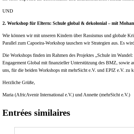
UND
2. Workshop für Eltern: Schule global & dekolonial – mit Moh
Wie können wir mit unseren Kindern über Rassismus und globale Kris
Parallel zum Capoeira-Workshop tauschen wir Strategien aus. Es wird
Die Workshops finden im Rahmen des Projektes „Schule im Wandel: Deko
Engagement Global mit finanzieller Unterstützung des BMZ, sowie au
uns, für die beiden Workshops mit mehrSicht e.V. und EPIZ e.V. zu k
Herzliche Grüße,
Maria (AfricAvenir International e.V.) und Annette (mehrSicht e.V.)
Entrées similaires