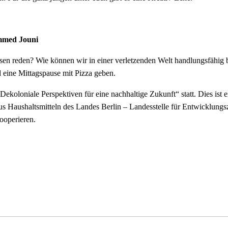
ammed Jouni
en reden? Wie können wir in einer verletzenden Welt handlungsfähig 
 eine Mittagspause mit Pizza geben.
loniale Perspektiven für eine nachhaltige Zukunft“ statt. Dies ist ei
s Haushaltsmitteln des Landes Berlin – Landesstelle für Entwicklungs
ooperieren.