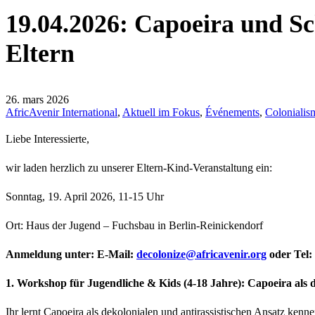
19.04.2026: Capoeira und Sc
Eltern
26. mars 2026
AfricAvenir International
,
Aktuell im Fokus
,
Événements
,
Colonialis
Liebe Interessierte,
wir laden herzlich zu unserer Eltern-Kind-Veranstaltung ein:
Sonntag, 19. April 2026, 11-15 Uhr
Ort: Haus der Jugend – Fuchsbau in Berlin-Reinickendorf
Anmeldung unter: E-Mail:
gro.rinevacirfa@ezinoloced
oder Tel:
1. Workshop für Jugendliche & Kids (4-18 Jahre): Capoeira als 
Ihr lernt Capoeira als dekolonialen und antirassistischen Ansatz kenn