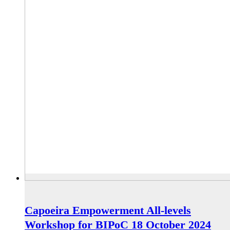
Capoeira Empowerment All-levels
Workshop for BIPoC 18 October 2024