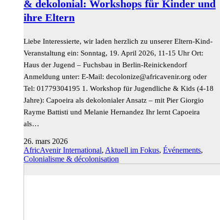
& dekolonial: Workshops für Kinder und
ihre Eltern
Liebe Interessierte, wir laden herzlich zu unserer Eltern-Kind-
Veranstaltung ein: Sonntag, 19. April 2026, 11-15 Uhr Ort:
Haus der Jugend – Fuchsbau in Berlin-Reinickendorf
Anmeldung unter: E-Mail:
gro.rinevacirfa@ezinoloced
oder
Tel: 01779304195 1. Workshop für Jugendliche & Kids (4-18
Jahre): Capoeira als dekolonialer Ansatz – mit Pier Giorgio
Rayme Battisti und Melanie Hernandez Ihr lernt Capoeira
als…
26. mars 2026
AfricAvenir International
,
Aktuell im Fokus
,
Événements
,
Colonialisme & décolonisation