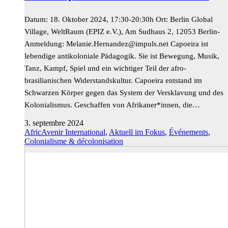
Datum: 18. Oktober 2024, 17:30-20:30h Ort: Berlin Global
Village, WeltRaum (EPIZ e.V.), Am Sudhaus 2, 12053 Berlin­
Anmeldung:
ten.slupmi@zednanreH.einaleM
Capoeira ist
lebendige antikoloniale Pädagogik. Sie ist Bewegung, Musik,
Tanz, Kampf, Spiel und ein wichtiger Teil der afro-
brasilianischen Widerstandskultur. Capoeira entstand im
Schwarzen Körper gegen das System der Versklavung und des
Kolonialismus. Geschaffen von Afrikaner*innen, die…
3. septembre 2024
AfricAvenir International
,
Aktuell im Fokus
,
Événements
,
Colonialisme & décolonisation