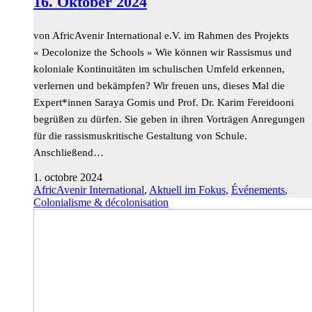
16. Oktober 2024
von AfricAvenir International e.V. im Rahmen des Projekts
« Decolonize the Schools » Wie können wir Rassismus und
koloniale Kontinuitäten im schulischen Umfeld erkennen,
verlernen und bekämpfen? Wir freuen uns, dieses Mal die
Expert*innen Saraya Gomis und Prof. Dr. Karim Fereidooni
begrüßen zu dürfen. Sie geben in ihren Vorträgen Anregungen
für die rassismuskritische Gestaltung von Schule.
Anschließend…
1. octobre 2024
AfricAvenir International
,
Aktuell im Fokus
,
Événements
,
Colonialisme & décolonisation