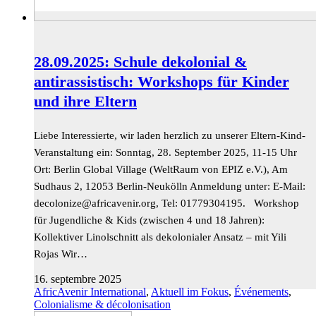
28.09.2025: Schule dekolonial &
antirassistisch: Workshops für Kinder
und ihre Eltern
Liebe Interessierte, wir laden herzlich zu unserer Eltern-Kind-
Veranstaltung ein: Sonntag, 28. September 2025, 11-15 Uhr
Ort: Berlin Global Village (WeltRaum von EPIZ e.V.), Am
Sudhaus 2, 12053 Berlin-Neukölln Anmeldung unter: E-Mail:
gro.rinevacirfa@ezinoloced
, Tel: 01779304195. Workshop
für Jugendliche & Kids (zwischen 4 und 18 Jahren):
Kollektiver Linolschnitt als dekolonialer Ansatz – mit Yili
Rojas Wir…
16. septembre 2025
AfricAvenir International
,
Aktuell im Fokus
,
Événements
,
Colonialisme & décolonisation