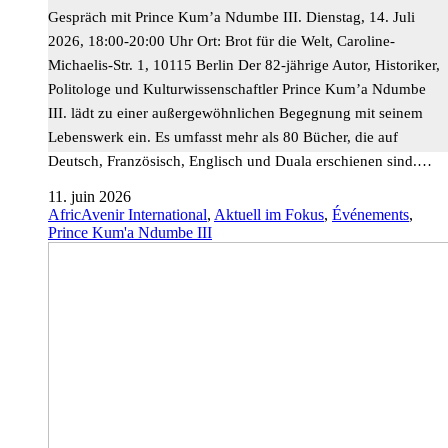
Gespräch mit Prince Kum’a Ndumbe III. Dienstag, 14. Juli
2026, 18:00-20:00 Uhr Ort: Brot für die Welt, Caroline-
Michaelis-Str. 1, 10115 Berlin Der 82-jährige Autor, Historiker,
Politologe und Kulturwissenschaftler Prince Kum’a Ndumbe
III. lädt zu einer außergewöhnlichen Begegnung mit seinem
Lebenswerk ein. Es umfasst mehr als 80 Bücher, die auf
Deutsch, Französisch, Englisch und Duala erschienen sind.…
11. juin 2026
AfricAvenir International
,
Aktuell im Fokus
,
Événements
,
Prince Kum'a Ndumbe III