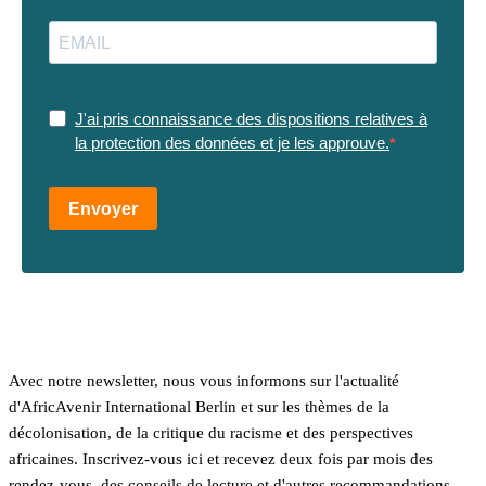
J'ai pris connaissance des dispositions relatives à
la protection des données et je les approuve.
Envoyer
Avec notre newsletter, nous vous informons sur l'actualité
d'AfricAvenir International Berlin et sur les thèmes de la
décolonisation, de la critique du racisme et des perspectives
africaines. Inscrivez-vous ici et recevez deux fois par mois des
rendez-vous, des conseils de lecture et d'autres recommandations.