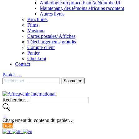
Anthologie du prince Kum’a Ndumbe III
Maintenant, des témoins africains racontent
Autres livres
Brochures
Films
Musique
Cartes postales/ Affiches
Téléchargements gratuits
Compte client
Panier
Checkout
Contact
Panier
…
Rechercher…
…
Chargement du contenu du panier…
Dons