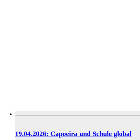
19.04.2026: Capoeira und Schule global