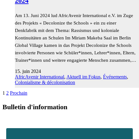
2024
Am 13. Juni 2024 lud AfricAvenir International e.V. im Zuge
des Projekts « Decolonize the Schools » ein zu einer
Denkfabrik mit dem Thema: Rassismus und koloniale
Kontinuitäten an Schulen Im Miriam Makeba Saal im Berlin
Global Village kamen in das Projekt Decolonize the Schools
involvierte Personen wie Schüler*innen, Lehrer*innen, Eltern,
Trainer*innen und weitere engagierte Menschen zusammen,…
15. juin 2024
AfricAvenir International
,
Aktuell im Fokus
,
Événements
,
Colonialisme & décolonisation
1
2
Prochain
Bulletin d'information