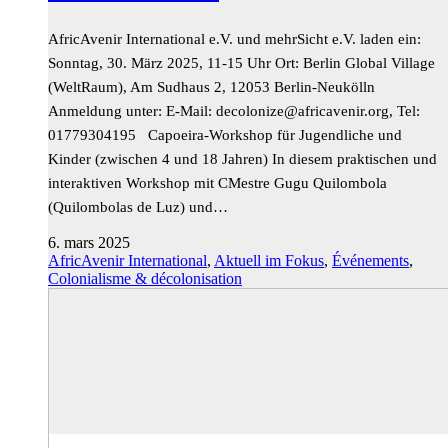
AfricAvenir International e.V. und mehrSicht e.V. laden ein:
Sonntag, 30. März 2025, 11-15 Uhr Ort: Berlin Global Village
(WeltRaum), Am Sudhaus 2, 12053 Berlin-Neukölln
Anmeldung unter: E-Mail:
gro.rinevacirfa@ezinoloced
, Tel:
01779304195 Capoeira-Workshop für Jugendliche und
Kinder (zwischen 4 und 18 Jahren) In diesem praktischen und
interaktiven Workshop mit CMestre Gugu Quilombola
(Quilombolas de Luz) und…
6. mars 2025
AfricAvenir International
,
Aktuell im Fokus
,
Événements
,
Colonialisme & décolonisation