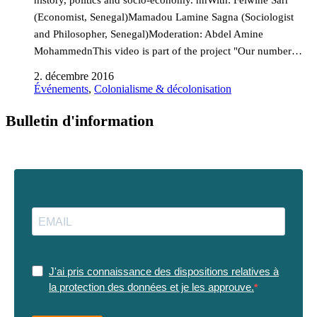
history, politics and socio-economy. nnWith: Felwine Sarr
(Economist, Senegal)Mamadou Lamine Sagna (Sociologist
and Philosopher, Senegal)Moderation: Abdel Amine
MohammednThis video is part of the project "Our number…
2. décembre 2016
Événements
,
Colonialisme & décolonisation
Bulletin d'information
J'ai pris connaissance des dispositions relatives à
la protection des données et je les approuve.