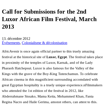
Call for Submissions for the 2nd
Luxor African Film Festival, March
2013
13. décembre 2012
Événements
,
Colonialisme & décolonisation
AfricAvenir is once again official partner to this truely amazing
festival at the historical site of
Luxor, Egypt
. The festival takes place
in proximity of the temples of Luxor, Karnak, and of the Lady
Pharaoh Hatchepsut. Luxor is also famous for the Valley of the
Kings with the grave of the Boy-King Tutenchamun. To celebrate
African cinema in this magnificient surrounding accomdated with
great Egyptian hospitality is a truely unique experience.nFilmmakers
who attended the 1st edition of the festival in 2012, like
Abderrahmane Sissako, Mama Keita, Mohammed Khan, Fanta
Regina Nacro and Haile Gerima, amonst others, can attest to this.