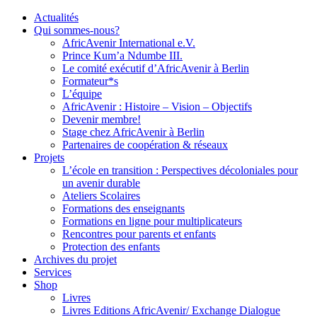
Actualités
Qui sommes-nous?
AfricAvenir International e.V.
Prince Kum’a Ndumbe III.
Le comité exécutif d’AfricAvenir à Berlin
Formateur*s
L’équipe
AfricAvenir : Histoire – Vision – Objectifs
Devenir membre!
Stage chez AfricAvenir à Berlin
Partenaires de coopération & réseaux
Projets
L’école en transition : Perspectives décoloniales pour
un avenir durable
Ateliers Scolaires
Formations des enseignants
Formations en ligne pour multiplicateurs
Rencontres pour parents et enfants
Protection des enfants
Archives du projet
Services
Shop
Livres
Livres Editions AfricAvenir/ Exchange Dialogue