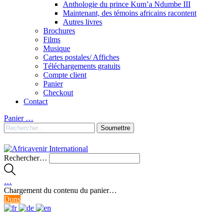
Anthologie du prince Kum’a Ndumbe III
Maintenant, des témoins africains racontent
Autres livres
Brochures
Films
Musique
Cartes postales/ Affiches
Téléchargements gratuits
Compte client
Panier
Checkout
Contact
Panier
…
Rechercher…
…
Chargement du contenu du panier…
Dons