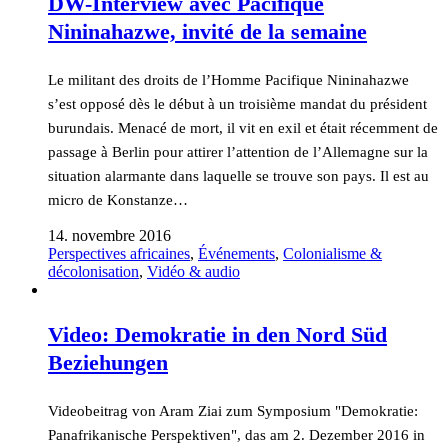
DW-Interview avec Pacifique
Nininahazwe, invité de la semaine
Le militant des droits de l’Homme Pacifique Nininahazwe
s’est opposé dès le début à un troisième mandat du président
burundais. Menacé de mort, il vit en exil et était récemment de
passage à Berlin pour attirer l’attention de l’Allemagne sur la
situation alarmante dans laquelle se trouve son pays. Il est au
micro de Konstanze…
14. novembre 2016
Perspectives africaines
,
Événements
,
Colonialisme &
décolonisation
,
Vidéo & audio
Video: Demokratie in den Nord Süd
Beziehungen
Videobeitrag von Aram Ziai zum Symposium "Demokratie:
Panafrikanische Perspektiven", das am 2. Dezember 2016 in