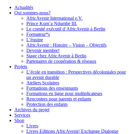
Actualités
Qui sommes-nous?
AfricAvenir International e.V.
Prince Kum’a Ndumbe III.
Le comité exécutif d’AfricAvenir à Berlin
Formateur*s
L’équipe
AfricAvenir : Histoire – Vision – Objectifs
Devenir membre!
Stage chez AfricAvenir à Berlin
Partenaires de coopération & réseaux
Projets
L’école en transition : Perspectives décoloniales pour
un avenir durable
Ateliers Scolaires
Formations des enseignants
Formations en ligne pour multiplicateurs
Rencontres pour parents et enfants
Protection des enfants
Archives du projet
Services
Shop
Livres
Livres Editions AfricAvenir/ Exchange Dialogue