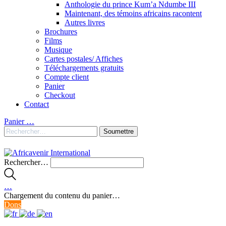
Anthologie du prince Kum’a Ndumbe III
Maintenant, des témoins africains racontent
Autres livres
Brochures
Films
Musique
Cartes postales/ Affiches
Téléchargements gratuits
Compte client
Panier
Checkout
Contact
Panier
…
Rechercher…
…
Chargement du contenu du panier…
Dons