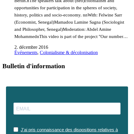
Berlin.nThe speakers talk about (neo)colonialism and
opportunities for participation in the spheres of society,
history, politics and socio-economy. nnWith: Felwine Sarr
(Economist, Senegal)Mamadou Lamine Sagna (Sociologist
and Philosopher, Senegal)Moderation: Abdel Amine
MohammednThis video is part of the project "Our number…
2. décembre 2016
Événements
,
Colonialisme & décolonisation
Bulletin d'information
J'ai pris connaissance des dispositions relatives à