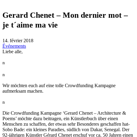
Gerard Chenet – Mon dernier mot –
je t´aime ma vie
14. février 2018
Événements
Liebe alle,
n
n
Wir möchten euch auf eine tolle Crowdfunding Kampagne
aufmerksam machen.
n
Die Crowdfunding Kampagne ‘Gerard Chenet – Architecture &
Poems’ möchte dazu beitragen, ein Künstlerbuch über einen
Menschen zu schaffen, der etwas sehr Besonderes geschaffen hat-
Sobo Bade: ein kleines Paradies, südlich von Dakar, Senegal. Der
92-jährigen Künstler Gérard Chenet erschuf vor ca. 50 Jahren einen