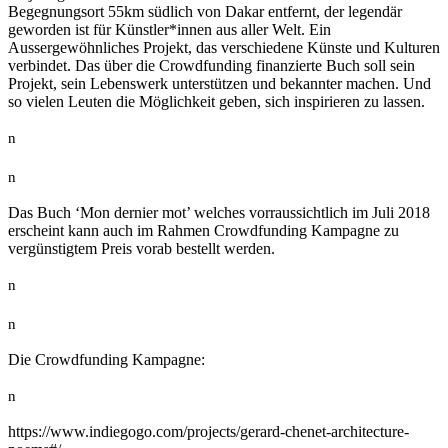
Begegnungsort 55km südlich von Dakar entfernt, der legendär
geworden ist für Künstler*innen aus aller Welt. Ein
Aussergewöhnliches Projekt, das verschiedene Künste und Kulturen
verbindet. Das über die Crowdfunding finanzierte Buch soll sein
Projekt, sein Lebenswerk unterstützen und bekannter machen. Und
so vielen Leuten die Möglichkeit geben, sich inspirieren zu lassen.
n
n
Das Buch ‘Mon dernier mot’ welches vorraussichtlich im Juli 2018
erscheint kann auch im Rahmen Crowdfunding Kampagne zu
vergünstigtem Preis vorab bestellt werden.
n
n
Die Crowdfunding Kampagne:
n
https://www.indiegogo.com/projects/gerard-chenet-architecture-