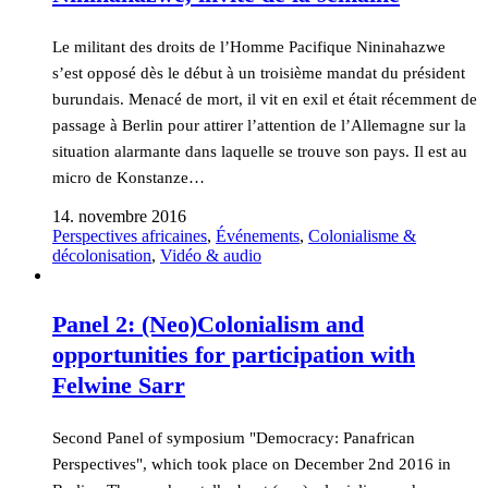
Le militant des droits de l’Homme Pacifique Nininahazwe
s’est opposé dès le début à un troisième mandat du président
burundais. Menacé de mort, il vit en exil et était récemment de
passage à Berlin pour attirer l’attention de l’Allemagne sur la
situation alarmante dans laquelle se trouve son pays. Il est au
micro de Konstanze…
14. novembre 2016
Perspectives africaines
,
Événements
,
Colonialisme &
décolonisation
,
Vidéo & audio
Panel 2: (Neo)Colonialism and
opportunities for participation with
Felwine Sarr
Second Panel of symposium "Democracy: Panafrican
Perspectives", which took place on December 2nd 2016 in