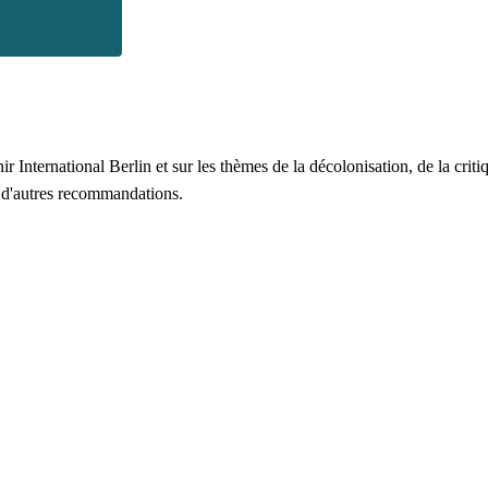
 International Berlin et sur les thèmes de la décolonisation, de la critiq
t d'autres recommandations.