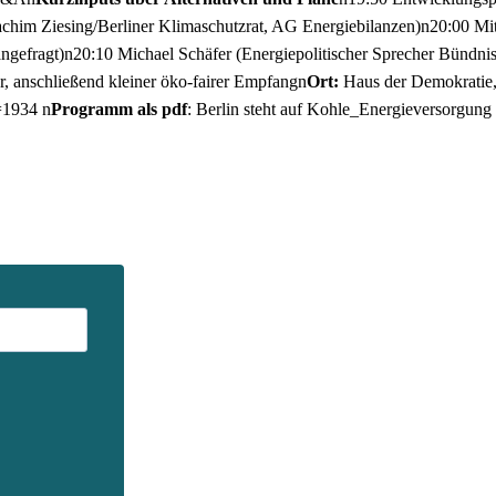
chim Ziesing/Berliner Klimaschutzrat, AG Energiebilanzen)n20:00 Mit
angefragt)n20:10 Michael Schäfer (Energiepolitischer Sprecher Bünd
, anschließend kleiner öko-fairer Empfangn
Ort:
Haus der Demokratie,
p=1934 n
Programm als pdf
:
Berlin steht auf Kohle_Energieversorgung