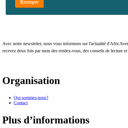
Envoyer
Avec notre newsletter, nous vous informons sur l'actualité d'AfricAvenir
recevez deux fois par mois des rendez-vous, des conseils de lecture e
Organisation
Qui sommes-nous?
Contact
Plus d’informations