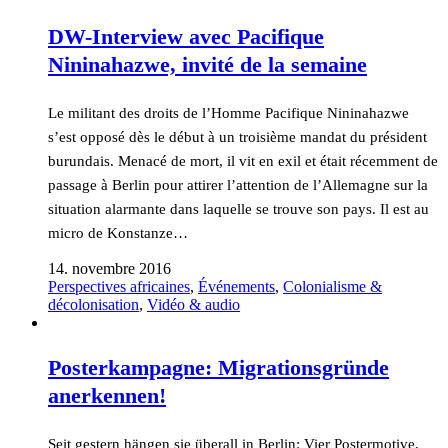
DW-Interview avec Pacifique
Nininahazwe, invité de la semaine
Le militant des droits de l’Homme Pacifique Nininahazwe
s’est opposé dès le début à un troisième mandat du président
burundais. Menacé de mort, il vit en exil et était récemment de
passage à Berlin pour attirer l’attention de l’Allemagne sur la
situation alarmante dans laquelle se trouve son pays. Il est au
micro de Konstanze…
14. novembre 2016
Perspectives africaines
,
Événements
,
Colonialisme &
décolonisation
,
Vidéo & audio
Posterkampagne: Migrationsgründe
anerkennen!
Seit gestern hängen sie überall in Berlin: Vier Postermotive,