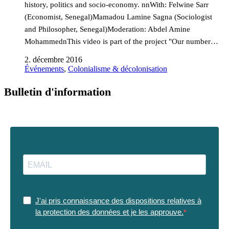
history, politics and socio-economy. nnWith: Felwine Sarr
(Economist, Senegal)Mamadou Lamine Sagna (Sociologist
and Philosopher, Senegal)Moderation: Abdel Amine
MohammednThis video is part of the project "Our number…
2. décembre 2016
Événements
,
Colonialisme & décolonisation
Bulletin d'information
J'ai pris connaissance des dispositions relatives à
la protection des données et je les approuve.