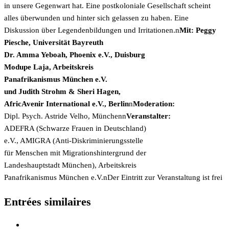
in unsere Gegenwart hat. Eine postkoloniale Gesellschaft scheint
alles überwunden und hinter sich gelassen zu haben. Eine
Diskussion über Legendenbildungen und Irritationen.n
Mit: Peggy
Piesche, Universität Bayreuth
Dr. Amma Yeboah, Phoenix e.V., Duisburg
Modupe Laja, Arbeitskreis
Panafrikanismus München e.V.
und Judith Strohm & Sheri Hagen,
AfricAvenir International e.V., Berlin
n
Moderation:
Dipl. Psych. Astride Velho, Münchenn
Veranstalter:
ADEFRA (Schwarze Frauen in Deutschland)
e.V., AMIGRA (Anti-Diskriminierungsstelle
für Menschen mit Migrationshintergrund der
Landeshauptstadt München), Arbeitskreis
Panafrikanismus München e.V.nDer Eintritt zur Veranstaltung ist frei
Entrées similaires