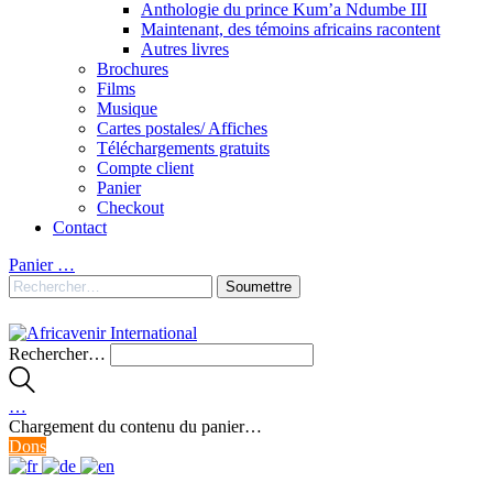
Anthologie du prince Kum’a Ndumbe III
Maintenant, des témoins africains racontent
Autres livres
Brochures
Films
Musique
Cartes postales/ Affiches
Téléchargements gratuits
Compte client
Panier
Checkout
Contact
Panier
…
Rechercher…
…
Chargement du contenu du panier…
Dons