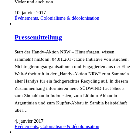
Vieler und auch von…
10. janvier 2017
Événements
,
Colonialisme & décolonisation
Pressemitteilung
Start der Handy-Aktion NRW – Hinterfragen, wissen,
sammeln! nnBonn, 04.01.2017: Eine Initiative von Kirchen,
Nichtregierungsorganisationen und Engagierten aus der Eine-
Welt-Arbeit ruft in der „Handy-Aktion NRW“ zum Sammeln
alter Handys für ein fachgerechtes Recycling auf. In diesem
Zusammenhang informieren neue SÜDWIND-Fact-Sheets
zum Zinnabbau in Indonesien, zum Lithium-Abbau in
Argentinien und zum Kupfer-Abbau in Sambia beispielhaft
über…
4. janvier 2017
Événements
,
Colonialisme & décolonisation