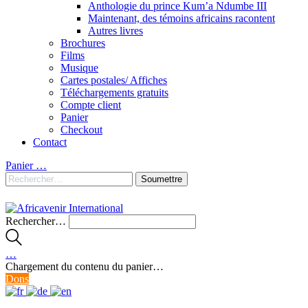
Anthologie du prince Kum’a Ndumbe III
Maintenant, des témoins africains racontent
Autres livres
Brochures
Films
Musique
Cartes postales/ Affiches
Téléchargements gratuits
Compte client
Panier
Checkout
Contact
Panier
…
Rechercher…
…
Chargement du contenu du panier…
Dons