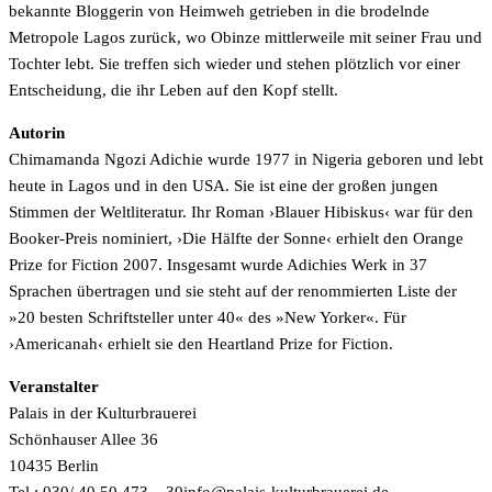
bekannte Bloggerin von Heimweh getrieben in die brodelnde
Metropole Lagos zurück, wo Obinze mittlerweile mit seiner Frau und
Tochter lebt. Sie treffen sich wieder und stehen plötzlich vor einer
Entscheidung, die ihr Leben auf den Kopf stellt.
Autorin
Chimamanda Ngozi Adichie wurde 1977 in Nigeria geboren und lebt
heute in Lagos und in den USA. Sie ist eine der großen jungen
Stimmen der Weltliteratur. Ihr Roman ›Blauer Hibiskus‹ war für den
Booker-Preis nominiert, ›Die Hälfte der Sonne‹ erhielt den Orange
Prize for Fiction 2007. Insgesamt wurde Adichies Werk in 37
Sprachen übertragen und sie steht auf der renommierten Liste der
»20 besten Schriftsteller unter 40« des »New Yorker«. Für
›Americanah‹ erhielt sie den Heartland Prize for Fiction.
Veranstalter
Palais in der Kulturbrauerei
Schönhauser Allee 36
10435 Berlin