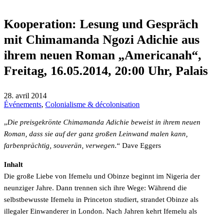
Kooperation: Lesung und Gespräch
mit Chimamanda Ngozi Adichie aus
ihrem neuen Roman „Americanah“,
Freitag, 16.05.2014, 20:00 Uhr, Palais
28. avril 2014
Événements
,
Colonialisme & décolonisation
„
Die preisgekrönte Chimamanda Adichie beweist in ihrem neuen
Roman, dass sie auf der ganz großen Leinwand malen kann,
farbenprächtig, souverän, verwegen.
“ Dave Eggers
Inhalt
Die große Liebe von Ifemelu und Obinze beginnt im Nigeria der
neunziger Jahre. Dann trennen sich ihre Wege: Während die
selbstbewusste Ifemelu in Princeton studiert, strandet Obinze als
illegaler Einwanderer in London. Nach Jahren kehrt Ifemelu als