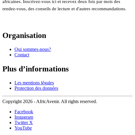
africaines. Inscrivez-vous ici et recevez deux fois par mois des
rendez-vous, des conseils de lecture et d'autres recommandations.
Organisation
Qui sommes-nous?
Contact
Plus d’informations
Les mentions légales
Protection des données
Copyright 2026 - AfricAvenir. All rights reserved.
Facebook
Instagram
Twitter X
YouTube