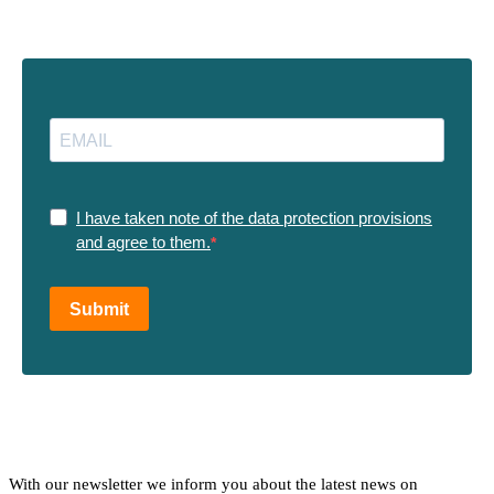
I have taken note of the data protection provisions
and agree to them.
Submit
With our newsletter we inform you about the latest news on