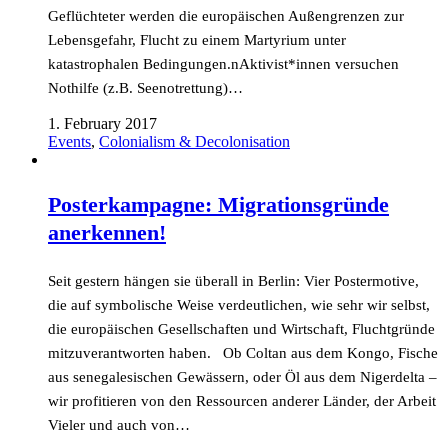
Geflüchteter werden die europäischen Außengrenzen zur
Lebensgefahr, Flucht zu einem Martyrium unter
katastrophalen Bedingungen.nAktivist*innen versuchen
Nothilfe (z.B. Seenotrettung)…
1. February 2017
Events
,
Colonialism & Decolonisation
Posterkampagne: Migrationsgründe
anerkennen!
Seit gestern hängen sie überall in Berlin: Vier Postermotive,
die auf symbolische Weise verdeutlichen, wie sehr wir selbst,
die europäischen Gesellschaften und Wirtschaft, Fluchtgründe
mitzuverantworten haben. Ob Coltan aus dem Kongo, Fische
aus senegalesischen Gewässern, oder Öl aus dem Nigerdelta –
wir profitieren von den Ressourcen anderer Länder, der Arbeit
Vieler und auch von…