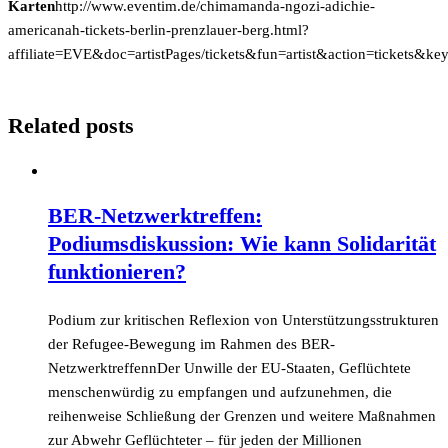
Karten
http://www.eventim.de/chimamanda-ngozi-adichie-
americanah-tickets-berlin-prenzlauer-berg.html?
affiliate=EVE&doc=artistPages/tickets&fun=artist&action=tickets&
Related posts
BER-Netzwerktreffen:
Podiumsdiskussion: Wie kann Solidarität
funktionieren?
Podium zur kritischen Reflexion von Unterstützungsstrukturen
der Refugee-Bewegung im Rahmen des BER-
NetzwerktreffennDer Unwille der EU-Staaten, Geflüchtete
menschenwürdig zu empfangen und aufzunehmen, die
reihenweise Schließung der Grenzen und weitere Maßnahmen
zur Abwehr Geflüchteter – für jeden der Millionen