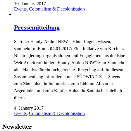
10. January 2017
Events
,
Colonialism & Decolonisation
Pressemitteilung
Start der Handy-Aktion NRW – Hinterfragen, wissen,
sammeln! nnBonn, 04.01.2017: Eine Initiative von Kirchen,
Nichtregierungsorganisationen und Engagierten aus der Eine-
Welt-Arbeit ruft in der „Handy-Aktion NRW“ zum Sammeln
alter Handys für ein fachgerechtes Recycling auf. In diesem
Zusammenhang informieren neue SÜDWIND-Fact-Sheets
zum Zinnabbau in Indonesien, zum Lithium-Abbau in
Argentinien und zum Kupfer-Abbau in Sambia beispielhaft
über…
4. January 2017
Events
,
Colonialism & Decolonisation
Newsletter