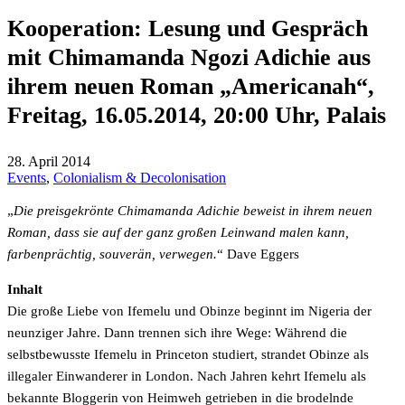
Kooperation: Lesung und Gespräch
mit Chimamanda Ngozi Adichie aus
ihrem neuen Roman „Americanah“,
Freitag, 16.05.2014, 20:00 Uhr, Palais
28. April 2014
Events
,
Colonialism & Decolonisation
„
Die preisgekrönte Chimamanda Adichie beweist in ihrem neuen
Roman, dass sie auf der ganz großen Leinwand malen kann,
farbenprächtig, souverän, verwegen.
“ Dave Eggers
Inhalt
Die große Liebe von Ifemelu und Obinze beginnt im Nigeria der
neunziger Jahre. Dann trennen sich ihre Wege: Während die
selbstbewusste Ifemelu in Princeton studiert, strandet Obinze als
illegaler Einwanderer in London. Nach Jahren kehrt Ifemelu als
bekannte Bloggerin von Heimweh getrieben in die brodelnde