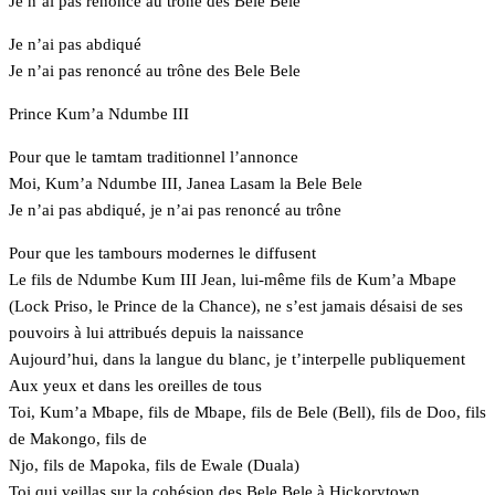
Je n’ai pas renoncé au trône des Bele Bele
Je n’ai pas abdiqué
Je n’ai pas renoncé au trône des Bele Bele
Prince Kum’a Ndumbe III
Pour que le tamtam traditionnel l’annonce
Moi, Kum’a Ndumbe III, Janea Lasam la Bele Bele
Je n’ai pas abdiqué, je n’ai pas renoncé au trône
Pour que les tambours modernes le diffusent
Le fils de Ndumbe Kum III Jean, lui-même fils de Kum’a Mbape
(Lock Priso, le Prince de la Chance), ne s’est jamais désaisi de ses
pouvoirs à lui attribués depuis la naissance
Aujourd’hui, dans la langue du blanc, je t’interpelle publiquement
Aux yeux et dans les oreilles de tous
Toi, Kum’a Mbape, fils de Mbape, fils de Bele (Bell), fils de Doo, fils
de Makongo, fils de
Njo, fils de Mapoka, fils de Ewale (Duala)
Toi qui veillas sur la cohésion des Bele Bele à Hickorytown