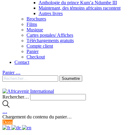
Anthologie du prince Kum’a Ndumbe III
Maintenant, des témoins africains racontent
Autres livres
Brochures
Films
Musique
Cartes postales/ Affiches
Téléchargements gratuits
Compte client
Panier
Checkout
Contact
Panier
…
Rechercher…
…
Chargement du contenu du panier…
Dons