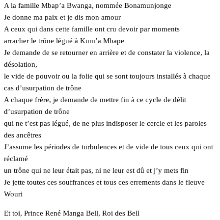
A la famille Mbap’a Bwanga, nommée Bonamunjonge
Je donne ma paix et je dis mon amour
A ceux qui dans cette famille ont cru devoir par moments
arracher le trône légué à Kum’a Mbape
Je demande de se retourner en arrière et de constater la violence, la
désolation,
le vide de pouvoir ou la folie qui se sont toujours installés à chaque
cas d’usurpation de trône
A chaque frère, je demande de mettre fin à ce cycle de délit
d’usurpation de trône
qui ne t’est pas légué, de ne plus indisposer le cercle et les paroles
des ancêtres
J’assume les périodes de turbulences et de vide de tous ceux qui ont
réclamé
un trône qui ne leur était pas, ni ne leur est dû et j’y mets fin
Je jette toutes ces souffrances et tous ces errements dans le fleuve
Wouri
Et toi, Prince René Manga Bell, Roi des Bell