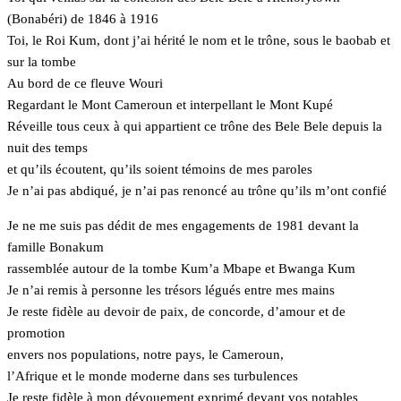
(Bonabéri) de 1846 à 1916
Toi, le Roi Kum, dont j’ai hérité le nom et le trône, sous le baobab et
sur la tombe
Au bord de ce fleuve Wouri
Regardant le Mont Cameroun et interpellant le Mont Kupé
Réveille tous ceux à qui appartient ce trône des Bele Bele depuis la
nuit des temps
et qu’ils écoutent, qu’ils soient témoins de mes paroles
Je n’ai pas abdiqué, je n’ai pas renoncé au trône qu’ils m’ont confié
Je ne me suis pas dédit de mes engagements de 1981 devant la
famille Bonakum
rassemblée autour de la tombe Kum’a Mbape et Bwanga Kum
Je n’ai remis à personne les trésors légués entre mes mains
Je reste fidèle au devoir de paix, de concorde, d’amour et de
promotion
envers nos populations, notre pays, le Cameroun,
l’Afrique et le monde moderne dans ses turbulences
Je reste fidèle à mon dévouement exprimé devant vos notables