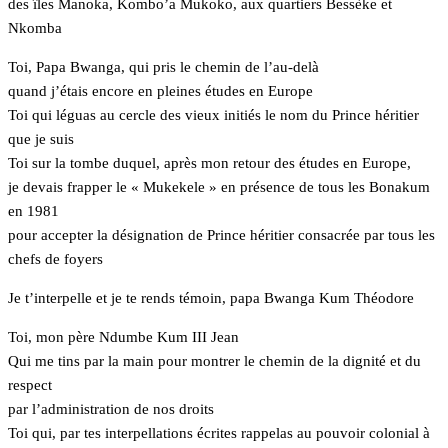
des îles Manoka, Kombo’a Mukoko, aux quartiers Bessèke et
Nkomba
Toi, Papa Bwanga, qui pris le chemin de l’au-delà
quand j’étais encore en pleines études en Europe
Toi qui léguas au cercle des vieux initiés le nom du Prince héritier
que je suis
Toi sur la tombe duquel, après mon retour des études en Europe,
je devais frapper le « Mukekele » en présence de tous les Bonakum
en 1981
pour accepter la désignation de Prince héritier consacrée par tous les
chefs de foyers
Je t’interpelle et je te rends témoin, papa Bwanga Kum Théodore
Toi, mon père Ndumbe Kum III Jean
Qui me tins par la main pour montrer le chemin de la dignité et du
respect
par l’administration de nos droits
Toi qui, par tes interpellations écrites rappelas au pouvoir colonial à