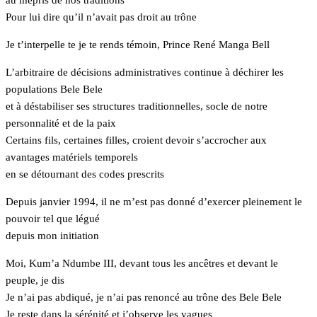
au mépris de nos traditions
Pour lui dire qu’il n’avait pas droit au trône
Je t’interpelle te je te rends témoin, Prince René Manga Bell
L’arbitraire de décisions administratives continue à déchirer les
populations Bele Bele
et à déstabiliser ses structures traditionnelles, socle de notre
personnalité et de la paix
Certains fils, certaines filles, croient devoir s’accrocher aux
avantages matériels temporels
en se détournant des codes prescrits
Depuis janvier 1994, il ne m’est pas donné d’exercer pleinement le
pouvoir tel que légué
depuis mon initiation
Moi, Kum’a Ndumbe III, devant tous les ancêtres et devant le
peuple, je dis
Je n’ai pas abdiqué, je n’ai pas renoncé au trône des Bele Bele
Je reste dans la sérénité et j’observe les vagues