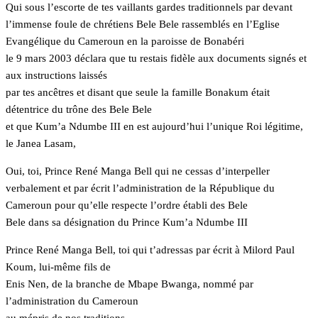
Qui sous l’escorte de tes vaillants gardes traditionnels par devant
l’immense foule de chrétiens Bele Bele rassemblés en l’Eglise
Evangélique du Cameroun en la paroisse de Bonabéri
le 9 mars 2003 déclara que tu restais fidèle aux documents signés et
aux instructions laissés
par tes ancêtres et disant que seule la famille Bonakum était
détentrice du trône des Bele Bele
et que Kum’a Ndumbe III en est aujourd’hui l’unique Roi légitime,
le Janea Lasam,
Oui, toi, Prince René Manga Bell qui ne cessas d’interpeller
verbalement et par écrit l’administration de la République du
Cameroun pour qu’elle respecte l’ordre établi des Bele
Bele dans sa désignation du Prince Kum’a Ndumbe III
Prince René Manga Bell, toi qui t’adressas par écrit à Milord Paul
Koum, lui-même fils de
Enis Nen, de la branche de Mbape Bwanga, nommé par
l’administration du Cameroun