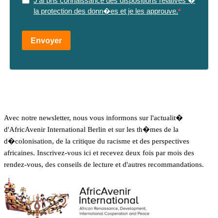
J'ai pris connaissance des dispositions relatives �
la protection des donn�es et je les approuve.
Envoyer
Avec notre newsletter, nous vous informons sur l'actualit�
d'AfricAvenir International Berlin et sur les th�mes de la
d�colonisation, de la critique du racisme et des perspectives
africaines. Inscrivez-vous ici et recevez deux fois par mois des
rendez-vous, des conseils de lecture et d'autres recommandations.