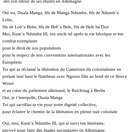
dès son retour de ses études en Allemagne
Oui toi, Duala Manga, fils de Manga Ndumbe, fils de Ndumb’a
Lobe,
fils de Lob’a Bebe, fils de Beb’a Bele, fils de Bele ba Doo
Moi, Kum’a Ndumbe III, ton oncle né après ta vie héroïque et ton
combat exemplaire
pour le droit de nos populations
pour le respect de nos conventions internationales avec les
Européens
Toi qui as réclamé la libération du Cameroun du colonialisme en
portant tout haut le flambeau avec Ngosso Din au bord de ce fleuve
Wouri
et au cœur du parlement allemand, le Reichstag à Berlin
Oui, je t’interpelle, Duala Manga
Toi qui sacrifias ta vie pour notre dignité collective,
pour éclairer le chemin de la libération en pleine nuit coloniale
Oui, moi, Kum’a Ndumbe III, qui ai suivi ton itinéraire,
envoyé pour faire des études secondaires en Allemagne,