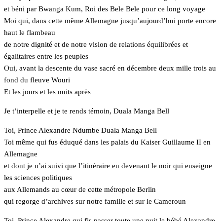
et béni par Bwanga Kum, Roi des Bele Bele pour ce long voyage
Moi qui, dans cette même Allemagne jusqu’aujourd’hui porte encore
haut le flambeau
de notre dignité et de notre vision de relations équilibrées et
égalitaires entre les peuples
Oui, avant la descente du vase sacré en décembre deux mille trois au
fond du fleuve Wouri
Et les jours et les nuits après
Je t’interpelle et je te rends témoin, Duala Manga Bell
Toi, Prince Alexandre Ndumbe Duala Manga Bell
Toi même qui fus éduqué dans les palais du Kaiser Guillaume II en
Allemagne
et dont je n’ai suivi que l’itinéraire en devenant le noir qui enseigne
les sciences politiques
aux Allemands au cœur de cette métropole Berlin
qui regorge d’archives sur notre famille et sur le Cameroun
Toi, Prince Alexandre qui fis passer toute une nuit le bébé Alexandre