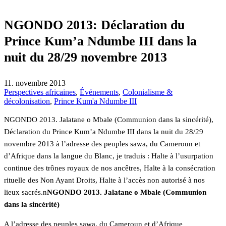
NGONDO 2013: Déclaration du
Prince Kum’a Ndumbe III dans la
nuit du 28/29 novembre 2013
11. novembre 2013
Perspectives africaines
,
Événements
,
Colonialisme &
décolonisation
,
Prince Kum'a Ndumbe III
NGONDO 2013. Jalatane o Mbale (Communion dans la sincérité),
Déclaration du Prince Kum’a Ndumbe III dans la nuit du 28/29
novembre 2013 à l’adresse des peuples sawa, du Cameroun et
d’Afrique dans la langue du Blanc, je traduis : Halte à l’usurpation
continue des trônes royaux de nos ancêtres, Halte à la consécration
rituelle des Non Ayant Droits, Halte à l’accès non autorisé à nos
lieux sacrés.n
NGONDO 2013. Jalatane o Mbale (Communion
dans la sincérité)
A l’adresse des peuples sawa, du Cameroun et d’Afrique