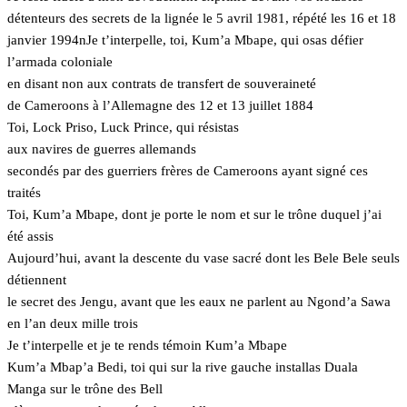
détenteurs des secrets de la lignée le 5 avril 1981, répété les 16 et 18
janvier 1994nJe t’interpelle, toi, Kum’a Mbape, qui osas défier
l’armada coloniale
en disant non aux contrats de transfert de souveraineté
de Cameroons à l’Allemagne des 12 et 13 juillet 1884
Toi, Lock Priso, Luck Prince, qui résistas
aux navires de guerres allemands
secondés par des guerriers frères de Cameroons ayant signé ces
traités
Toi, Kum’a Mbape, dont je porte le nom et sur le trône duquel j’ai
été assis
Aujourd’hui, avant la descente du vase sacré dont les Bele Bele seuls
détiennent
le secret des Jengu, avant que les eaux ne parlent au Ngond’a Sawa
en l’an deux mille trois
Je t’interpelle et je te rends témoin Kum’a Mbape
Kum’a Mbap’a Bedi, toi qui sur la rive gauche installas Duala
Manga sur le trône des Bell