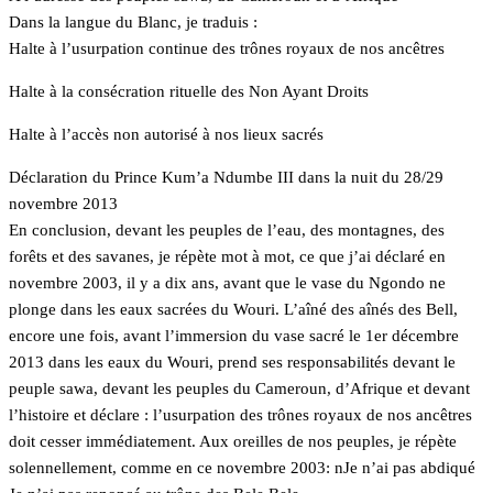
Dans la langue du Blanc, je traduis :
Halte à l’usurpation continue des trônes royaux de nos ancêtres
Halte à la consécration rituelle des Non Ayant Droits
Halte à l’accès non autorisé à nos lieux sacrés
Déclaration du Prince Kum’a Ndumbe III dans la nuit du 28/29
novembre 2013
En conclusion, devant les peuples de l’eau, des montagnes, des
forêts et des savanes, je répète mot à mot, ce que j’ai déclaré en
novembre 2003, il y a dix ans, avant que le vase du Ngondo ne
plonge dans les eaux sacrées du Wouri. L’aîné des aînés des Bell,
encore une fois, avant l’immersion du vase sacré le 1er décembre
2013 dans les eaux du Wouri, prend ses responsabilités devant le
peuple sawa, devant les peuples du Cameroun, d’Afrique et devant
l’histoire et déclare : l’usurpation des trônes royaux de nos ancêtres
doit cesser immédiatement. Aux oreilles de nos peuples, je répète
solennellement, comme en ce novembre 2003: nJe n’ai pas abdiqué