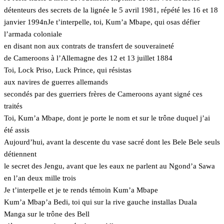
détenteurs des secrets de la lignée le 5 avril 1981, répété les 16 et 18
janvier 1994nJe t’interpelle, toi, Kum’a Mbape, qui osas défier
l’armada coloniale
en disant non aux contrats de transfert de souveraineté
de Cameroons à l’Allemagne des 12 et 13 juillet 1884
Toi, Lock Priso, Luck Prince, qui résistas
aux navires de guerres allemands
secondés par des guerriers frères de Cameroons ayant signé ces
traités
Toi, Kum’a Mbape, dont je porte le nom et sur le trône duquel j’ai
été assis
Aujourd’hui, avant la descente du vase sacré dont les Bele Bele seuls
détiennent
le secret des Jengu, avant que les eaux ne parlent au Ngond’a Sawa
en l’an deux mille trois
Je t’interpelle et je te rends témoin Kum’a Mbape
Kum’a Mbap’a Bedi, toi qui sur la rive gauche installas Duala
Manga sur le trône des Bell