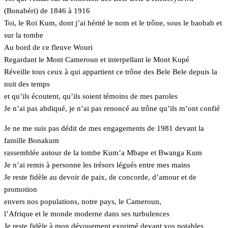
(Bonabéri) de 1846 à 1916
Toi, le Roi Kum, dont j’ai hérité le nom et le trône, sous le baobab et
sur la tombe
Au bord de ce fleuve Wouri
Regardant le Mont Cameroun et interpellant le Mont Kupé
Réveille tous ceux à qui appartient ce trône des Bele Bele depuis la
nuit des temps
et qu’ils écoutent, qu’ils soient témoins de mes paroles
Je n’ai pas abdiqué, je n’ai pas renoncé au trône qu’ils m’ont confié
Je ne me suis pas dédit de mes engagements de 1981 devant la
famille Bonakum
rassemblée autour de la tombe Kum’a Mbape et Bwanga Kum
Je n’ai remis à personne les trésors légués entre mes mains
Je reste fidèle au devoir de paix, de concorde, d’amour et de
promotion
envers nos populations, notre pays, le Cameroun,
l’Afrique et le monde moderne dans ses turbulences
Je reste fidèle à mon dévouement exprimé devant vos notables