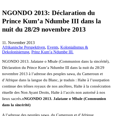
NGONDO 2013: Déclaration du
Prince Kum’a Ndumbe III dans la
nuit du 28/29 novembre 2013
11. November 2013
Afrikanische Perspektiven
,
Events
,
Kolonialismus &
Dekolonisierung
,
Prinz Kum’a Ndumbe III.
NGONDO 2013. Jalatane o Mbale (Communion dans la sincérité),
Déclaration du Prince Kum’a Ndumbe III dans la nuit du 28/29
novembre 2013 à l’adresse des peuples sawa, du Cameroun et
d’Afrique dans la langue du Blanc, je traduis : Halte à l’usurpation
continue des trônes royaux de nos ancêtres, Halte à la consécration
rituelle des Non Ayant Droits, Halte à l’accès non autorisé à nos
lieux sacrés.n
NGONDO 2013. Jalatane o Mbale (Communion
dans la sincérité)
A l’adresse des peuples sawa, du Cameroun et d’Afrique