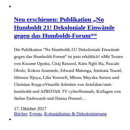
Neu erschienen: Publikation „No
Humboldt 21! Dekoloniale Einwände
gegen das Humboldt-Forum““
Die Publikation "No Humboldt 21! Dekoloniale Einwände
gegen das Humboldt-Forum" ist jetzt erhältlich! nMit Texten
von Kwame Opoku, Ciraj Rassool, Kien Nghi Ha, Pascale
Obolo, Kokou Azamede, Edward Matenga, Aminata Traoré,
Idrissou Njoya, Lilia Youssefi, Mboro Mnyaka Sururu und
Christian Kopp.nVisuelle Arbeiten von Artefakte//anti-
humboldt und AFROTAK TV cyberNomads, Kollagen von
Stefan Endewardt und Hanna Prenzel…
17. Oktober 2017
Bücher
,
Events
,
Kolonialismus & Dekolonisierung