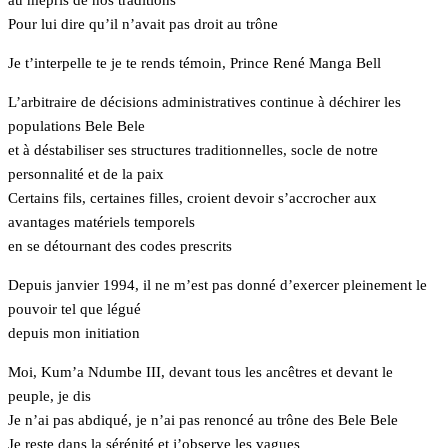
au mépris de nos traditions
Pour lui dire qu’il n’avait pas droit au trône
Je t’interpelle te je te rends témoin, Prince René Manga Bell
L’arbitraire de décisions administratives continue à déchirer les
populations Bele Bele
et à déstabiliser ses structures traditionnelles, socle de notre
personnalité et de la paix
Certains fils, certaines filles, croient devoir s’accrocher aux
avantages matériels temporels
en se détournant des codes prescrits
Depuis janvier 1994, il ne m’est pas donné d’exercer pleinement le
pouvoir tel que légué
depuis mon initiation
Moi, Kum’a Ndumbe III, devant tous les ancêtres et devant le
peuple, je dis
Je n’ai pas abdiqué, je n’ai pas renoncé au trône des Bele Bele
Je reste dans la sérénité et j’observe les vagues