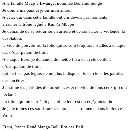
A la famille Mbap’a Bwanga, nommée Bonamunjonge
Je donne ma paix et je dis mon amour
A ceux qui dans cette famille ont cru devoir par moments
arracher le trône légué à Kum’a Mbape
Je demande de se retourner en arrière et de constater la violence, la
désolation,
le vide de pouvoir ou la folie qui se sont toujours installés à chaque
cas d’usurpation de trône
A chaque frère, je demande de mettre fin à ce cycle de délit
d’usurpation de trône
qui ne t’est pas légué, de ne plus indisposer le cercle et les paroles
des ancêtres
J’assume les périodes de turbulences et de vide de tous ceux qui ont
réclamé
un trône qui ne leur était pas, ni ne leur est dû et j’y mets fin
Je jette toutes ces souffrances et tous ces errements dans le fleuve
Wouri
Et toi, Prince René Manga Bell, Roi des Bell