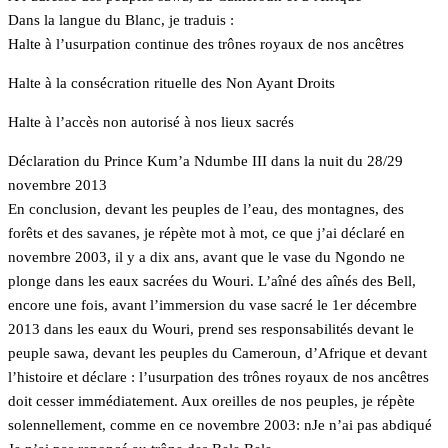
Dans la langue du Blanc, je traduis :
Halte à l’usurpation continue des trônes royaux de nos ancêtres
Halte à la consécration rituelle des Non Ayant Droits
Halte à l’accès non autorisé à nos lieux sacrés
Déclaration du Prince Kum’a Ndumbe III dans la nuit du 28/29
novembre 2013
En conclusion, devant les peuples de l’eau, des montagnes, des
forêts et des savanes, je répète mot à mot, ce que j’ai déclaré en
novembre 2003, il y a dix ans, avant que le vase du Ngondo ne
plonge dans les eaux sacrées du Wouri. L’aîné des aînés des Bell,
encore une fois, avant l’immersion du vase sacré le 1er décembre
2013 dans les eaux du Wouri, prend ses responsabilités devant le
peuple sawa, devant les peuples du Cameroun, d’Afrique et devant
l’histoire et déclare : l’usurpation des trônes royaux de nos ancêtres
doit cesser immédiatement. Aux oreilles de nos peuples, je répète
solennellement, comme en ce novembre 2003: nJe n’ai pas abdiqué