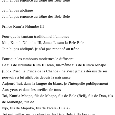
Je n’ai pas renoncé au trône des Bele Bele
Je n’ai pas abdiqué
Je n’ai pas renoncé au trône des Bele Bele
Prince Kum’a Ndumbe III
Pour que le tamtam traditionnel l’annonce
Moi, Kum’a Ndumbe III, Janea Lasam la Bele Bele
Je n’ai pas abdiqué, je n’ai pas renoncé au trône
Pour que les tambours modernes le diffusent
Le fils de Ndumbe Kum III Jean, lui-même fils de Kum’a Mbape
(Lock Priso, le Prince de la Chance), ne s’est jamais désaisi de ses
pouvoirs à lui attribués depuis la naissance
Aujourd’hui, dans la langue du blanc, je t’interpelle publiquement
Aux yeux et dans les oreilles de tous
Toi, Kum’a Mbape, fils de Mbape, fils de Bele (Bell), fils de Doo, fils
de Makongo, fils de
Njo, fils de Mapoka, fils de Ewale (Duala)
Toi qui veillas sur la cohésion des Bele Bele à Hickorytown