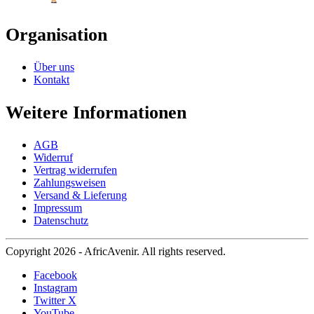
Organisation
Über uns
Kontakt
Weitere Informationen
AGB
Widerruf
Vertrag widerrufen
Zahlungsweisen
Versand & Lieferung
Impressum
Datenschutz
Copyright 2026 - AfricAvenir. All rights reserved.
Facebook
Instagram
Twitter X
YouTube