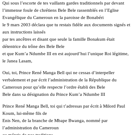
Qui sous l’escorte de tes vaillants gardes traditionnels par devant
l’immense foule de chrétiens Bele Bele rassemblés en l’Eglise
Evangélique du Cameroun en la paroisse de Bonabéri
le 9 mars 2003 déclara que tu restais fidèle aux documents signés et
aux instructions laissés
par tes ancêtres et disant que seule la famille Bonakum était
détentrice du trône des Bele Bele
et que Kum’a Ndumbe III en est aujourd’hui l’unique Roi légitime,
le Janea Lasam,
Oui, toi, Prince René Manga Bell qui ne cessas d’interpeller
verbalement et par écrit l’administration de la République du
Cameroun pour qu’elle respecte l’ordre établi des Bele
Bele dans sa désignation du Prince Kum’a Ndumbe III
Prince René Manga Bell, toi qui t’adressas par écrit à Milord Paul
Koum, lui-même fils de
Enis Nen, de la branche de Mbape Bwanga, nommé par
l’administration du Cameroun