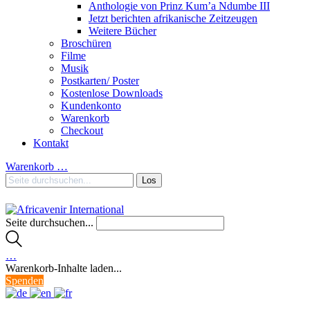
Anthologie von Prinz Kum’a Ndumbe III
Jetzt berichten afrikanische Zeitzeugen
Weitere Bücher
Broschüren
Filme
Musik
Postkarten/ Poster
Kostenlose Downloads
Kundenkonto
Warenkorb
Checkout
Kontakt
Warenkorb
…
Seite durchsuchen...
…
Warenkorb-Inhalte laden...
Spenden