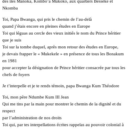
des îles Manoka, Kombo’a Mukoko, aux quartiers Bessèke et
Nkomba
Toi, Papa Bwanga, qui pris le chemin de l’au-delà
quand j’étais encore en pleines études en Europe
Toi qui léguas au cercle des vieux initiés le nom du Prince héritier
que je suis
Toi sur la tombe duquel, après mon retour des études en Europe,
je devais frapper le « Mukekele » en présence de tous les Bonakum
en 1981
pour accepter la désignation de Prince héritier consacrée par tous les
chefs de foyers
Je t’interpelle et je te rends témoin, papa Bwanga Kum Théodore
Toi, mon père Ndumbe Kum III Jean
Qui me tins par la main pour montrer le chemin de la dignité et du
respect
par l’administration de nos droits
Toi qui, par tes interpellations écrites rappelas au pouvoir colonial à