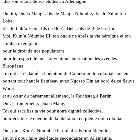
dès son retour de ses études en Allemagne
Oui toi, Duala Manga, fils de Manga Ndumbe, fils de Ndumb’a
Lobe,
fils de Lob’a Bebe, fils de Beb’a Bele, fils de Bele ba Doo
Moi, Kum’a Ndumbe III, ton oncle né après ta vie héroïque et ton
combat exemplaire
pour le droit de nos populations
pour le respect de nos conventions internationales avec les
Européens
Toi qui as réclamé la libération du Cameroun du colonialisme en
portant tout haut le flambeau avec Ngosso Din au bord de ce fleuve
Wouri
et au cœur du parlement allemand, le Reichstag à Berlin
Oui, je t’interpelle, Duala Manga
Toi qui sacrifias ta vie pour notre dignité collective,
pour éclairer le chemin de la libération en pleine nuit coloniale
Oui, moi, Kum’a Ndumbe III, qui ai suivi ton itinéraire,
envoyé pour faire des études secondaires en Allemagne,