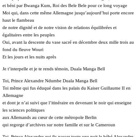
et béni par Bwanga Kum, Roi des Bele Bele pour ce long voyage
Moi qui, dans cette même Allemagne jusqu’aujourd’hui porte encore
haut le flambeau
de notre dignité et de notre vision de relations équilibrées et
égalitaires entre les peuples
Oui, avant la descente du vase sacré en décembre deux mille trois au
fond du fleuve Wouri
Et les jours et les nuits après
Je t’interpelle et je te rends témoin, Duala Manga Bell
Toi, Prince Alexandre Ndumbe Duala Manga Bell
Toi même qui fus éduqué dans les palais du Kaiser Guillaume II en
Allemagne
et dont je n’ai suivi que l’itinéraire en devenant le noir qui enseigne
les sciences politiques
aux Allemands au cœur de cette métropole Berlin
qui regorge d’archives sur notre famille et sur le Cameroun
Toi, Prince Alexandre qui fis passer toute une nuit le bébé Alexandre