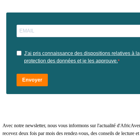
J'ai pris connaissance des dispositions relatives à la
protection des données et je les approuve.
Envoyer
Avec notre newsletter, nous vous informons sur l'actualité d'AfricAvenir
recevez deux fois par mois des rendez-vous, des conseils de lecture e