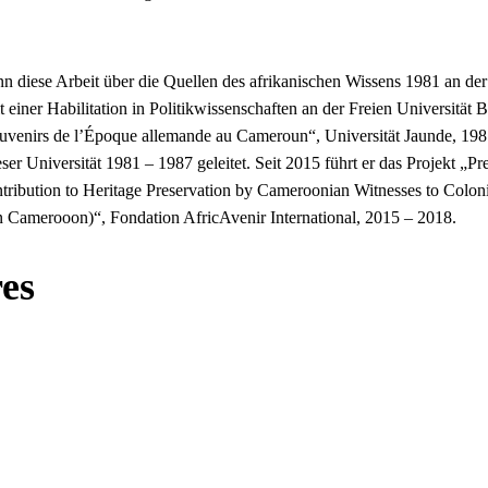
nn diese Arbeit über die Quellen des afrikanischen Wissens 1981 an der
iner Habilitation in Politikwissenschaften an der Freien Universität Be
venirs de l’Époque allemande au Cameroun“, Universität Jaunde, 1981 
 Universität 1981 – 1987 geleitet. Seit 2015 führt er das Projekt „Pr
 Contribution to Heritage Preservation by Cameroonian Witnesses to Co
 Camerooon)“, Fondation AfricAvenir International, 2015 – 2018.
es