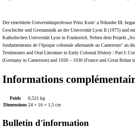
Der emeritierte Universitätsprofessor Prinz Kum‘ a Ndumbe III. bega
Geschichte und Germanistik an der Universität Lyon II (1975) und mit e
Katholischen Universität Lyon in Frankreich. Neben dem Projekt „Sou
fondamenteaux de l’époque coloniale allemande au Cameroun“ an dieser
Testimonies and Oral Literature in Early Colonial History / Part I:
(Germany in Cameroon) and 1920 – 1930 (France and Great Britan in
Informations complémentair
Poids
0,521 kg
Dimensions
24 × 16 × 1,5 cm
Bulletin d'information