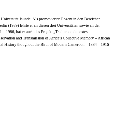
 Universität Jaunde. Als promovierter Dozent in den Bereichen
rlin (1989) lehrte er an diesen drei Universitäten sowie an der
– 1986, hat er auch das Projekt „Traduction de textes
eservation and Transmission of Africa’s Collective Memory – African
lonial History thoughout the Birth of Modern Cameroon – 1884 – 1916