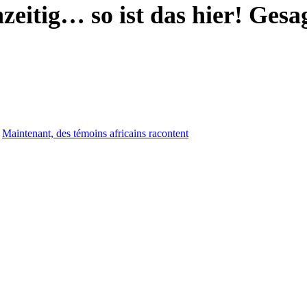
eitig… so ist das hier! Gesag
,
Maintenant, des témoins africains racontent