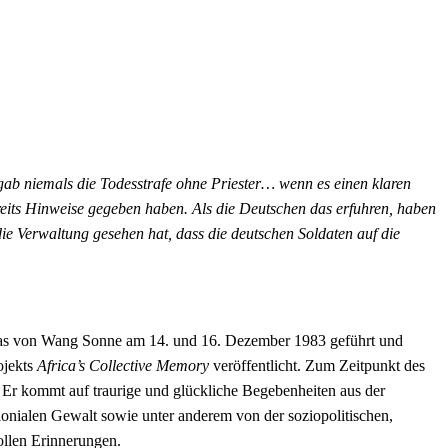
ab niemals die Todesstrafe ohne Priester… wenn es einen klaren
its Hinweise gegeben haben. Als die Deutschen das erfuhren, haben
ie Verwaltung gesehen hat, dass die deutschen Soldaten auf die
, das von Wang Sonne am 14. und 16. Dezember 1983 geführt und
ojekts
Africa’s Collective Memory
veröffentlicht. Zum Zeitpunkt des
 Er kommt auf traurige und glückliche Begebenheiten aus der
lonialen Gewalt sowie unter anderem von der soziopolitischen,
vollen Erinnerungen.