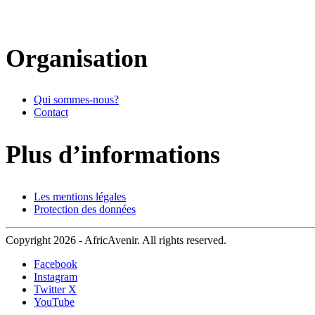
Organisation
Qui sommes-nous?
Contact
Plus d’informations
Les mentions légales
Protection des données
Copyright 2026 - AfricAvenir. All rights reserved.
Facebook
Instagram
Twitter X
YouTube