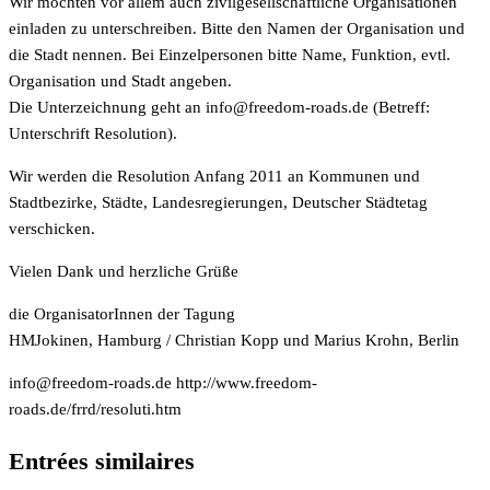
Wir möchten vor allem auch zivilgesellschaftliche Organisationen
einladen zu unterschreiben. Bitte den Namen der Organisation und
die Stadt nennen. Bei Einzelpersonen bitte Name, Funktion, evtl.
Organisation und Stadt angeben.
Die Unterzeichnung geht an
ed.sdaor-modeerf@ofni
(Betreff:
Unterschrift Resolution).
Wir werden die Resolution Anfang 2011 an Kommunen und
Stadtbezirke, Städte, Landesregierungen, Deutscher Städtetag
verschicken.
Vielen Dank und herzliche Grüße
die OrganisatorInnen der Tagung
HMJokinen, Hamburg / Christian Kopp und Marius Krohn, Berlin
ed.sdaor-modeerf@ofni
http://www.freedom-
roads.de/frrd/resoluti.htm
Entrées similaires