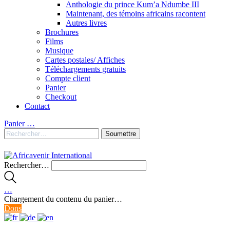
Anthologie du prince Kum’a Ndumbe III
Maintenant, des témoins africains racontent
Autres livres
Brochures
Films
Musique
Cartes postales/ Affiches
Téléchargements gratuits
Compte client
Panier
Checkout
Contact
Panier
…
Rechercher…
…
Chargement du contenu du panier…
Dons