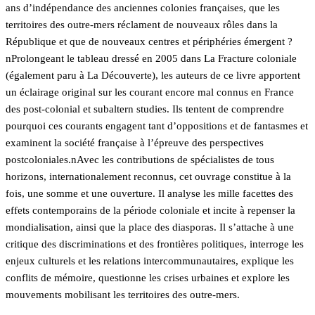
ans d’indépendance des anciennes colonies françaises, que les
territoires des outre-mers réclament de nouveaux rôles dans la
République et que de nouveaux centres et périphéries émergent ?
nProlongeant le tableau dressé en 2005 dans La Fracture coloniale
(également paru à La Découverte), les auteurs de ce livre apportent
un éclairage original sur les courant encore mal connus en France
des post-colonial et subaltern studies. Ils tentent de comprendre
pourquoi ces courants engagent tant d’oppositions et de fantasmes et
examinent la société française à l’épreuve des perspectives
postcoloniales.nAvec les contributions de spécialistes de tous
horizons, internationalement reconnus, cet ouvrage constitue à la
fois, une somme et une ouverture. Il analyse les mille facettes des
effets contemporains de la période coloniale et incite à repenser la
mondialisation, ainsi que la place des diasporas. Il s’attache à une
critique des discriminations et des frontières politiques, interroge les
enjeux culturels et les relations intercommunautaires, explique les
conflits de mémoire, questionne les crises urbaines et explore les
mouvements mobilisant les territoires des outre-mers.