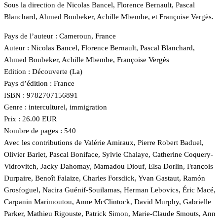
Sous la direction de Nicolas Bancel, Florence Bernault, Pascal
Blanchard, Ahmed Boubeker, Achille Mbembe, et Françoise Vergès.
Pays de l’auteur : Cameroun, France
Auteur : Nicolas Bancel, Florence Bernault, Pascal Blanchard,
Ahmed Boubeker, Achille Mbembe, Françoise Vergès
Edition : Découverte (La)
Pays d’édition : France
ISBN : 9782707156891
Genre : interculturel, immigration
Prix : 26.00 EUR
Nombre de pages : 540
Avec les contributions de Valérie Amiraux, Pierre Robert Baduel,
Olivier Barlet, Pascal Boniface, Sylvie Chalaye, Catherine Coquery-
Vidrovitch, Jacky Dahomay, Mamadou Diouf, Elsa Dorlin, François
Durpaire, Benoît Falaize, Charles Forsdick, Yvan Gastaut, Ramón
Grosfoguel, Nacira Guénif-Souilamas, Herman Lebovics, Éric Macé,
Carpanin Marimoutou, Anne McClintock, David Murphy, Gabrielle
Parker, Mathieu Rigouste, Patrick Simon, Marie-Claude Smouts, Ann