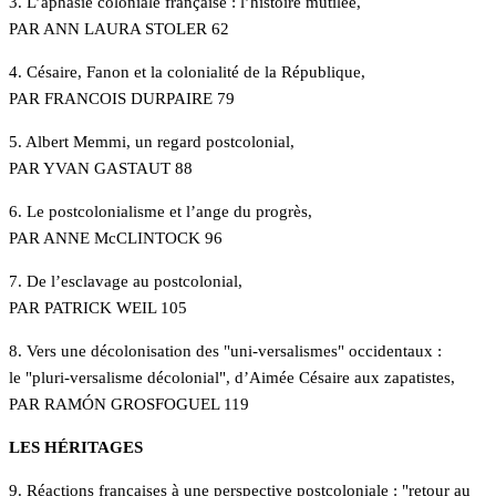
3. L’aphasie coloniale française : l’histoire mutilée,
PAR ANN LAURA STOLER 62
4. Césaire, Fanon et la colonialité de la République,
PAR FRANCOIS DURPAIRE 79
5. Albert Memmi, un regard postcolonial,
PAR YVAN GASTAUT 88
6. Le postcolonialisme et l’ange du progrès,
PAR ANNE McCLINTOCK 96
7. De l’esclavage au postcolonial,
PAR PATRICK WEIL 105
8. Vers une décolonisation des "uni-versalismes" occidentaux :
le "pluri-versalisme décolonial", d’Aimée Césaire aux zapatistes,
PAR RAMÓN GROSFOGUEL 119
LES HÉRITAGES
9. Réactions françaises à une perspective postcoloniale : "retour au