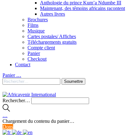
Anthologie du prince Kum’a Ndumbe III
Maintenant, des témoins africains racontent
Autres livres
Brochures
Films
Musique
Cartes postales/ Affiches
Téléchargements gratuits
Compte client
Panier
Checkout
Contact
Panier
…
Rechercher…
…
Chargement du contenu du panier…
Dons