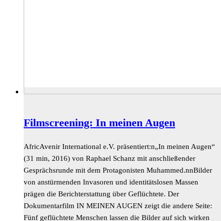
Filmscreening: In meinen Augen
AfricAvenir International e.V. präsentiert:n„In meinen Augen“
(31 min, 2016) von Raphael Schanz mit anschließender
Gesprächsrunde mit dem Protagonisten Muhammed.nnBilder
von anstürmenden Invasoren und identitätslosen Massen
prägen die Berichterstattung über Geflüchtete. Der
Dokumentarfilm IN MEINEN AUGEN zeigt die andere Seite:
Fünf geflüchtete Menschen lassen die Bilder auf sich wirken