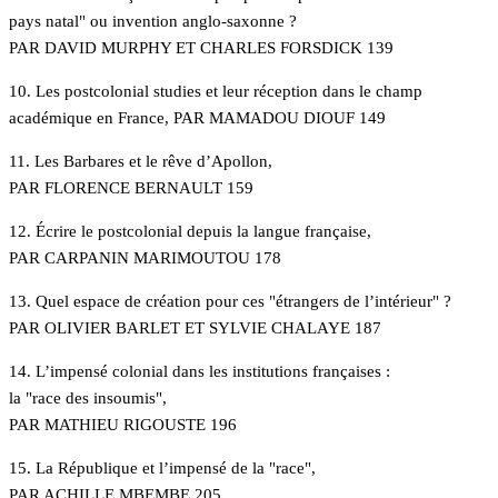
pays natal" ou invention anglo-saxonne ?
PAR DAVID MURPHY ET CHARLES FORSDICK 139
10. Les postcolonial studies et leur réception dans le champ
académique en France, PAR MAMADOU DIOUF 149
11. Les Barbares et le rêve d’Apollon,
PAR FLORENCE BERNAULT 159
12. Écrire le postcolonial depuis la langue française,
PAR CARPANIN MARIMOUTOU 178
13. Quel espace de création pour ces "étrangers de l’intérieur" ?
PAR OLIVIER BARLET ET SYLVIE CHALAYE 187
14. L’impensé colonial dans les institutions françaises :
la "race des insoumis",
PAR MATHIEU RIGOUSTE 196
15. La République et l’impensé de la "race",
PAR ACHILLE MBEMBE 205