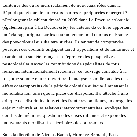
territoires des outre-mers réclament de nouveaux rôles dans la
République et que de nouveaux centres et périphéries émergent ?
nProlongeant le tableau dressé en 2005 dans La Fracture coloniale
(également paru à La Découverte), les auteurs de ce livre apportent
un éclairage original sur les courant encore mal connus en France
des post-colonial et subaltern studies. Ils tentent de comprendre
pourquoi ces courants engagent tant d’oppositions et de fantasmes et
examinent la société française à l’épreuve des perspectives
postcoloniales.nAvec les contributions de spécialistes de tous
horizons, internationalement reconnus, cet ouvrage constitue à la
fois, une somme et une ouverture. Il analyse les mille facettes des
effets contemporains de la période coloniale et incite à repenser la
mondialisation, ainsi que la place des diasporas. Il s’attache à une
critique des discriminations et des frontières politiques, interroge les
enjeux culturels et les relations intercommunautaires, explique les
conflits de mémoire, questionne les crises urbaines et explore les
mouvements mobilisant les territoires des outre-mers.
Sous la direction de Nicolas Bancel, Florence Bernault, Pascal