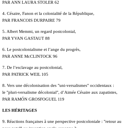
PAR ANN LAURA STOLER 62
4. Césaire, Fanon et la colonialité de la République,
PAR FRANCOIS DURPAIRE 79
5. Albert Memmi, un regard postcolonial,
PAR YVAN GASTAUT 88
6. Le postcolonialisme et l’ange du progrès,
PAR ANNE McCLINTOCK 96
7. De l’esclavage au postcolonial,
PAR PATRICK WEIL 105
8. Vers une décolonisation des "uni-versalismes" occidentaux :
le "pluri-versalisme décolonial", d’Aimée Césaire aux zapatistes,
PAR RAMÓN GROSFOGUEL 119
LES HÉRITAGES
9. Réactions françaises à une perspective postcoloniale : "retour au