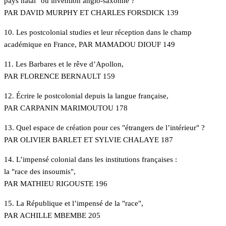
pays natal" ou invention anglo-saxonne ?
PAR DAVID MURPHY ET CHARLES FORSDICK 139
10. Les postcolonial studies et leur réception dans le champ
académique en France, PAR MAMADOU DIOUF 149
11. Les Barbares et le rêve d’Apollon,
PAR FLORENCE BERNAULT 159
12. Écrire le postcolonial depuis la langue française,
PAR CARPANIN MARIMOUTOU 178
13. Quel espace de création pour ces "étrangers de l’intérieur" ?
PAR OLIVIER BARLET ET SYLVIE CHALAYE 187
14. L’impensé colonial dans les institutions françaises :
la "race des insoumis",
PAR MATHIEU RIGOUSTE 196
15. La République et l’impensé de la "race",
PAR ACHILLE MBEMBE 205