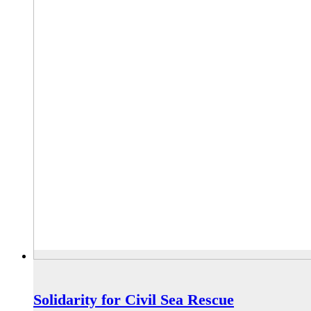
Solidarity for Civil Sea Rescue