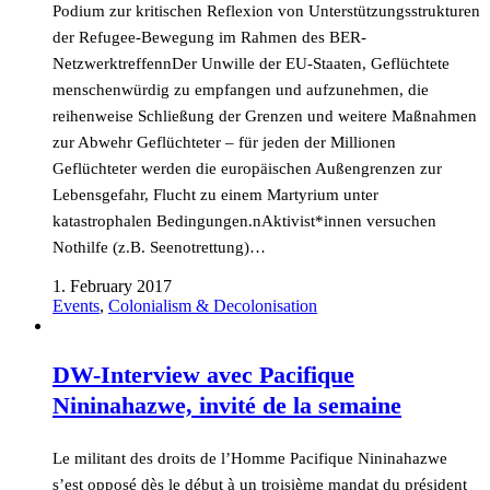
Podium zur kritischen Reflexion von Unterstützungsstrukturen
der Refugee-Bewegung im Rahmen des BER-
NetzwerktreffennDer Unwille der EU-Staaten, Geflüchtete
menschenwürdig zu empfangen und aufzunehmen, die
reihenweise Schließung der Grenzen und weitere Maßnahmen
zur Abwehr Geflüchteter – für jeden der Millionen
Geflüchteter werden die europäischen Außengrenzen zur
Lebensgefahr, Flucht zu einem Martyrium unter
katastrophalen Bedingungen.nAktivist*innen versuchen
Nothilfe (z.B. Seenotrettung)…
1. February 2017
Events
,
Colonialism & Decolonisation
DW-Interview avec Pacifique
Nininahazwe, invité de la semaine
Le militant des droits de l’Homme Pacifique Nininahazwe
s’est opposé dès le début à un troisième mandat du président