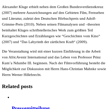
Alexander Kluge erhielt neben dem Großen Bundesverdienstkreuz
(2007) mehrere Auszeichnungen auf den Gebieten Film, Fernsehen
und Literatur, zuletzt den Deutschen Hörbuchpreis und Adolf-
Grimme-Preis (2010). Neben seinen Filmanalysen und –theorien
beinhaltet Kluges schriftstellerisches Werk zum größten Teil
Kurzgeschichten und Erzählungen wie “Geschichten vom Kino“
(2007) und “Das Labyrinth der zärtlichen Kraft“ (2009).
Die Veranstaltung wird mit einer kurzen Einführung in die Arbeit
von AfricAvenir International und das Leben von Professor Prinz
Kum’a Ndumbe III. beginnen. Nach der Filmvorführung besteht die
Möglichkeit zur Diskussion mit Herrn Hans-Christian Mahnke sowie
Herrn Werner Hillebrecht.
Related posts
Pressemitteilung