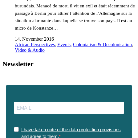
burundais. Menacé de mort, il vit en exil et était récemment de
passage à Berlin pour attirer l’attention de l’Allemagne sur la
situation alarmante dans laquelle se trouve son pays. Il est au
micro de Konstanze…
14. November 2016
African Perspectives
,
Events
,
Colonialism & Decolonisation
,
Video & Audio
Newsletter
I have taken note of the data protection provisions
and agree to them.