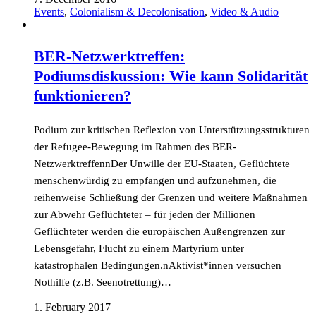
Events
,
Colonialism & Decolonisation
,
Video & Audio
BER-Netzwerktreffen:
Podiumsdiskussion: Wie kann Solidarität
funktionieren?
Podium zur kritischen Reflexion von Unterstützungsstrukturen
der Refugee-Bewegung im Rahmen des BER-
NetzwerktreffennDer Unwille der EU-Staaten, Geflüchtete
menschenwürdig zu empfangen und aufzunehmen, die
reihenweise Schließung der Grenzen und weitere Maßnahmen
zur Abwehr Geflüchteter – für jeden der Millionen
Geflüchteter werden die europäischen Außengrenzen zur
Lebensgefahr, Flucht zu einem Martyrium unter
katastrophalen Bedingungen.nAktivist*innen versuchen
Nothilfe (z.B. Seenotrettung)…
1. February 2017