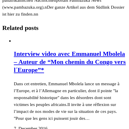
panafrikanischen Nachrichtenportals Pambazuka News
(
www.pambazuka.org).nDer ganze Artikel aus dem Südlink Dossier
ist
hier zu finden.nn
Related posts
Interview video avec Emmanuel Mbolela
– Auteur de “Mon chemin du Congo vers
l´Europe”*
Dans cet entretien, Emmanuel Mbolela lance un message à
l’Europe, et à l’Allemagne en particulier, dont il pointe "la
responsabilité historique" dans les désordres dont sont
victimes les peuples africains.Il invite à une réflexion sur
l’impact de nos modes de vie sur la situation de ces pays.
"Pour que les gens ici puissent jouir des…
7. December 2016