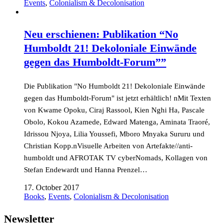
Events
,
Colonialism & Decolonisation
Neu erschienen: Publikation “No
Humboldt 21! Dekoloniale Einwände
gegen das Humboldt-Forum””
Die Publikation "No Humboldt 21! Dekoloniale Einwände
gegen das Humboldt-Forum" ist jetzt erhältlich! nMit Texten
von Kwame Opoku, Ciraj Rassool, Kien Nghi Ha, Pascale
Obolo, Kokou Azamede, Edward Matenga, Aminata Traoré,
Idrissou Njoya, Lilia Youssefi, Mboro Mnyaka Sururu und
Christian Kopp.nVisuelle Arbeiten von Artefakte//anti-
humboldt und AFROTAK TV cyberNomads, Kollagen von
Stefan Endewardt und Hanna Prenzel…
17. October 2017
Books
,
Events
,
Colonialism & Decolonisation
Newsletter