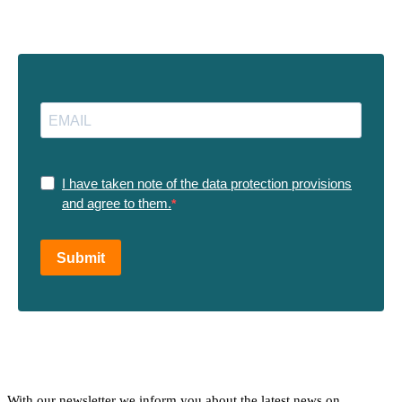
I have taken note of the data protection provisions
and agree to them.
Submit
With our newsletter we inform you about the latest news on