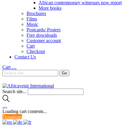
African contemporary witnesses now report
More books
Brochures
Films
Music
Postcards/ Posters
Free downloads
Customer account
Cart
Checkout
Contact Us
Cart
…
Search site...
…
Loading cart contents...
Donations