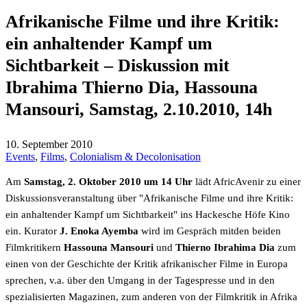
Afrikanische Filme und ihre Kritik:
ein anhaltender Kampf um
Sichtbarkeit – Diskussion mit
Ibrahima Thierno Dia, Hassouna
Mansouri, Samstag, 2.10.2010, 14h
10. September 2010
Events
,
Films
,
Colonialism & Decolonisation
Am
Samstag, 2. Oktober 2010 um 14 Uhr
lädt AfricAvenir zu einer
Diskussionsveranstaltung über "Afrikanische Filme und ihre Kritik:
ein anhaltender Kampf um Sichtbarkeit" ins Hackesche Höfe Kino
ein. Kurator
J. Enoka Ayemba
wird im Gespräch mitden beiden
Filmkritikern
Hassouna Mansouri
und
Thierno Ibrahima Dia
zum
einen von der Geschichte der Kritik afrikanischer Filme in Europa
sprechen, v.a. über den Umgang in der Tagespresse und in den
spezialisierten Magazinen, zum anderen von der Filmkritik in Afrika