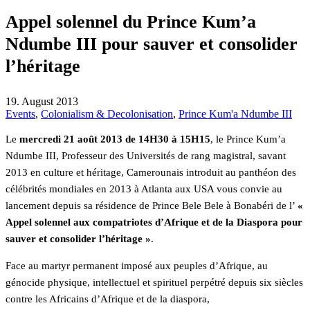
Appel solennel du Prince Kum’a
Ndumbe III pour sauver et consolider
l’héritage
19. August 2013
Events
,
Colonialism & Decolonisation
,
Prince Kum'a Ndumbe III
Le
mercredi 21 août 2013 de 14H30 à 15H15
, le Prince Kum’a
Ndumbe III, Professeur des Universités de rang magistral, savant
2013 en culture et héritage, Camerounais introduit au panthéon des
célébrités mondiales en 2013 à Atlanta aux USA vous convie au
lancement depuis sa résidence de Prince Bele Bele à Bonabéri de l’
«
Appel solennel aux compatriotes d’Afrique et de la Diaspora pour
sauver et consolider l’héritage »
.
Face au martyr permanent imposé aux peuples d’Afrique, au
génocide physique, intellectuel et spirituel perpétré depuis six siècles
contre les Africains d’Afrique et de la diaspora,