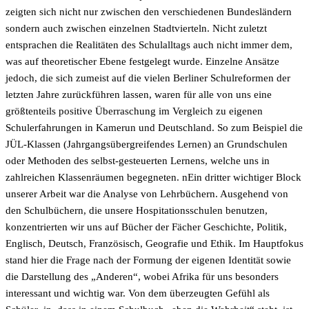
zeigten sich nicht nur zwischen den verschiedenen Bundesländern
sondern auch zwischen einzelnen Stadtvierteln. Nicht zuletzt
entsprachen die Realitäten des Schulalltags auch nicht immer dem,
was auf theoretischer Ebene festgelegt wurde. Einzelne Ansätze
jedoch, die sich zumeist auf die vielen Berliner Schulreformen der
letzten Jahre zurückführen lassen, waren für alle von uns eine
größtenteils positive Überraschung im Vergleich zu eigenen
Schulerfahrungen in Kamerun und Deutschland. So zum Beispiel die
JÜL-Klassen (Jahrgangsübergreifendes Lernen) an Grundschulen
oder Methoden des selbst-gesteuerten Lernens, welche uns in
zahlreichen Klassenräumen begegneten. nEin dritter wichtiger Block
unserer Arbeit war die Analyse von Lehrbüchern. Ausgehend von
den Schulbüchern, die unsere Hospitationsschulen benutzen,
konzentrierten wir uns auf Bücher der Fächer Geschichte, Politik,
Englisch, Deutsch, Französisch, Geografie und Ethik. Im Hauptfokus
stand hier die Frage nach der Formung der eigenen Identität sowie
die Darstellung des „Anderen“, wobei Afrika für uns besonders
interessant und wichtig war. Von dem überzeugten Gefühl als