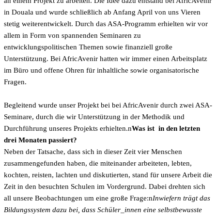
an einem Projekt zu arbeiten. Die Idee dazu entstand bei AfricAvenir
in Douala und wurde schließlich ab Anfang April von uns Vieren
stetig weiterentwickelt. Durch das ASA-Programm erhielten wir vor
allem in Form von spannenden Seminaren zu
entwicklungspolitischen Themen sowie finanziell große
Unterstützung. Bei AfricAvenir hatten wir immer einen Arbeitsplatz
im Büro und offene Ohren für inhaltliche sowie organisatorische
Fragen.
Begleitend wurde unser Projekt bei bei AfricAvenir durch zwei ASA-
Seminare, durch die wir Unterstützung in der Methodik und
Durchführung unseres Projekts erhielten.n
Was ist in den letzten
drei Monaten passiert?
Neben der Tatsache, dass sich in dieser Zeit vier Menschen
zusammengefunden haben, die miteinander arbeiteten, lebten,
kochten, reisten, lachten und diskutierten, stand für unsere Arbeit die
Zeit in den besuchten Schulen im Vordergrund. Dabei drehten sich
all unsere Beobachtungen um eine große Frage:n
Inwiefern trägt das
Bildungssystem dazu bei, dass Schüler_innen eine selbstbewusste