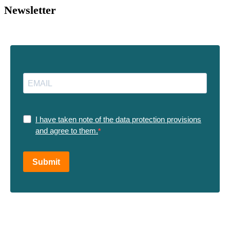
Newsletter
I have taken note of the data protection provisions
and agree to them.
Submit