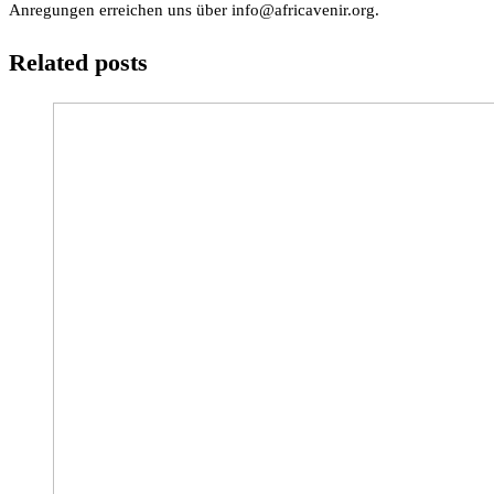
Anregungen erreichen uns über
gro.rinevacirfa@ofni
.
Related posts