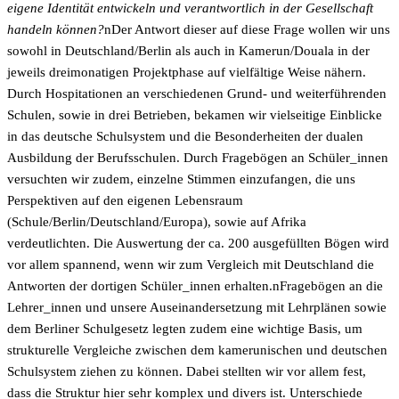
eigene Identität entwickeln und verantwortlich in der Gesellschaft
handeln können?
nDer Antwort dieser auf diese Frage wollen wir uns
sowohl in Deutschland/Berlin als auch in Kamerun/Douala in der
jeweils dreimonatigen Projektphase auf vielfältige Weise nähern.
Durch Hospitationen an verschiedenen Grund- und weiterführenden
Schulen, sowie in drei Betrieben, bekamen wir vielseitige Einblicke
in das deutsche Schulsystem und die Besonderheiten der dualen
Ausbildung der Berufsschulen. Durch Fragebögen an Schüler_innen
versuchten wir zudem, einzelne Stimmen einzufangen, die uns
Perspektiven auf den eigenen Lebensraum
(Schule/Berlin/Deutschland/Europa), sowie auf Afrika
verdeutlichten. Die Auswertung der ca. 200 ausgefüllten Bögen wird
vor allem spannend, wenn wir zum Vergleich mit Deutschland die
Antworten der dortigen Schüler_innen erhalten.nFragebögen an die
Lehrer_innen und unsere Auseinandersetzung mit Lehrplänen sowie
dem Berliner Schulgesetz legten zudem eine wichtige Basis, um
strukturelle Vergleiche zwischen dem kamerunischen und deutschen
Schulsystem ziehen zu können. Dabei stellten wir vor allem fest,
dass die Struktur hier sehr komplex und divers ist. Unterschiede