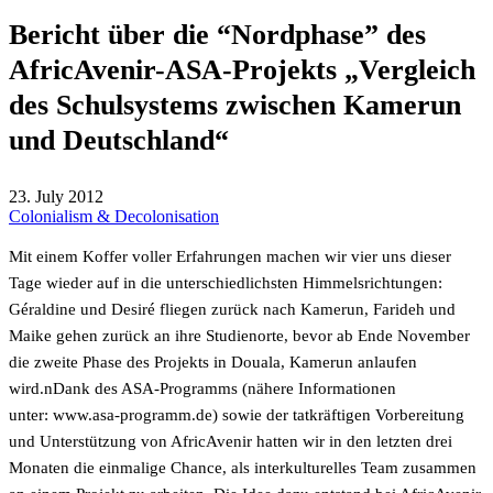
Bericht über die “Nordphase” des
AfricAvenir-ASA-Projekts „Vergleich
des Schulsystems zwischen Kamerun
und Deutschland“
23. July 2012
Colonialism & Decolonisation
Mit einem Koffer voller Erfahrungen machen wir vier uns dieser
Tage wieder auf in die unterschiedlichsten Himmelsrichtungen:
Géraldine und Desiré fliegen zurück nach Kamerun, Farideh und
Maike gehen zurück an ihre Studienorte, bevor ab Ende November
die zweite Phase des Projekts in Douala, Kamerun anlaufen
wird.nDank des ASA-Programms (nähere Informationen
unter:
www.asa-programm.de) sowie der tatkräftigen Vorbereitung
und Unterstützung von AfricAvenir hatten wir in den letzten drei
Monaten die einmalige Chance, als interkulturelles Team zusammen