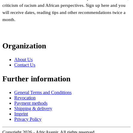
criticism of racism and African perspectives. Sign up here and you
will receive dates, reading tips and other recommendations twice a
month.
Organization
About Us
Contact Us
Further information
General Terms and Conditions
Revocation
Payment methods
Shipping & delivery
Imprint
Privacy Policy
Copyright 2026 - AfricAvenir. All rights reserved.