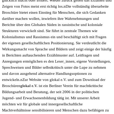
glücklich macht oder irritiert. Wieder zurück gehen das Erzählen und
Zeigen von Fotos meist erst richtig los.nDie vollständig überarbeite
Broschüre bietet einen Einstieg für Menschen, die sich Gedanken
darüber machen wollen, inwiefern ihre Wahrnehmungen und
Berichte über den Globalen Süden in rassistische und koloniale
Strukturen verwickelt sind. Sie führt in zentrale Themen wie
Kolonialismus und Rassismus ein und beschäftigt sich mit Fragen
der eigenen gesellschaftlichen Positionierung. Sie verdeutlicht die
Wirkungsmacht von Sprache und Bildern und zeigt einige der häufig
in Berichten auftauchenden Erzählmuster auf. Leitfragen und
Anregungen ermöglichen es den Leser_innen, eigene Vorstellungen,
Sprechweisen und Bilder selbstkritisch unter die Lupe zu nehmen
und davon ausgehend alternative Handlungsoptionen zu
entwickeln.n
Zur Website von glokal e.V. und zum Download der
Broschüren
glokal e.V.
ist ein Berliner Verein für machtkritische
Bildungsarbeit und Beratung, der seit 2006 in der politischen
Jugend- und Erwachsenenbildung tätig ist. Mit unserer Arbeit
möchten wir für globale und innergesellschaftliche
Machtverhältnisse sensibilisieren und Menschen dazu befähigen zu