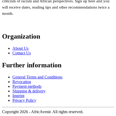
criticism of racism and African perspectives. Sign up here and you
will receive dates, reading tips and other recommendations twice a
month.
Organization
About Us
Contact Us
Further information
General Terms and Conditions
Revocation
Payment methods
Shipping & delivery
Imprint
Privacy Policy
Copyright 2026 - AfricAvenir. All rights reserved.