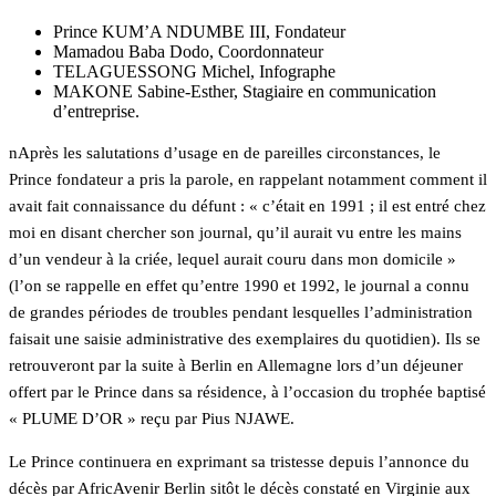
Prince KUM’A NDUMBE III, Fondateur
Mamadou Baba Dodo, Coordonnateur
TELAGUESSONG Michel, Infographe
MAKONE Sabine-Esther, Stagiaire en communication
d’entreprise.
nAprès les salutations d’usage en de pareilles circonstances, le
Prince fondateur a pris la parole, en rappelant notamment comment il
avait fait connaissance du défunt : « c’était en 1991 ; il est entré chez
moi en disant chercher son journal, qu’il aurait vu entre les mains
d’un vendeur à la criée, lequel aurait couru dans mon domicile »
(l’on se rappelle en effet qu’entre 1990 et 1992, le journal a connu
de grandes périodes de troubles pendant lesquelles l’administration
faisait une saisie administrative des exemplaires du quotidien). Ils se
retrouveront par la suite à Berlin en Allemagne lors d’un déjeuner
offert par le Prince dans sa résidence, à l’occasion du trophée baptisé
« PLUME D’OR » reçu par Pius NJAWE.
Le Prince continuera en exprimant sa tristesse depuis l’annonce du
décès par AfricAvenir Berlin sitôt le décès constaté en Virginie aux