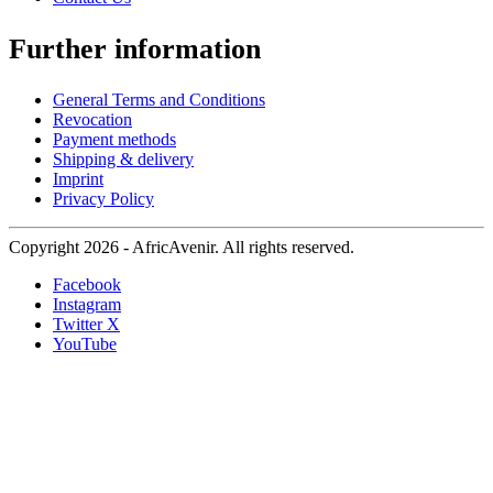
Further information
General Terms and Conditions
Revocation
Payment methods
Shipping & delivery
Imprint
Privacy Policy
Copyright 2026 - AfricAvenir. All rights reserved.
Facebook
Instagram
Twitter X
YouTube