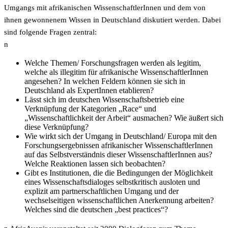
Umgangs mit afrikanischen WissenschaftlerInnen und dem von
ihnen gewonnenem Wissen in Deutschland diskutiert werden. Dabei
sind folgende Fragen zentral:
n
Welche Themen/ Forschungsfragen werden als legitim,
welche als illegitim für afrikanische WissenschaftlerInnen
angesehen? In welchen Feldern können sie sich in
Deutschland als ExpertInnen etablieren?
Lässt sich im deutschen Wissenschaftsbetrieb eine
Verknüpfung der Kategorien „Race“ und
„Wissenschaftlichkeit der Arbeit“ ausmachen? Wie äußert sich
diese Verknüpfung?
Wie wirkt sich der Umgang in Deutschland/ Europa mit den
Forschungsergebnissen afrikanischer WissenschaftlerInnen
auf das Selbstverständnis dieser WissenschaftlerInnen aus?
Welche Reaktionen lassen sich beobachten?
Gibt es Institutionen, die die Bedingungen der Möglichkeit
eines Wissenschaftsdialoges selbstkritisch ausloten und
explizit am partnerschaftlichen Umgang und der
wechselseitigen wissenschaftlichen Anerkennung arbeiten?
Welches sind die deutschen „best practices“?