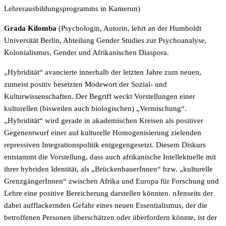
Lehrerausbildungsprogramms in Kamerun)
Grada Kilomba
(Psychologin, Autorin, lehrt an der Humboldt
Universität Berlin, Abteilung Gender Studies zur Psychoanalyse,
Kolonialismus, Gender und Afrikanischen Diaspora.
„Hybridität“ avancierte innerhalb der letzten Jahre zum neuen,
zumeist positiv besetzten Modewort der Sozial- und
Kulturwissenschaften. Der Begriff weckt Vorstellungen einer
kulturellen (bisweilen auch biologischen) „Vermischung“.
„Hybridität“ wird gerade in akademischen Kreisen als positiver
Gegenentwurf einer auf kulturelle Homogenisierung zielenden
repressiven Integrationspolitik entgegengesetzt. Diesem Diskurs
entstammt die Vorstellung, dass auch afrikanische Intellektuelle mit
ihrer hybriden Identität, als „BrückenbauerInnen“ bzw. „kulturelle
GrenzgängerInnen“ zwischen Afrika und Europa für Forschung und
Lehre eine positive Bereicherung darstellen könnten. nJenseits der
dabei aufflackernden Gefahr eines neuen Essentialismus, der die
betroffenen Personen überschätzen oder überfordern könnte, ist der