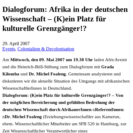
Dialogforum: Afrika in der deutschen
Wissenschaft – (K)ein Platz für
kulturelle Grenzgänger!?
29. April 2007
Events
,
Colonialism & Decolonisation
Am
Mittwoch, den 09. Mai 2007 um 19.30 Uhr
laden AfricAvenir
und die Heinrich-Böll-Stiftung zum Dialogforum mit
Grada
Kilomba
und
Dr. Michel Foaleng
. Gemeinsam analysieren und
diskutieren wir die aktuelle Situation des Umgangs mit afrikanischen
WissenschaftlerInnen in Deutschland.
Dialogforum: (K)ein Platz für kulturelle Grenzgänger!? – Von
der möglichen Bereicherung und gefühlten Bedrohung der
deutschen Wissenschaft durch AfrikanerInnen
n
ReferentInnen:
n
Dr. Michel Foaleng
(Erziehungswissenschaftler aus Kamerun,
ehem. Wissenschaftlicher Mitarbeiter am SFB 520 in Hamburg, zur
Zeit Wissenschaftlicher Verantwortlicher eines