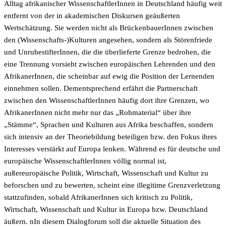
Alltag afrikanischer WissenschaftlerInnen in Deutschland häufig weit
entfernt von der in akademischen Diskursen geäußerten
Wertschätzung. Sie werden nicht als BrückenbauerInnen zwischen
den (Wissenschafts-)Kulturen angesehen, sondern als Störenfriede
und UnruhestifterInnen, die die überlieferte Grenze bedrohen, die
eine Trennung vorsieht zwischen europäischen Lehrenden und den
AfrikanerInnen, die scheinbar auf ewig die Position der Lernenden
einnehmen sollen. Dementsprechend erfährt die Partnerschaft
zwischen den WissenschaftlerInnen häufig dort ihre Grenzen, wo
AfrikanerInnen nicht mehr nur das „Rohmaterial“ über ihre
„Stämme“, Sprachen und Kulturen aus Afrika beschaffen, sondern
sich intensiv an der Theoriebildung beteiligen bzw. den Fokus ihres
Interesses verstärkt auf Europa lenken. Während es für deutsche und
europäische WissenschaftlerInnen völlig normal ist,
außereuropäische Politik, Wirtschaft, Wissenschaft und Kultur zu
beforschen und zu bewerten, scheint eine illegitime Grenzverletzung
stattzufinden, sobald AfrikanerInnen sich kritisch zu Politik,
Wirtschaft, Wissenschaft und Kultur in Europa bzw. Deutschland
äußern. nIn diesem Dialogforum soll die aktuelle Situation des