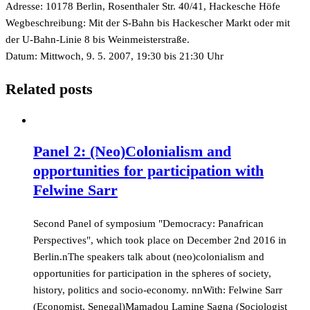
Adresse: 10178 Berlin, Rosenthaler Str. 40/41, Hackesche Höfe
Wegbeschreibung: Mit der S-Bahn bis Hackescher Markt oder mit
der U-Bahn-Linie 8 bis Weinmeisterstraße.
Datum: Mittwoch, 9. 5. 2007, 19:30 bis 21:30 Uhr
Related posts
Panel 2: (Neo)Colonialism and
opportunities for participation with
Felwine Sarr
Second Panel of symposium "Democracy: Panafrican
Perspectives", which took place on December 2nd 2016 in
Berlin.nThe speakers talk about (neo)colonialism and
opportunities for participation in the spheres of society,
history, politics and socio-economy. nnWith: Felwine Sarr
(Economist, Senegal)Mamadou Lamine Sagna (Sociologist