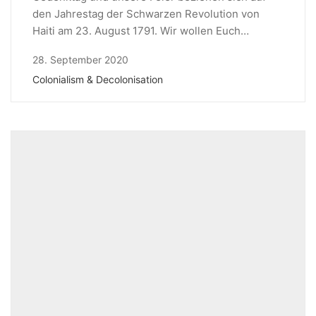
den Jahrestag der Schwarzen Revolution von
Haiti am 23. August 1791. Wir wollen Euch…
28. September 2020
Colonialism & Decolonisation