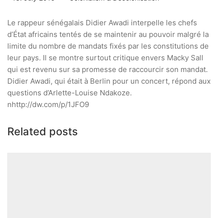
Le rappeur sénégalais Didier Awadi interpelle les chefs
d’État africains tentés de se maintenir au pouvoir malgré la
limite du nombre de mandats fixés par les constitutions de
leur pays. Il se montre surtout critique envers Macky Sall
qui est revenu sur sa promesse de raccourcir son mandat.
Didier Awadi, qui était à Berlin pour un concert, répond aux
questions d’Arlette-Louise Ndakoze.
n
http://dw.com/p/1JFO9
Related posts