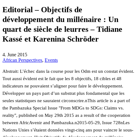
Editorial – Objectifs de
développement du millénaire : Un
quart de siècle de leurres – Tidiane
Kassé et Karenina Schröder
4. June 2015
African Perspectives
,
Events
Abstrait: L’échec dans la course pour les Odm est un constat évident.
Tout aussi évident est le fait que les 8 objectifs, 18 cibles et 48
indicateurs ne pouvaient s’aligner pour faire le développement.
Développer un pays part d’un substrat plus fondamental que les
seules statistiques ne sauraient circonscrire.nThis article is a part of
the Pambazuka Special Issue "From MDGs to SDGs: Claims vs.
reality", published on May 29th 2015 as a result of the cooperation
between AfricAvenir and Pambazuka.n2015-05-29,
Issue 728nLes
Nations Unies s’étaient données vingt-cinq ans pour vaincre le sous-