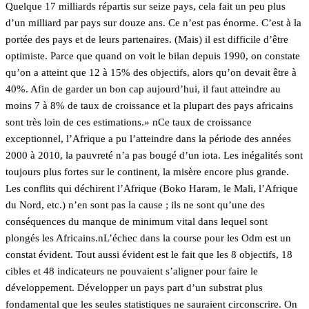
Quelque 17 milliards répartis sur seize pays, cela fait un peu plus
d’un milliard par pays sur douze ans. Ce n’est pas énorme. C’est à la
portée des pays et de leurs partenaires. (Mais) il est difficile d’être
optimiste. Parce que quand on voit le bilan depuis 1990, on constate
qu’on a atteint que 12 à 15% des objectifs, alors qu’on devait être à
40%. Afin de garder un bon cap aujourd’hui, il faut atteindre au
moins 7 à 8% de taux de croissance et la plupart des pays africains
sont très loin de ces estimations.» nCe taux de croissance
exceptionnel, l’Afrique a pu l’atteindre dans la période des années
2000 à 2010, la pauvreté n’a pas bougé d’un iota. Les inégalités sont
toujours plus fortes sur le continent, la misère encore plus grande.
Les conflits qui déchirent l’Afrique (Boko Haram, le Mali, l’Afrique
du Nord, etc.) n’en sont pas la cause ; ils ne sont qu’une des
conséquences du manque de minimum vital dans lequel sont
plongés les Africains.nL’échec dans la course pour les Odm est un
constat évident. Tout aussi évident est le fait que les 8 objectifs, 18
cibles et 48 indicateurs ne pouvaient s’aligner pour faire le
développement. Développer un pays part d’un substrat plus
fondamental que les seules statistiques ne sauraient circonscrire. On