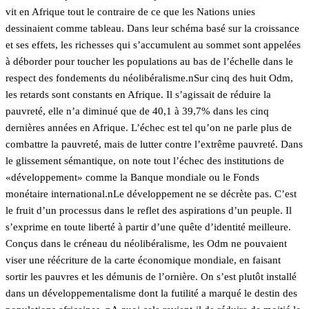
vit en Afrique tout le contraire de ce que les Nations unies
dessinaient comme tableau. Dans leur schéma basé sur la croissance
et ses effets, les richesses qui s’accumulent au sommet sont appelées
à déborder pour toucher les populations au bas de l’échelle dans le
respect des fondements du néolibéralisme.nSur cinq des huit Odm,
les retards sont constants en Afrique. Il s’agissait de réduire la
pauvreté, elle n’a diminué que de 40,1 à 39,7% dans les cinq
dernières années en Afrique. L’échec est tel qu’on ne parle plus de
combattre la pauvreté, mais de lutter contre l’extrême pauvreté. Dans
le glissement sémantique, on note tout l’échec des institutions de
«développement» comme la Banque mondiale ou le Fonds
monétaire international.nLe développement ne se décrète pas. C’est
le fruit d’un processus dans le reflet des aspirations d’un peuple. Il
s’exprime en toute liberté à partir d’une quête d’identité meilleure.
Conçus dans le créneau du néolibéralisme, les Odm ne pouvaient
viser une réécriture de la carte économique mondiale, en faisant
sortir les pauvres et les démunis de l’ornière. On s’est plutôt installé
dans un développementalisme dont la futilité a marqué le destin des