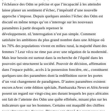
l’échéance des Odm se précise et que l’incapacité à les atteindre
laisse planer un sentiment d’échec, l’impératif d’une nouvelle
approche s’impose. Depuis quelques années l’échec des Odm est
discuté en même temps qu’on s’interroge sur les nouveaux
paramètres à partir desquels repenser le
développement. nL’interrogation n’est pas simple. Comment
satisfaire les ambitions du plus grand nombre dans une Afrique où
les 70% des populations vivent en milieu rural, la majorité étant des
femmes ? Leur vécu ne rime pas avec une négation de la modernité.
Mais leur besoin est surtout dans la recherche de l’équité dans les
pouvoirs qui structurent la société. Pouvoir de décision, affirmation
dans l’espace public, accès à la possession foncière, etc., constituent
quelques-uns des paramètres dont la redéfinition ouvre les portes
d’un vrai changement de paradigmes. D’autres paramètres existent
encore.nAvec cette édition spéciale, Pambazuka News et AfricAvenir
posent un regard sur vingt-cinq ans durant lesquels les pays africains
ont fait de l’atteinte des Odm une quête effrénée, misant plus sur les
indicateurs que sur les hommes. Certains ont maquillé des chiffres