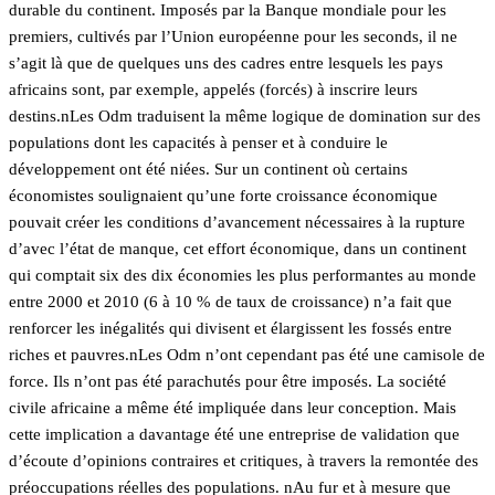
durable du continent. Imposés par la Banque mondiale pour les
premiers, cultivés par l’Union européenne pour les seconds, il ne
s’agit là que de quelques uns des cadres entre lesquels les pays
africains sont, par exemple, appelés (forcés) à inscrire leurs
destins.nLes Odm traduisent la même logique de domination sur des
populations dont les capacités à penser et à conduire le
développement ont été niées. Sur un continent où certains
économistes soulignaient qu’une forte croissance économique
pouvait créer les conditions d’avancement nécessaires à la rupture
d’avec l’état de manque, cet effort économique, dans un continent
qui comptait six des dix économies les plus performantes au monde
entre 2000 et 2010 (6 à 10 % de taux de croissance) n’a fait que
renforcer les inégalités qui divisent et élargissent les fossés entre
riches et pauvres.nLes Odm n’ont cependant pas été une camisole de
force. Ils n’ont pas été parachutés pour être imposés. La société
civile africaine a même été impliquée dans leur conception. Mais
cette implication a davantage été une entreprise de validation que
d’écoute d’opinions contraires et critiques, à travers la remontée des
préoccupations réelles des populations. nAu fur et à mesure que