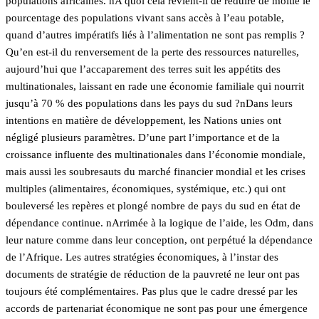
populations africaines. nA quoi cela revient-il de réduire de moitié le
pourcentage des populations vivant sans accès à l’eau potable,
quand d’autres impératifs liés à l’alimentation ne sont pas remplis ?
Qu’en est-il du renversement de la perte des ressources naturelles,
aujourd’hui que l’accaparement des terres suit les appétits des
multinationales, laissant en rade une économie familiale qui nourrit
jusqu’à 70 % des populations dans les pays du sud ?nDans leurs
intentions en matière de développement, les Nations unies ont
négligé plusieurs paramètres. D’une part l’importance et de la
croissance influente des multinationales dans l’économie mondiale,
mais aussi les soubresauts du marché financier mondial et les crises
multiples (alimentaires, économiques, systémique, etc.) qui ont
bouleversé les repères et plongé nombre de pays du sud en état de
dépendance continue. nArrimée à la logique de l’aide, les Odm, dans
leur nature comme dans leur conception, ont perpétué la dépendance
de l’Afrique. Les autres stratégies économiques, à l’instar des
documents de stratégie de réduction de la pauvreté ne leur ont pas
toujours été complémentaires. Pas plus que le cadre dressé par les
accords de partenariat économique ne sont pas pour une émergence