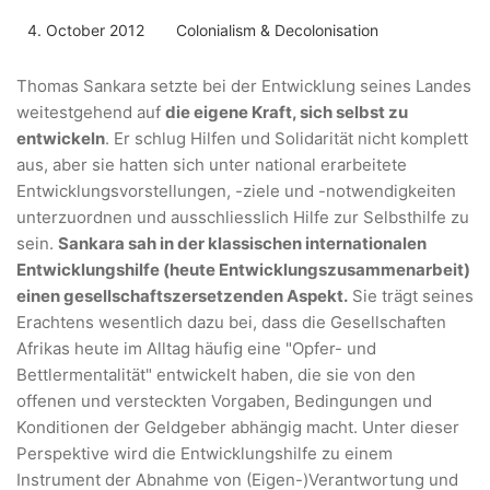
4. October 2012
Colonialism & Decolonisation
Thomas Sankara setzte bei der Entwicklung seines Landes
weitestgehend auf
die eigene Kraft, sich selbst zu
entwickeln
. Er schlug Hilfen und Solidarität nicht komplett
aus, aber sie hatten sich unter national erarbeitete
Entwicklungsvorstellungen, -ziele und -notwendigkeiten
unterzuordnen und ausschliesslich Hilfe zur Selbsthilfe zu
sein.
Sankara sah in der klassischen internationalen
Entwicklungshilfe (heute Entwicklungszusammenarbeit)
einen gesellschaftszersetzenden Aspekt.
Sie trägt seines
Erachtens wesentlich dazu bei, dass die Gesellschaften
Afrikas heute im Alltag häufig eine "Opfer- und
Bettlermentalität" entwickelt haben, die sie von den
offenen und versteckten Vorgaben, Bedingungen und
Konditionen der Geldgeber abhängig macht. Unter dieser
Perspektive wird die Entwicklungshilfe zu einem
Instrument der Abnahme von (Eigen-)Verantwortung und