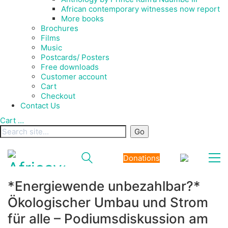
African contemporary witnesses now report
More books
Brochures
Films
Music
Postcards/ Posters
Free downloads
Customer account
Cart
Checkout
Contact Us
Cart
…
Donations
*Energiewende unbezahlbar?*
Ökologischer Umbau und Strom
für alle – Podiumsdiskussion am