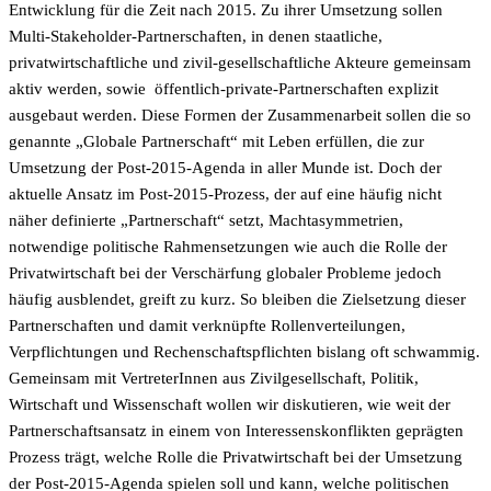
Entwicklung für die Zeit nach 2015. Zu ihrer Umsetzung sollen
Multi-Stakeholder-Partnerschaften, in denen staatliche,
privatwirtschaftliche und zivil-gesellschaftliche Akteure gemeinsam
aktiv werden, sowie öffentlich-private-Partnerschaften explizit
ausgebaut werden. Diese Formen der Zusammenarbeit sollen die so
genannte „Globale Partnerschaft“ mit Leben erfüllen, die zur
Umsetzung der Post-2015-Agenda in aller Munde ist. Doch der
aktuelle Ansatz im Post-2015-Prozess, der auf eine häufig nicht
näher definierte „Partnerschaft“ setzt, Machtasymmetrien,
notwendige politische Rahmensetzungen wie auch die Rolle der
Privatwirtschaft bei der Verschärfung globaler Probleme jedoch
häufig ausblendet, greift zu kurz. So bleiben die Zielsetzung dieser
Partnerschaften und damit verknüpfte Rollenverteilungen,
Verpflichtungen und Rechenschaftspflichten bislang oft schwammig.
Gemeinsam mit VertreterInnen aus Zivilgesellschaft, Politik,
Wirtschaft und Wissenschaft wollen wir diskutieren, wie weit der
Partnerschaftsansatz in einem von Interessenskonflikten geprägten
Prozess trägt, welche Rolle die Privatwirtschaft bei der Umsetzung
der Post-2015-Agenda spielen soll und kann, welche politischen