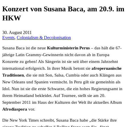
Konzert von Susana Baca, am 20.9. im
HKW
30. August 2011
Events
,
Colonialism & Decolonisation
Susana Baca ist die neue
Kulturministerin Perus
– das hält die 67-
jährige Latin Grammy-Gewinnerin nicht davon ab in Europa
Konzerte zu geben! Als Sängerin ist sie seit über einem Jahrzehnt
international erfolgreich. In ihrer Musik betont sie
afroperuanische
Traditionen
, die sie mit Son, Salsa, Cumbia oder auch Klängen aus
New Orleans und Spanien vermischt. In Peru gilt sie gemeinhin als
Idol. Nun ist sie die erste Schwarze, die ein hohes Regierungsamt in
ihrem Heimatland bekleidet. Auf Tournee, stellt sie am 20.
September 2011 im Haus der Kulturen der Welt ihr aktuelles Album
Afrodiaspora
vor.
Die New York Times schreibt, Susana Baca habe „die Stärke ihre