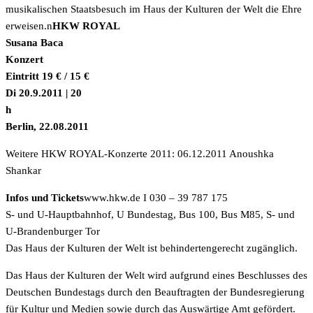
musikalischen Staatsbesuch im Haus der Kulturen der Welt die Ehre
erweisen.n
HKW ROYAL
Susana Baca
Konzert
Eintritt 19 € / 15 €
Di 20.9.2011 | 20
h
Berlin, 22.08.2011
Weitere HKW ROYAL-Konzerte 2011: 06.12.2011 Anoushka
Shankar
Infos und Tickets
www.hkw.de I 030 – 39 787 175
S- und U-Hauptbahnhof, U Bundestag, Bus 100, Bus M85, S- und
U-Brandenburger Tor
Das Haus der Kulturen der Welt ist behindertengerecht zugänglich.
Das Haus der Kulturen der Welt wird aufgrund eines Beschlusses des
Deutschen Bundestags durch den Beauftragten der Bundesregierung
für Kultur und Medien sowie durch das Auswärtige Amt gefördert.