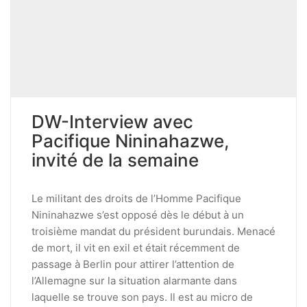
DW-Interview avec
Pacifique Nininahazwe,
invité de la semaine
Le militant des droits de l’Homme Pacifique
Nininahazwe s’est opposé dès le début à un
troisième mandat du président burundais. Menacé
de mort, il vit en exil et était récemment de
passage à Berlin pour attirer l’attention de
l’Allemagne sur la situation alarmante dans
laquelle se trouve son pays. Il est au micro de