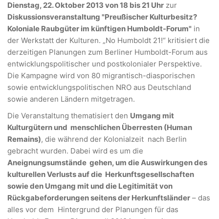
Dienstag, 22. Oktober 2013 von 18 bis 21 Uhr
zur
Diskussionsveranstaltung "Preußischer Kulturbesitz?
Koloniale Raubgüter im künftigen Humboldt-Forum"
in
der Werkstatt der Kulturen. „No Humboldt 21!“ kritisiert die
derzeitigen Planungen zum Berliner Humboldt-Forum aus
entwicklungspolitischer und postkolonialer Perspektive.
Die Kampagne wird von 80 migrantisch-diasporischen
sowie entwicklungspolitischen NRO aus Deutschland
sowie anderen Ländern mitgetragen.
Die Veranstaltung thematisiert den
Umgang mit
Kulturgütern und menschlichen Überresten (Human
Remains)
, die während der Kolonialzeit nach Berlin
gebracht wurden. Dabei wird es um die
Aneignungsumstände gehen, um die Auswirkungen des
kulturellen Verlusts auf die Herkunftsgesellschaften
sowie den Umgang mit und die Legitimität von
Rückgabeforderungen seitens der Herkunftsländer
– das
alles vor dem Hintergrund der Planungen für das