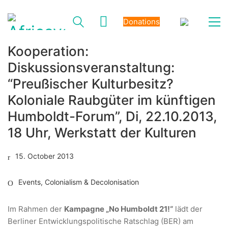
Donations
Kooperation:
Diskussionsveranstaltung:
“Preußischer Kulturbesitz?
Koloniale Raubgüter im künftigen
Humboldt-Forum”, Di, 22.10.2013,
18 Uhr, Werkstatt der Kulturen
15. October 2013
Events
,
Colonialism & Decolonisation
Im Rahmen der
Kampagne „No Humboldt 21!“
lädt der
Berliner Entwicklungspolitische Ratschlag (BER) am