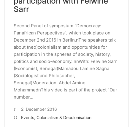
participation with Felwine
Sarr
Second Panel of symposium "Democracy:
Panafrican Perspectives", which took place on
December 2nd 2016 in Berlin.nThe speakers talk
about (neo)colonialism and opportunities for
participation in the spheres of society, history,
politics and socio-economy. nnWith: Felwine Sarr
(Economist, Senegal)Mamadou Lamine Sagna
(Sociologist and Philosopher,
Senegal)Moderation: Abdel Amine
MohammednThis video is part of the project "Our
number…
2. December 2016
Events
,
Colonialism & Decolonisation