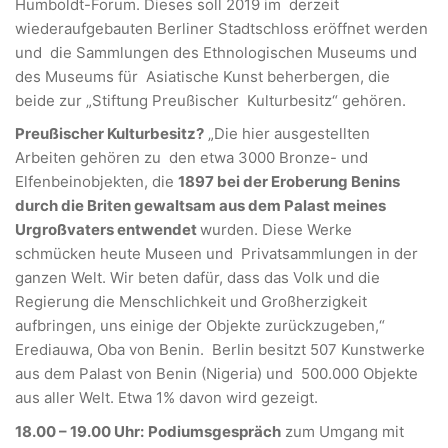
Humboldt-Forum. Dieses soll 2019 im derzeit
wiederaufgebauten Berliner Stadtschloss eröffnet werden
und die Sammlungen des Ethnologischen Museums und
des Museums für Asiatische Kunst beherbergen, die
beide zur „Stiftung Preußischer Kulturbesitz“ gehören.
Preußischer Kulturbesitz?
„Die hier ausgestellten
Arbeiten gehören zu den etwa 3000 Bronze- und
Elfenbeinobjekten, die
1897 bei der Eroberung Benins
durch die Briten gewaltsam aus dem Palast meines
Urgroßvaters entwendet
wurden. Diese Werke
schmücken heute Museen und Privatsammlungen in der
ganzen Welt. Wir beten dafür, dass das Volk und die
Regierung die Menschlichkeit und Großherzigkeit
aufbringen, uns einige der Objekte zurückzugeben,“
Erediauwa, Oba von Benin. Berlin besitzt 507 Kunstwerke
aus dem Palast von Benin (Nigeria) und 500.000 Objekte
aus aller Welt. Etwa 1% davon wird gezeigt.
18.00 – 19.00 Uhr:
Podiumsgespräch
zum Umgang mit