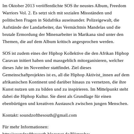
Im Oktober 2013 veröffentlichte SOS ihr neustes Album, Freedom
Warriors Vol. 2. Es setzt sich mit sozialen Missständen und
politischen Fragen in Südafrika auseinander. Polizeigewalt, die
Aufstände der Landarbeiter, das Vermächtnis Mandelas und die
brutale Ermordung der Minenarbeiter in Marikana sind unter den
Themen, die auf dem Album kritisch angesprochen werden.
SOS ist zudem eines der Hiphop Kollektive die den Afrikan Hiphop
Caravan initiert haben und massgeblich mitorganisieren, welcher
dieses Jahr im November stattfindet. Ziel dieses
Gemeinschaftprojektes ist es, all die Hiphop Aktivist_innen auf dem
afrikanischen Kontinent und darüber hinaus zu vernetzen, die ihre
Kunst nutzen um zu bilden und zu inspirieren. Im Mittelpunkt steht
dabei die Hiphop Kultur. Sie dient als Grundlage für einen
ebenbürtigen und kreativen Austausch zwischen jungen Menschen.
Kontakt:
moc.liamg@htuosehtfozdnuos
Für mehr Informationen: