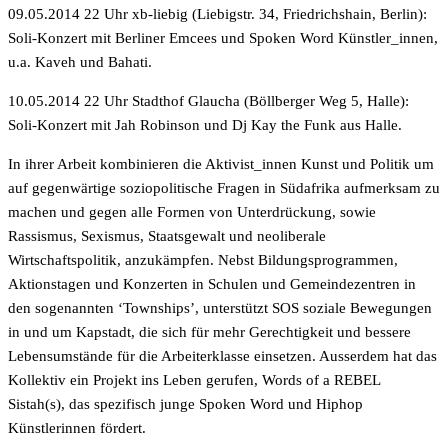
09.05.2014 22 Uhr xb-liebig (Liebigstr. 34, Friedrichshain, Berlin):
Soli-Konzert mit Berliner Emcees und Spoken Word Künstler_innen,
u.a. Kaveh und Bahati.
10.05.2014 22 Uhr Stadthof Glaucha (Böllberger Weg 5, Halle):
Soli-Konzert mit Jah Robinson und Dj Kay the Funk aus Halle.
In ihrer Arbeit kombinieren die Aktivist_innen Kunst und Politik um
auf gegenwärtige soziopolitische Fragen in Südafrika aufmerksam zu
machen und gegen alle Formen von Unterdrückung, sowie
Rassismus, Sexismus, Staatsgewalt und neoliberale
Wirtschaftspolitik, anzukämpfen. Nebst Bildungsprogrammen,
Aktionstagen und Konzerten in Schulen und Gemeindezentren in
den sogenannten ‘Townships’, unterstützt SOS soziale Bewegungen
in und um Kapstadt, die sich für mehr Gerechtigkeit und bessere
Lebensumstände für die Arbeiterklasse einsetzen. Ausserdem hat das
Kollektiv ein Projekt ins Leben gerufen, Words of a REBEL
Sistah(s), das spezifisch junge Spoken Word und Hiphop
Künstlerinnen fördert.