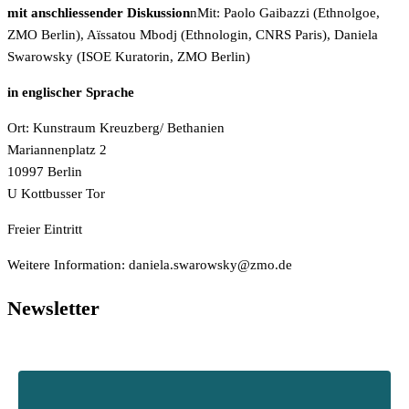
mit anschliessender Diskussion
nMit: Paolo Gaibazzi (Ethnolgoe,
ZMO Berlin), Aïssatou Mbodj (Ethnologin, CNRS Paris), Daniela
Swarowsky (ISOE Kuratorin, ZMO Berlin)
in englischer Sprache
Ort: Kunstraum Kreuzberg/ Bethanien
Mariannenplatz 2
10997 Berlin
U Kottbusser Tor
Freier Eintritt
Weitere Information:
ed.omz@yksworaws.aleinad
Newsletter