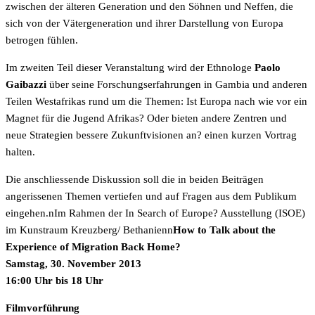
zwischen der älteren Generation und den Söhnen und Neffen, die
sich von der Vätergeneration und ihrer Darstellung von Europa
betrogen fühlen.
Im zweiten Teil dieser Veranstaltung wird der Ethnologe
Paolo
Gaibazzi
über seine Forschungserfahrungen in Gambia und anderen
Teilen Westafrikas rund um die Themen: Ist Europa nach wie vor ein
Magnet für die Jugend Afrikas? Oder bieten andere Zentren und
neue Strategien bessere Zukunftvisionen an? einen kurzen Vortrag
halten.
Die anschliessende Diskussion soll die in beiden Beiträgen
angerissenen Themen vertiefen und auf Fragen aus dem Publikum
eingehen.nIm Rahmen der In Search of Europe? Ausstellung (ISOE)
im Kunstraum Kreuzberg/ Bethanienn
How to Talk about the
Experience of Migration Back Home?
Samstag, 30. November 2013
16:00 Uhr bis 18 Uhr
Filmvorführung